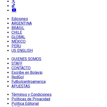
Ediciones
ARGENTINA
BRASIL
CHILE
GLOBAL
MÉXICO
PERU
US ENGLISH
QUIENES SOMOS
STAFF
CONTACTO
Escribe en Bolavip
RedGol
Futbolcentroamerica
APUESTAS
Términos y Condiciones
Políticas de Privacidad
Política Editorial