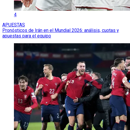
4
APUESTAS
Pronósticos de Irán en el Mundial 2026: análisis, cuotas y
apuestas para el equipo