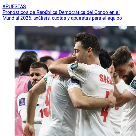
APUESTAS
Pronósticos de República Democrática del Congo en el
Mundial 2026: análisis, cuotas y apuestas para el equipo