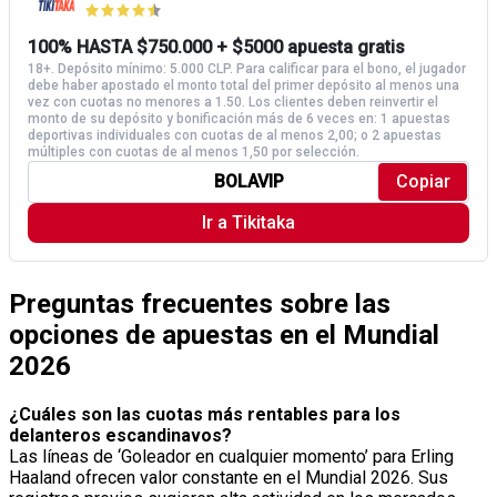
Preguntas frecuentes sobre las
opciones de apuestas en el Mundial
2026
¿Cuáles son las cuotas más rentables para los
delanteros escandinavos?
Las líneas de ‘Goleador en cualquier momento’ para Erling
Haaland ofrecen valor constante en el Mundial 2026. Sus