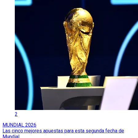
2
MUNDIAL 2026
Las cinco mejores apuestas para esta segunda fecha de
Mundial