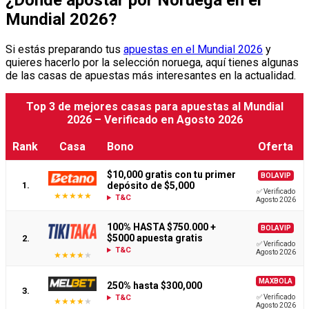
¿Dónde apostar por Noruega en el
Mundial 2026?
Si estás preparando tus
apuestas en el Mundial 2026
y
quieres hacerlo por la selección noruega, aquí tienes algunas
de las casas de apuestas más interesantes en la actualidad.
Top 3 de mejores casas para apuestas al Mundial
2026 – Verificado en Agosto 2026
Rank
Casa
Bono
Oferta
$10,000 gratis con tu primer
BOLAVIP
1.
depósito de $5,000
✅ Verificado
★★★★★
T&C
Agosto 2026
100% HASTA $750.000 +
BOLAVIP
$5000 apuesta gratis
2.
✅ Verificado
T&C
Agosto 2026
★★★★
★
MAXBOLA
250% hasta $300,000
3.
T&C
✅ Verificado
★★★★
★
Agosto 2026