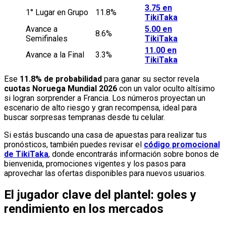
3.75 en
1° Lugar en Grupo
11.8%
TikiTaka
Avance a
5.00 en
8.6%
Semifinales
TikiTaka
11.00 en
Avance a la Final
3.3%
TikiTaka
Ese
11.8% de probabilidad
para ganar su sector revela
cuotas Noruega Mundial 2026
con un valor oculto altísimo
si logran sorprender a Francia. Los números proyectan un
escenario de alto riesgo y gran recompensa, ideal para
buscar sorpresas tempranas desde tu celular.
Si estás buscando una casa de apuestas para realizar tus
pronósticos, también puedes revisar el
código promocional
de TikiTaka
, donde encontrarás información sobre bonos de
bienvenida, promociones vigentes y los pasos para
aprovechar las ofertas disponibles para nuevos usuarios.
El jugador clave del plantel: goles y
rendimiento en los mercados