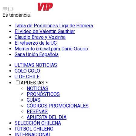
Es tendencia
:
Tabla de Posiciones Liga de Primera
El video de Valentín Gauthier
Claudio Bravo y Vozinha
El refuerzo de la UC
Momento crucial para Darío Osorio
Gana Unión Española
ULTIMAS NOTICIAS
COLO COLO
U DE CHILE
APUESTAS
NOTICIAS
PRONÓSTICOS
GUÍAS
CÓDIGOS PROMOCIONALES
RESEÑAS
APUESTA DEL DÍA
SELECCIÓN CHILENA
FÚTBOL CHILENO
INTERNACIONAL