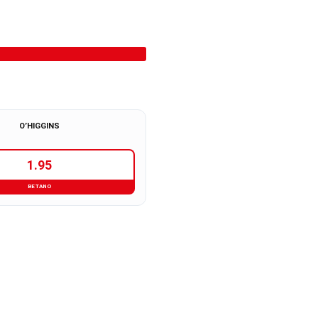
O’HIGGINS
1.95
BETANO