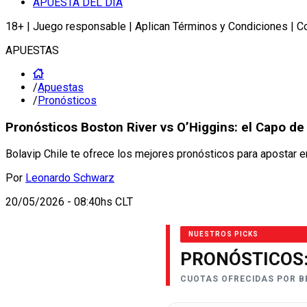
APUESTA DEL DÍA
18+ | Juego responsable | Aplican Términos y Condiciones | C
APUESTAS
/
Apuestas
/
Pronósticos
Pronósticos Boston River vs O’Higgins: el Capo de 
Bolavip Chile te ofrece los mejores pronósticos para apostar 
Por
Leonardo Schwarz
20/05/2026 - 08:40hs CLT
NUESTROS PICKS
PRONÓSTICOS:
CUOTAS OFRECIDAS POR 