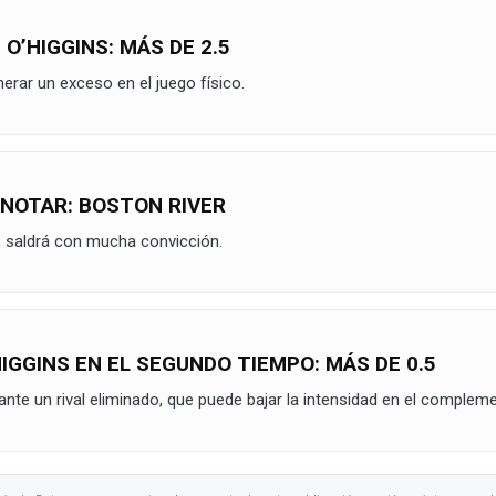
O’HIGGINS: MÁS DE 2.5
erar un exceso en el juego físico.
ANOTAR: BOSTON RIVER
lo, saldrá con mucha convicción.
IGGINS EN EL SEGUNDO TIEMPO: MÁS DE 0.5
ante un rival eliminado, que puede bajar la intensidad en el complem