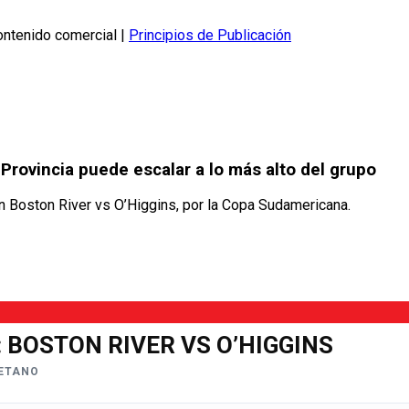
ontenido comercial |
Principios de Publicación
Provincia puede escalar a lo más alto del grupo
en Boston River vs O’Higgins, por la Copa Sudamericana.
 BOSTON RIVER VS O’HIGGINS
BETANO