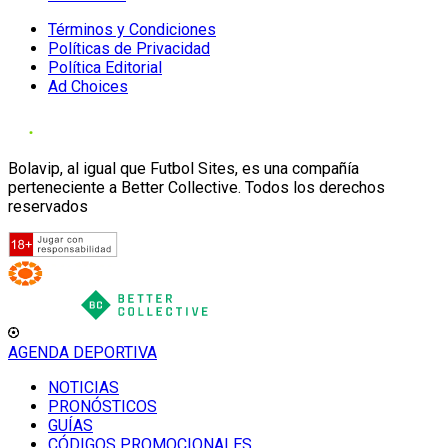
Términos y Condiciones
Políticas de Privacidad
Política Editorial
Ad Choices
Bolavip, al igual que Futbol Sites, es una compañía
perteneciente a Better Collective. Todos los derechos
reservados
AGENDA DEPORTIVA
NOTICIAS
PRONÓSTICOS
GUÍAS
CÓDIGOS PROMOCIONALES