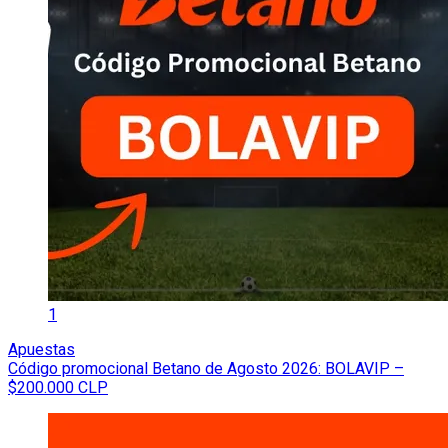
1
Apuestas
Código promocional Betano de Agosto 2026: BOLAVIP –
$200.000 CLP