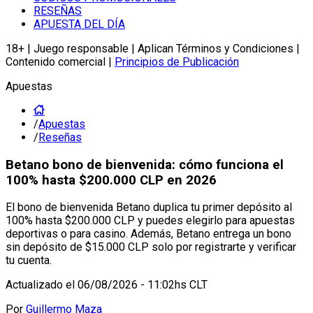
RESEÑAS
APUESTA DEL DÍA
18+ | Juego responsable | Aplican Términos y Condiciones |
Contenido comercial |
Principios de Publicación
Apuestas
/
Apuestas
/
Reseñas
Betano bono de bienvenida: cómo funciona el
100% hasta $200.000 CLP en 2026
El bono de bienvenida Betano duplica tu primer depósito al
100% hasta $200.000 CLP y puedes elegirlo para apuestas
deportivas o para casino. Además, Betano entrega un bono
sin depósito de $15.000 CLP solo por registrarte y verificar
tu cuenta.
Actualizado el
06/08/2026 - 11:02hs CLT
Por
Guillermo Maza