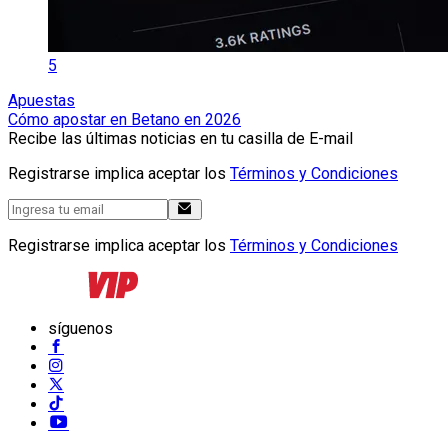
5
Apuestas
Cómo apostar en Betano en 2026
Recibe las últimas noticias en tu casilla de E-mail
Registrarse implica aceptar los
Términos y Condiciones
Registrarse implica aceptar los
Términos y Condiciones
síguenos