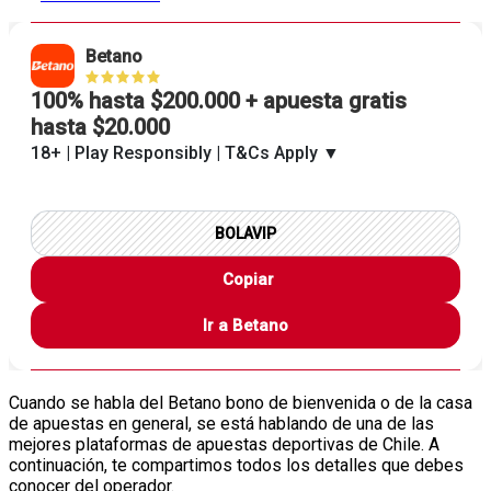
Cuando se habla del Betano bono de bienvenida o de la casa
de apuestas en general, se está hablando de una de las
mejores plataformas de apuestas deportivas de Chile. A
continuación, te compartimos todos los detalles que debes
conocer del operador.