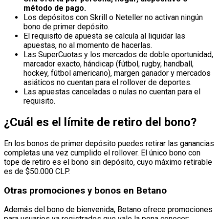
método de pago.
Los depósitos con Skrill o Neteller no activan ningún
bono de primer depósito.
El requisito de apuesta se calcula al liquidar las
apuestas, no al momento de hacerlas.
Las SuperCuotas y los mercados de doble oportunidad,
marcador exacto, hándicap (fútbol, rugby, handball,
hockey, fútbol americano), margen ganador y mercados
asiáticos no cuentan para el rollover de deportes.
Las apuestas canceladas o nulas no cuentan para el
requisito.
¿Cuál es el límite de retiro del bono?
En los bonos de primer depósito puedes retirar las ganancias
completas una vez cumplido el rollover. El único bono con
tope de retiro es el bono sin depósito, cuyo máximo retirable
es de $50.000 CLP.
Otras promociones y bonos en Betano
Además del bono de bienvenida, Betano ofrece promociones
para usuarios ya registrados que vale la pena conocer: