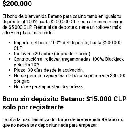
$200.000
El bono de bienvenida Betano para casino también iguala tu
depósito al 100% hasta $200.000 CLP, con el mismo mínimo
de $5.000 CLP. Frente al de deportes, tiene un rollover más
alto y un plazo más corto:
Importe del bono: 100% del depósito, hasta $200.000
CLP.
Rollover: x20 sobre (depósito + bono).
Contribución al rollover: tragamonedas 100%; Blackjack
y Ruleta 10%.
Plazo: 30 días desde la activación.
No se permiten apuestas de bono superiores a $30.000
por giro.
No sirve para apuestas deportivas.
Bono sin depósito Betano: $15.000 CLP
solo por registrarte
La oferta más llamativa del
bono de bienvenida Betano
es
que no necesitas depositar nada para empezar.