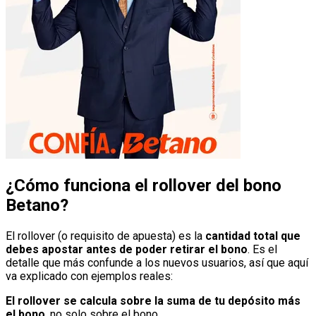
¿Cómo funciona el rollover del bono
Betano?
El rollover (o requisito de apuesta) es la
cantidad total que
debes apostar antes de poder retirar el bono
. Es el
detalle que más confunde a los nuevos usuarios, así que aquí
va explicado con ejemplos reales:
El rollover se calcula sobre la suma de tu depósito más
el bono
, no solo sobre el bono.