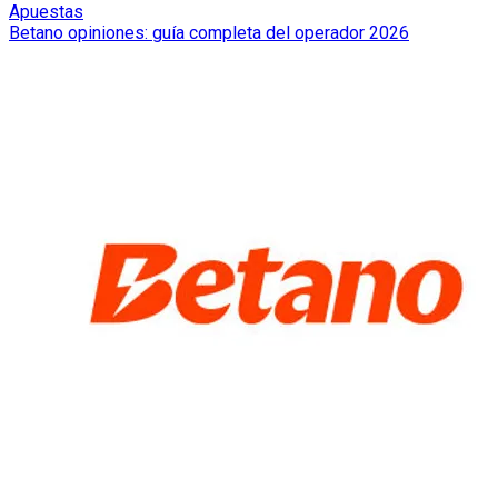
Apuestas
Betano opiniones: guía completa del operador 2026