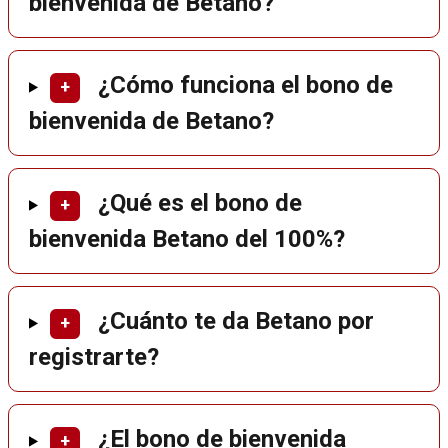
bienvenida de Betano?
¿Cómo funciona el bono de
+
bienvenida de Betano?
¿Qué es el bono de
+
bienvenida Betano del 100%?
¿Cuánto te da Betano por
+
registrarte?
¿El bono de bienvenida
+