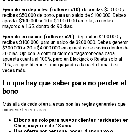
Ejemplo en deportes (rollover x10)
: depositas $50.000 y
recibes $50.000 de bono, para un saldo de $100.000. Debes
apostar $100.000 × 10 = $1.000.000 en total, a cuotas
mayores a 1,65, dentro de 90 días.
Ejemplo en casino (rollover x20):
depositas $100.000 y
recibes $100.000, para un saldo de $200.000. Debes generar
$200.000 × 20 = $4.000.000 en apuestas de casino dentro de
30 días. Ojo con la contribución: en tragamonedas cada
apuesta cuenta al 100%, pero en Blackjack o Ruleta solo al
10%, así que liberar el bono jugando a la ruleta toma diez
veces más.
Lo que hay que saber para no perder el
bono
Más allá de cada oferta, estas son las reglas generales que
conviene tener claras:
El bono es solo para nuevos clientes residentes en
Chile, mayores de 18 años.
Una oferta por persona, hogar, dispositivo o