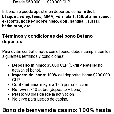
Desde $50.000
$20.000 CLP
El bono se puede apostar en deportes como
fútbol,
básquet, vóley, tenis, MMA, Fórmula 1, fútbol americano,
e-sports, hocke
y
sobre hielo, golf, handball, fútsal,
bádminton, etc.
Términos y condiciones del bono Betano
deportes
Para evitar contratiempos con el bono, debes cumplir con los
siguientes términos y condiciones:
Depósito mínimo:
$5.000 CLP (Skrill y Neteller no
activan el bono).
Importe del bono:
100% del depósito, hasta $200.000
CLP.
Cuota mínima
: mayor a 1,65 por selección.
Rollover:
x10 sobre (depósito + bono).
Plazo:
90 días desde la activación.
No sirve para juegos de casino.
Bono de bienvenida casino: 100% hasta