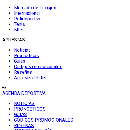
Mercado de Fichajes
Internacional
Polideportivo
Tenis
MLS
APUESTAS
Noticias
Pronósticos
Guías
Códigos promocionales
Reseñas
Apuesta del día
AGENDA DEPORTIVA
NOTICIAS
PRONÓSTICOS
GUÍAS
CÓDIGOS PROMOCIONALES
RESEÑAS