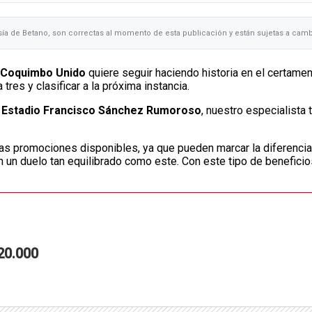
sía de Betano, son correctas al momento de esta publicación y están sujetas a camb
Coquimbo Unido
quiere seguir haciendo historia en el certame
tres y clasificar a la próxima instancia.
l
Estadio Francisco Sánchez Rumoroso
, nuestro especialista
as promociones disponibles, ya que pueden marcar la diferencia e
n un duelo tan equilibrado como este. Con este tipo de benefic