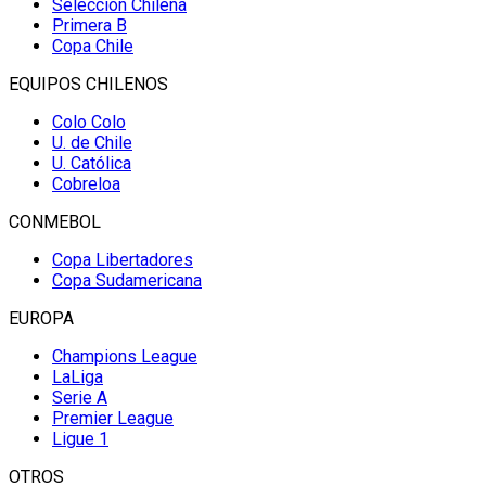
Selección Chilena
Primera B
Copa Chile
EQUIPOS CHILENOS
Colo Colo
U. de Chile
U. Católica
Cobreloa
CONMEBOL
Copa Libertadores
Copa Sudamericana
EUROPA
Champions League
LaLiga
Serie A
Premier League
Ligue 1
OTROS