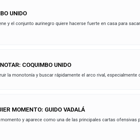
BO UNIDO
iene y el conjunto aurinegro quiere hacerse fuerte en casa para saca
ANOTAR: COQUIMBO UNIDO
ruir la monotonía y buscar rápidamente el arco rival, especialmente
IER MOMENTO: GUIDO VADALÁ
n momento y aparece como una de las principales cartas ofensivas 