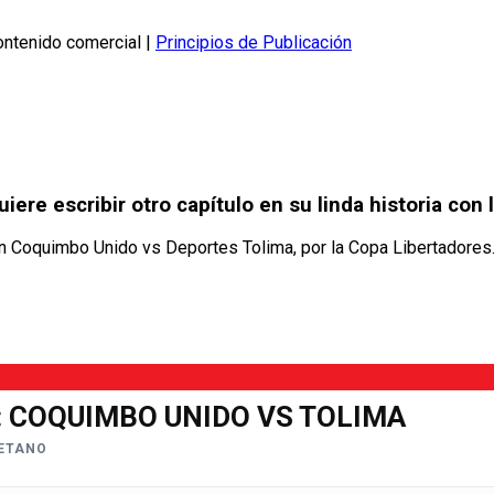
ontenido comercial |
Principios de Publicación
ere escribir otro capítulo en su linda historia con 
en Coquimbo Unido vs Deportes Tolima, por la Copa Libertadores
 COQUIMBO UNIDO VS TOLIMA
BETANO