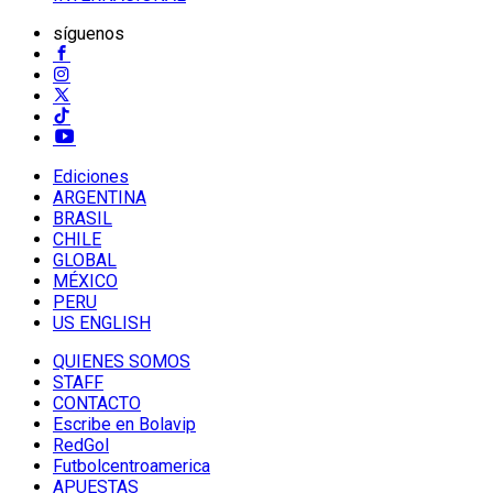
síguenos
Ediciones
ARGENTINA
BRASIL
CHILE
GLOBAL
MÉXICO
PERU
US ENGLISH
QUIENES SOMOS
STAFF
CONTACTO
Escribe en Bolavip
RedGol
Futbolcentroamerica
APUESTAS