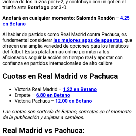
victoria de los Tuzos por 6-2, y contribuyó con un gol en el
triunfo ante
Botafogo
por 3-0.
Anotará en cualquier momento: Salomón Rondón –
4.25
en Betano
Al hablar de partidos como Real Madrid contra Pachuca, es
fundamental considerar
las mejores apps de apuestas
, que
ofrecen una amplia variedad de opciones para los fanáticos
del fútbol. Estas plataformas online permiten a los
aficionados seguir la acción en tiempo real y apostar con
confianza en partidos internacionales de alto calibre.
Cuotas en Real Madrid vs Pachuca
Victoria Real Madrid –
1.22 en Betano
Empate –
6.80 en Betano
Victoria Pachuca –
12.00 en Betano
Las cuotas son cortesía de Betano, correctas en el momento
de la publicación y sujetas a cambios.
Real Madrid vs Pachuca: