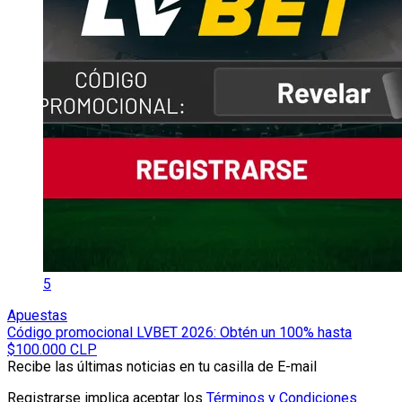
5
Apuestas
Código promocional LVBET 2026: Obtén un 100% hasta
$100.000 CLP
Recibe las últimas noticias en tu casilla de E-mail
Registrarse implica aceptar los
Términos y Condiciones