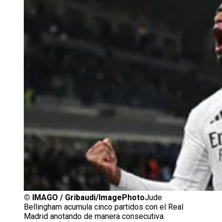
©
IMAGO / Gribaudi/ImagePhoto
Jude
Bellingham acumula cinco partidos con el Real
Madrid anotando de manera consecutiva.