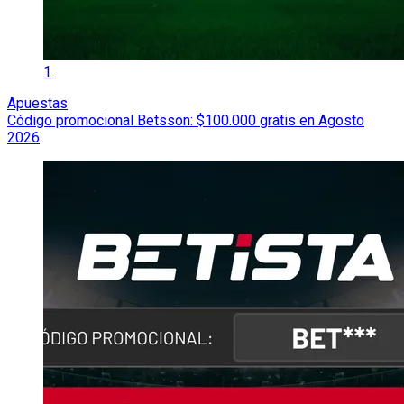
1
Apuestas
Código promocional Betsson: $100.000 gratis en Agosto
2026