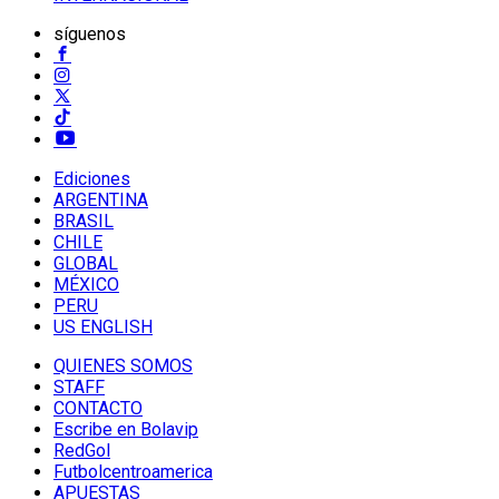
síguenos
Ediciones
ARGENTINA
BRASIL
CHILE
GLOBAL
MÉXICO
PERU
US ENGLISH
QUIENES SOMOS
STAFF
CONTACTO
Escribe en Bolavip
RedGol
Futbolcentroamerica
APUESTAS