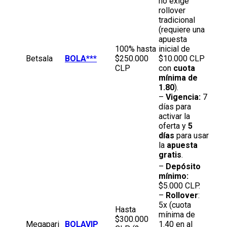
no exige
rollover
tradicional
(requiere una
apuesta
100% hasta
inicial de
Betsala
BOLA***
$250.000
$10.000 CLP
CLP
con
cuota
mínima de
1.80
).
–
Vigencia:
7
días para
activar la
oferta y
5
días
para usar
la
apuesta
gratis
.
–
Depósito
mínimo:
$5.000 CLP.
–
Rollover
:
5x (cuota
Hasta
mínima de
$300.000
Megapari
BOLAVIP
1.40 en al