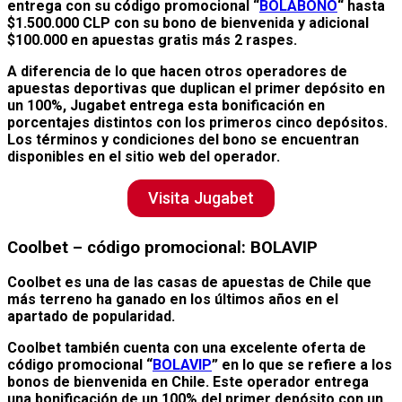
entrega con su código promocional “
BOLABONO
“
hasta
$1.500.000 CLP con su bono de bienvenida y adicional
$100.000 en apuestas gratis más 2 raspes.
A diferencia de lo que hacen otros operadores de
apuestas deportivas que duplican el primer depósito en
un 100%, Jugabet entrega esta bonificación en
porcentajes distintos con los primeros cinco depósitos.
Los términos y condiciones del bono se encuentran
disponibles en el sitio web del operador.
Coolbet – código promocional: BOLAVIP
Coolbet es una de las casas de apuestas de Chile que
más terreno ha ganado en los últimos años en el
apartado de popularidad.
Coolbet también cuenta con una excelente oferta de
código promocional “
BOLAVIP
” en lo que se refiere a los
bonos de bienvenida en Chile.
Este operador entrega
una bonificación de un 100% del primer depósito con un