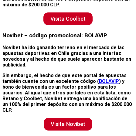
máximo de $200.000 CLP
.
Novibet – código promocional: BOLAVIP
Novibet ha ido ganando terreno en el mercado de las
apuestas deportivas en Chile gracias a una interfaz
novedosa y al hecho de que suele aparecer bastante en
publicidad.
Sin embargo, el hecho de que este portal de apuestas
también cuente con un excelente código (
BOLAVIP
) y
bono de bienvenida es un factor positivo para los
usuarios. Al igual que otros portales en esta lista, como
Betano y Coolbet,
Novibet entrega una bonificación de
un 100% del primer depósito con un máximo de $200.000
CLP.