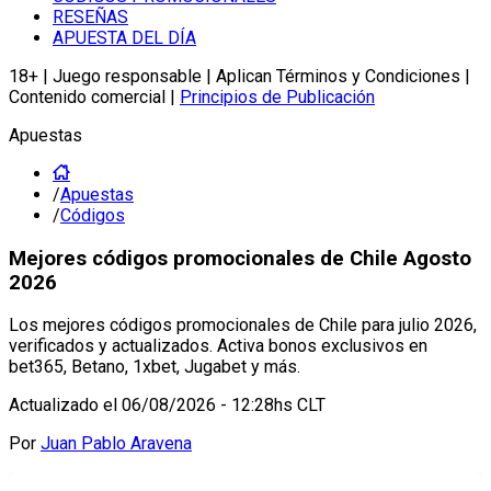
RESEÑAS
APUESTA DEL DÍA
18+ | Juego responsable | Aplican Términos y Condiciones |
Contenido comercial |
Principios de Publicación
Apuestas
/
Apuestas
/
Códigos
Mejores códigos promocionales de Chile Agosto
2026
Los mejores códigos promocionales de Chile para julio 2026,
verificados y actualizados. Activa bonos exclusivos en
bet365, Betano, 1xbet, Jugabet y más.
Actualizado el
06/08/2026 - 12:28hs CLT
Por
Juan Pablo Aravena