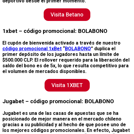
deportivo desde el primer momento.
1xbet – código promocional: BOLABONO
El cupón de bienvenida activado a través de nuestro
código promocional 1xBet
“
BOLABONO
” duplica el
primer depósito de los jugadores hasta un límite de
$500.000 CLP. El rollover requerido para la liberación del
saldo del bono es de 5x, lo que resulta competitivo para
el volumen de mercados disponibles.
Jugabet – código promocional: BOLABONO
Jugabet es una de las casas de apuestas que se ha
posicionado de mejor manera en el mercado chileno
gracias a su publicidad y al hecho de que posee uno de
los mejores códigos promocionales. En efecto
, Jugabet