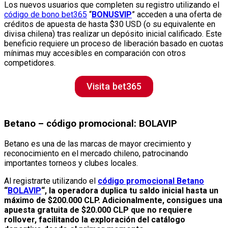
Los nuevos usuarios que completen su registro utilizando el
código de bono bet365
“
BONUSVIP
” acceden a una oferta de
créditos de apuesta de hasta $30 USD (o su equivalente en
divisa chilena) tras realizar un depósito inicial calificado. Este
beneficio requiere un proceso de liberación basado en cuotas
mínimas muy accesibles en comparación con otros
competidores.
Betano – código promocional: BOLAVIP
Betano es una de las marcas de mayor crecimiento y
reconocimiento en el mercado chileno, patrocinando
importantes torneos y clubes locales.
Al registrarte utilizando el
código promocional Betano
“
BOLAVIP
“
,
la operadora duplica tu saldo inicial hasta un
máximo de $200.000 CLP. Adicionalmente, consigues una
apuesta gratuita de $20.000 CLP que no requiere
rollover, facilitando la exploración del catálogo