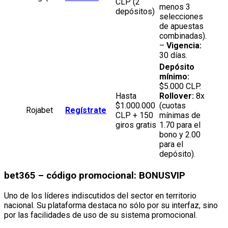
CLP (2
menos 3
depósitos)
selecciones
de apuestas
combinadas).
–
Vigencia:
30 días.
Depósito
mínimo:
$5.000 CLP.
Hasta
Rollover:
8x
$1.000.000
(cuotas
Rojabet
Regístrate
CLP + 150
mínimas de
giros gratis
1.70 para el
bono y 2.00
para el
depósito).
bet365 – código promocional: BONUSVIP
Uno de los líderes indiscutidos del sector en territorio
nacional. Su plataforma destaca no sólo por su interfaz, sino
por las facilidades de uso de su sistema promocional.