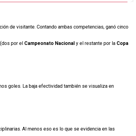
dición de visitante. Contando ambas competencias, ganó cinco
 (dos por el
Campeonato Nacional
y el restante por la
Copa
nos goles. La baja efectividad también se visualiza en
iplinarias. Al menos eso es lo que se evidencia en las