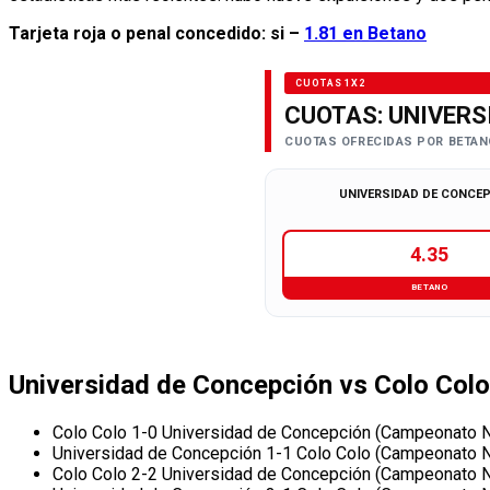
Tarjeta roja o penal concedido: si –
1.81 en Betano
CUOTAS 1X2
CUOTAS: UNIVERS
CUOTAS OFRECIDAS POR BETAN
UNIVERSIDAD DE CONCE
4.35
BETANO
Universidad de Concepción vs Colo Colo
Colo Colo 1-0 Universidad de Concepción (Campeonato N
Universidad de Concepción 1-1 Colo Colo (Campeonato N
Colo Colo 2-2 Universidad de Concepción (Campeonato N