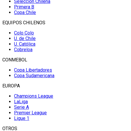
Selección Chilena
Primera B
Copa Chile
EQUIPOS CHILENOS
Colo Colo
U. de Chile
U. Católica
Cobreloa
CONMEBOL
Copa Libertadores
Copa Sudamericana
EUROPA
Champions League
LaLiga
Serie A
Premier League
Ligue 1
OTROS