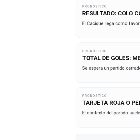
PRONÓSTICO
RESULTADO: COLO C
El Cacique llega como favori
PRONÓSTICO
TOTAL DE GOLES: ME
Se espera un partido cerrad
PRONÓSTICO
TARJETA ROJA O PE
El contexto del partido suel