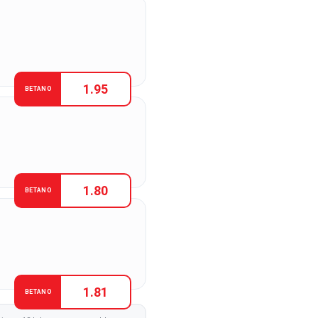
1.95
BETANO
1.80
BETANO
1.81
BETANO