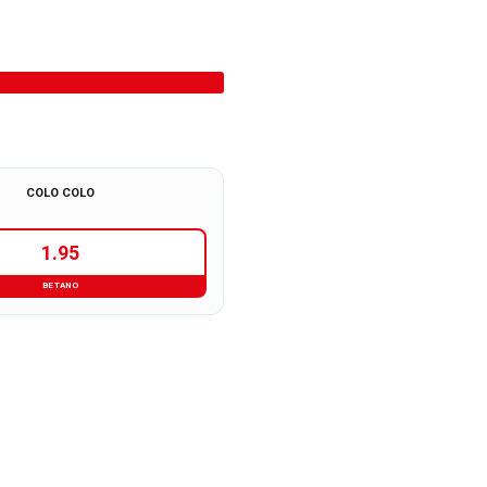
COLO COLO
1.95
BETANO