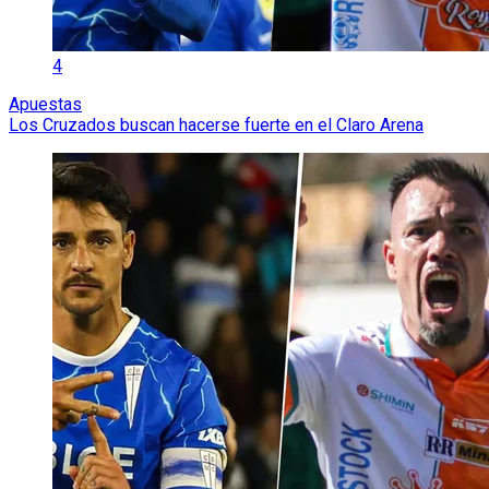
4
Apuestas
Los Cruzados buscan hacerse fuerte en el Claro Arena