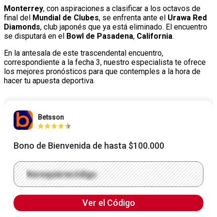
Monterrey
, con aspiraciones a clasificar a los octavos de
final del
Mundial de Clubes
, se enfrenta ante el
Urawa Red
Diamonds
, club japonés que ya está eliminado. El encuentro
se disputará en el
Bowl de Pasadena
,
California
.
En la antesala de este trascendental encuentro,
correspondiente a la fecha 3, nuestro especialista te ofrece
los mejores pronósticos para que contemples a la hora de
hacer tu apuesta deportiva.