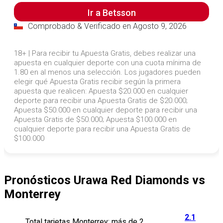
Pronósticos Urawa Red Diamonds vs
Monterrey
2.1
Total tarjetas Monterrey: más de 2