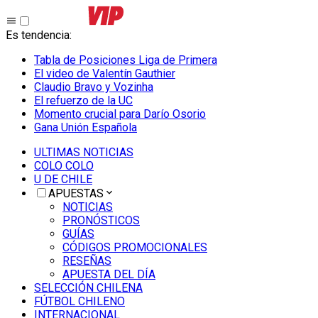
Es tendencia
:
Tabla de Posiciones Liga de Primera
El video de Valentín Gauthier
Claudio Bravo y Vozinha
El refuerzo de la UC
Momento crucial para Darío Osorio
Gana Unión Española
ULTIMAS NOTICIAS
COLO COLO
U DE CHILE
APUESTAS
NOTICIAS
PRONÓSTICOS
GUÍAS
CÓDIGOS PROMOCIONALES
RESEÑAS
APUESTA DEL DÍA
SELECCIÓN CHILENA
FÚTBOL CHILENO
INTERNACIONAL