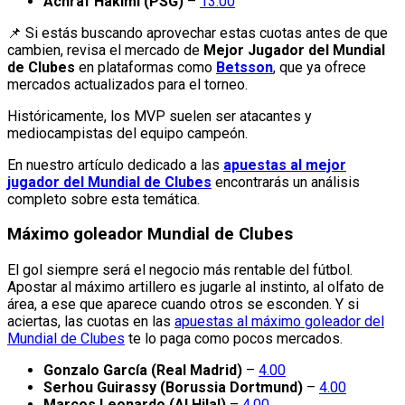
Achraf Hakimi (PSG)
–
13.00
📌 Si estás buscando aprovechar estas cuotas antes de que
cambien, revisa el mercado de
Mejor Jugador del Mundial
de Clubes
en plataformas como
Betsson
, que ya ofrece
mercados actualizados para el torneo.
Históricamente, los MVP suelen ser atacantes y
mediocampistas del equipo campeón.
En nuestro artículo dedicado a las
apuestas al mejor
jugador del Mundial de Clubes
encontrarás un análisis
completo sobre esta temática.
Máximo goleador Mundial de Clubes
El gol siempre será el negocio más rentable del fútbol.
Apostar al máximo artillero es jugarle al instinto, al olfato de
área, a ese que aparece cuando otros se esconden. Y si
aciertas, las cuotas en las
apuestas al máximo goleador del
Mundial de Clubes
te lo paga como pocos mercados.
Gonzalo García (Real Madrid)
–
4.00
Serhou Guirassy (Borussia Dortmund)
–
4.00
Marcos Leonardo (Al Hilal)
–
4.00