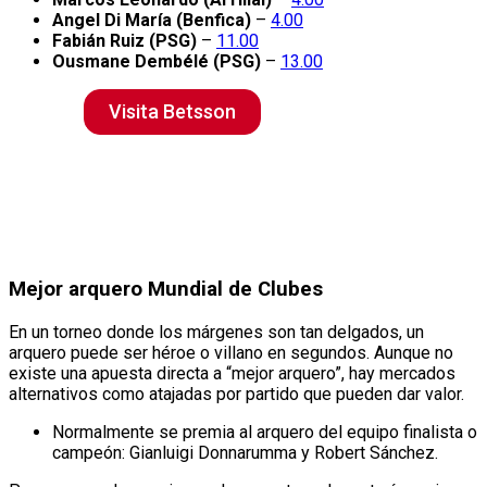
Angel Di María (Benfica)
–
4.00
Fabián Ruiz (PSG)
–
11.00
Ousmane Dembélé (PSG)
–
13.00
Mejor arquero Mundial de Clubes
En un torneo donde los márgenes son tan delgados, un
arquero puede ser héroe o villano en segundos. Aunque no
existe una apuesta directa a “mejor arquero”, hay mercados
alternativos como atajadas por partido que pueden dar valor.
Normalmente se premia al arquero del equipo finalista o
campeón: Gianluigi Donnarumma y Robert Sánchez.