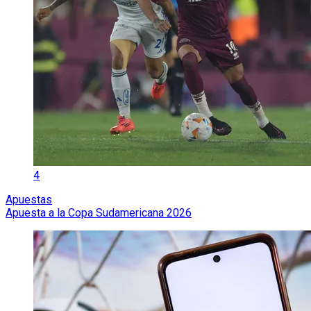
4
Apuestas
Apuesta a la Copa Sudamericana 2026