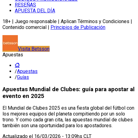
RESEÑAS
APUESTA DEL DÍA
18+ | Juego responsable | Aplican Términos y Condiciones |
Contenido comercial |
Principios de Publicación
Visita Betsson
Apuestas
/
Apuestas
/
Guías
Apuestas Mundial de Clubes: guía para apostar al
evento en 2025
El Mundial de Clubes 2025 es una fiesta global del fútbol con
los mejores equipos del planeta compitiendo por un solo
trono. Y como cada gran cita, las apuestas mundial de clubes
también son una oportunidad para los apostadores.
Actualizado el
16/03/2026 - 13:09hs CLT