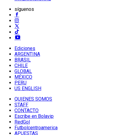
síguenos
Ediciones
ARGENTINA
BRASIL
CHILE
GLOBAL
MÉXICO
PERU
US ENGLISH
QUIENES SOMOS
STAFF
CONTACTO
Escribe en Bolavip
RedGol
Futbolcentroamerica
APUESTAS