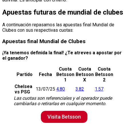
Apuestas futuras de mundial de clubes
A continuación repasamos las apuestas final Mundial de
Clubes con sus respectivas cuotas:
Apuestas final Mundial de Clubes
¡Ya tenemos definida la final! ¿Te atreves a apostar por
el ganador?
Cuota
Cuota
Cuota
Partido
Fecha
Betsson
Betsson
Betsson
1
X
2
Chelsea
13/07/25
4.80
3.82
1.57
vs PSG
Las cuotas son referenciales y el operador puede
cambiarlas o retirarlas en cualquier momento.