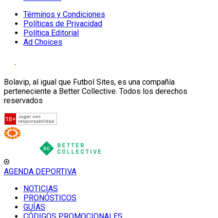
Términos y Condiciones
Políticas de Privacidad
Política Editorial
Ad Choices
Bolavip, al igual que Futbol Sites, es una compañía
perteneciente a Better Collective. Todos los derechos
reservados
AGENDA DEPORTIVA
NOTICIAS
PRONÓSTICOS
GUÍAS
CÓDIGOS PROMOCIONALES