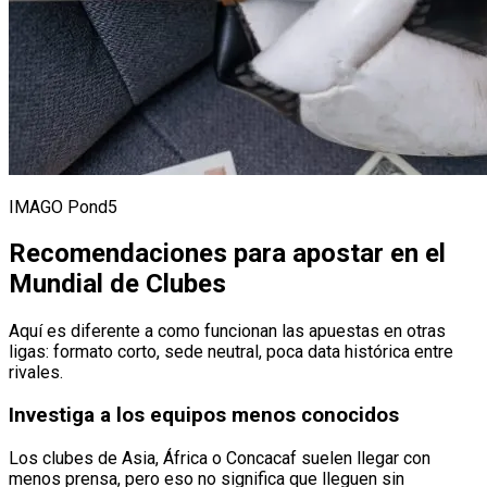
IMAGO Pond5
Recomendaciones para apostar en el
Mundial de Clubes
Aquí es diferente a como funcionan las apuestas en otras
ligas: formato corto, sede neutral, poca data histórica entre
rivales.
Investiga a los equipos menos conocidos
Los clubes de Asia, África o Concacaf suelen llegar con
menos prensa, pero eso no significa que lleguen sin