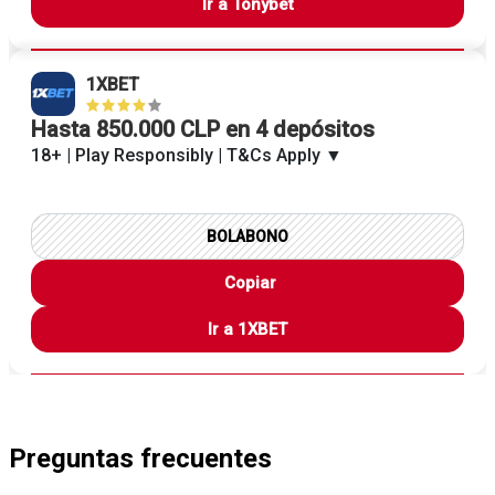
Preguntas frecuentes