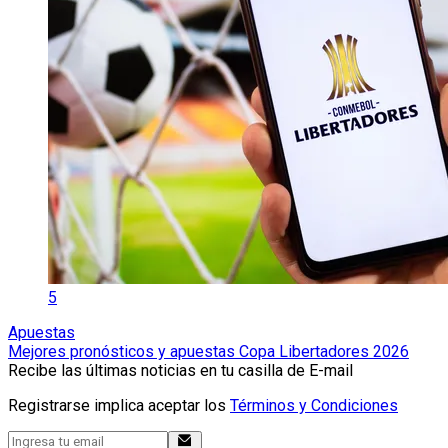
5
Apuestas
Mejores pronósticos y apuestas Copa Libertadores 2026
Recibe las últimas noticias en tu casilla de E-mail
Registrarse implica aceptar los
Términos y Condiciones