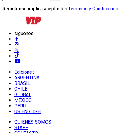
Registrarse implica aceptar los
Términos y Condiciones
síguenos
Ediciones
ARGENTINA
BRASIL
CHILE
GLOBAL
MÉXICO
PERU
US ENGLISH
QUIENES SOMOS
STAFF