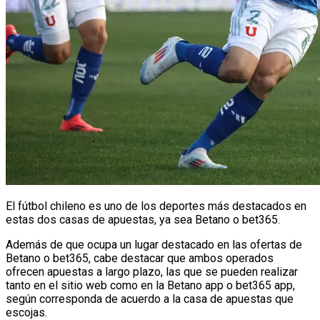
El fútbol chileno es uno de los deportes más destacados en
estas dos casas de apuestas, ya sea Betano o bet365.
Además de que ocupa un lugar destacado en las ofertas de
Betano o bet365, cabe destacar que ambos operados
ofrecen apuestas a largo plazo, las que se pueden realizar
tanto en el sitio web como en la Betano app o bet365 app,
según corresponda de acuerdo a la casa de apuestas que
escojas.