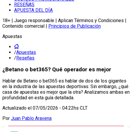
RESEÑAS
APUESTA DEL DÍA
18+ | Juego responsable | Aplican Términos y Condiciones |
Contenido comercial |
Principios de Publicación
Apuestas
/
Apuestas
/
Reseñas
¿Betano o bet365? Qué operador es mejor
Hablar de Betano o bet365 es hablar de dos de los gigantes
en la industria de las apuestas deportivas. Sin embargo, ¿qué
casa de apuestas es mejor que la otra? Analizamos ambas en
profundidad en esta guía detallada.
Actualizado el
07/05/2026 - 04:22hs CLT
Por
Juan Pablo Aravena