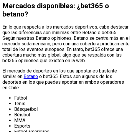
Mercados disponibles: ¿bet365 o
betano?
En lo que respecta a los mercados deportivos, cabe destacar
que las diferencias son mínimas entre Betano o bet365.
Según nuestras Betano opiniones, Betano se centra más en el
mercado sudamericano, pero con una cobertura prácticamente
total de los eventos europeos. En tanto, bet365 ofrece una
cobertura mucho más global, algo que se respalda con las
bet365 opiniones que existen en la web.
El mercado de deportes en los que apostar es bastante
similar en
Betano
o bet365. Estos son algunos de los
deportes en los que puedes apostar en ambos operadores
en Chile:
Fútbol
Tenis
Básquetbol
Béisbol
MMA
Esports
Fútbol americano