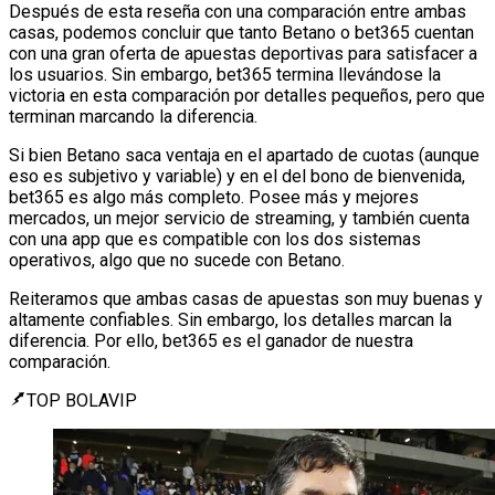
Después de esta reseña con una comparación entre ambas
casas, podemos concluir que tanto Betano o bet365 cuentan
con una gran oferta de apuestas deportivas para satisfacer a
los usuarios. Sin embargo, bet365 termina llevándose la
victoria en esta comparación por detalles pequeños, pero que
terminan marcando la diferencia.
Si bien Betano saca ventaja en el apartado de cuotas (aunque
eso es subjetivo y variable) y en el del bono de bienvenida,
bet365 es algo más completo. Posee más y mejores
mercados, un mejor servicio de streaming, y también cuenta
con una app que es compatible con los dos sistemas
operativos, algo que no sucede con Betano.
Reiteramos que ambas casas de apuestas son muy buenas y
altamente confiables. Sin embargo, los detalles marcan la
diferencia. Por ello, bet365 es el ganador de nuestra
comparación.
TOP BOLAVIP