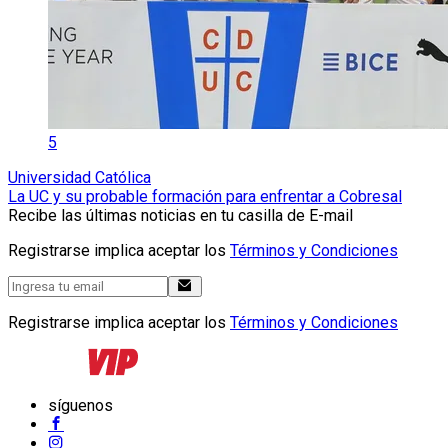
5
Universidad Católica
La UC y su probable formación para enfrentar a Cobresal
Recibe las últimas noticias en tu casilla de E-mail
Registrarse implica aceptar los
Términos y Condiciones
Registrarse implica aceptar los
Términos y Condiciones
síguenos