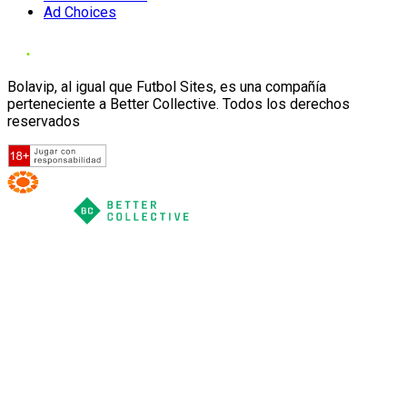
Ad Choices
Bolavip, al igual que Futbol Sites, es una compañía
perteneciente a Better Collective. Todos los derechos
reservados