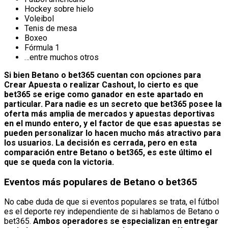
Hockey sobre hielo
Voleibol
Tenis de mesa
Boxeo
Fórmula 1
…entre muchos otros
Si bien Betano o bet365 cuentan con opciones para
Crear Apuesta o realizar Cashout, lo cierto es que
bet365 se erige como ganador en este apartado en
particular. Para nadie es un secreto que bet365 posee la
oferta más amplia de mercados y apuestas deportivas
en el mundo entero, y el factor de que esas apuestas se
pueden personalizar lo hacen mucho más atractivo para
los usuarios. La decisión es cerrada, pero en esta
comparación entre Betano o bet365, es este último el
que se queda con la victoria.
Eventos más populares de Betano o bet365
No cabe duda de que si eventos populares se trata, el fútbol
es el deporte rey independiente de si hablamos de Betano o
bet365.
Ambos operadores se especializan en entregar