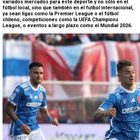
variados mercados para este deporte y no sólo en el
fútbol local, sino que también en el futbol internacional,
ya sean ligas como la Premier League o el fútbol
chileno, competiciones como la UEFA Champions
League, o eventos a largo plazo como el Mundial 2026.