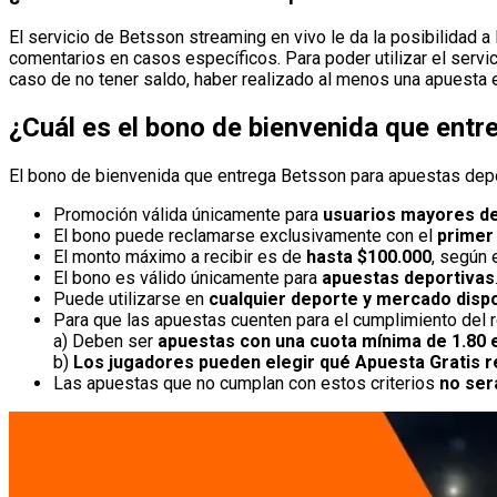
El servicio de Betsson streaming en vivo le da la posibilidad a
comentarios en casos específicos. Para poder utilizar el servic
caso de no tener saldo, haber realizado al menos una apuesta e
¿Cuál es el bono de bienvenida que ent
El bono de bienvenida que entrega Betsson para apuestas depo
Promoción válida únicamente para
usuarios mayores de
El bono puede reclamarse exclusivamente con el
primer
El monto máximo a recibir es de
hasta $100.000
, según 
El bono es válido únicamente para
apuestas deportivas
Puede utilizarse en
cualquier deporte y mercado disp
Para que las apuestas cuenten para el cumplimiento del r
a) Deben ser
apuestas con una cuota mínima de 1.80 
b)
Los jugadores pueden elegir qué Apuesta Gratis re
Las apuestas que no cumplan con estos criterios
no ser