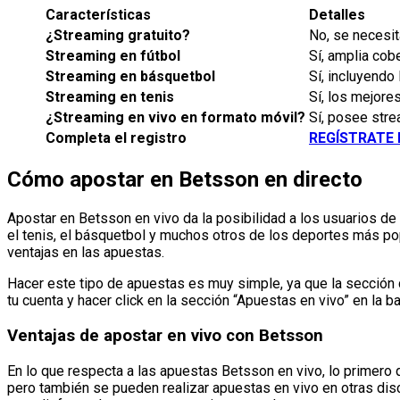
Características
Detalles
¿Streaming gratuito?
No, se necesit
Streaming en fútbol
Sí, amplia cob
Streaming en básquetbol
Sí, incluyendo 
Streaming en tenis
Sí, los mejor
¿Streaming en vivo en formato móvil?
Sí, posee stre
Completa el registro
REGÍSTRATE
Cómo apostar en Betsson en directo
Apostar en Betsson en vivo da la posibilidad a los usuarios de
el tenis, el básquetbol y muchos otros de los deportes más pop
ventajas en las apuestas.
Hacer este tipo de apuestas es muy simple, ya que la sección d
tu cuenta y hacer click en la sección “Apuestas en vivo” en la
Ventajas de apostar en vivo con Betsson
En lo que respecta a las apuestas Betsson en vivo, lo primero 
pero también se pueden realizar apuestas en vivo en otras disci