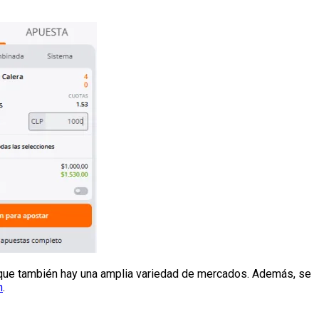
o que también hay una amplia variedad de mercados. Además, se
n
.