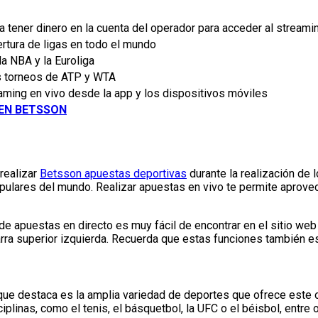
a tener dinero en la cuenta del operador para acceder al streami
ertura de ligas en todo el mundo
la NBA y la Euroliga
es torneos de ATP y WTA
aming en vivo desde la app y los dispositivos móviles
 EN BETSSON
 realizar
Betsson apuestas deportivas
durante la realización de 
ulares del mundo. Realizar apuestas en vivo te permite aprovech
e apuestas en directo es muy fácil de encontrar en el sitio web 
 barra superior izquierda. Recuerda que estas funciones también e
que destaca es la amplia variedad de deportes que ofrece este o
plinas, como el tenis, el básquetbol, la UFC o el béisbol, entre