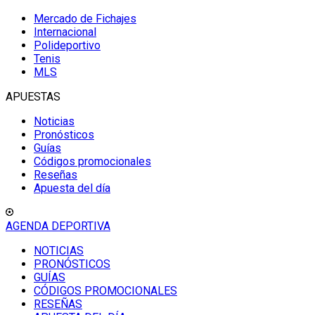
Mercado de Fichajes
Internacional
Polideportivo
Tenis
MLS
APUESTAS
Noticias
Pronósticos
Guías
Códigos promocionales
Reseñas
Apuesta del día
AGENDA DEPORTIVA
NOTICIAS
PRONÓSTICOS
GUÍAS
CÓDIGOS PROMOCIONALES
RESEÑAS