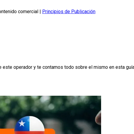
ontenido comercial |
Principios de Publicación
e este operador y te contamos todo sobre el mismo en esta guía 