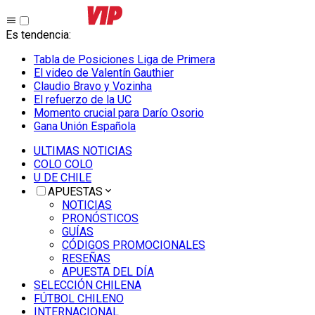
Es tendencia
:
Tabla de Posiciones Liga de Primera
El video de Valentín Gauthier
Claudio Bravo y Vozinha
El refuerzo de la UC
Momento crucial para Darío Osorio
Gana Unión Española
ULTIMAS NOTICIAS
COLO COLO
U DE CHILE
APUESTAS
NOTICIAS
PRONÓSTICOS
GUÍAS
CÓDIGOS PROMOCIONALES
RESEÑAS
APUESTA DEL DÍA
SELECCIÓN CHILENA
FÚTBOL CHILENO
INTERNACIONAL