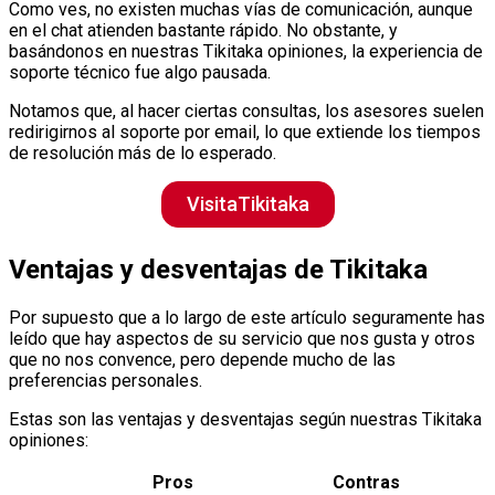
Como ves, no existen muchas vías de comunicación, aunque
en el chat atienden bastante rápido. No obstante, y
basándonos en nuestras Tikitaka opiniones, la experiencia de
soporte técnico fue algo pausada.
Notamos que, al hacer ciertas consultas, los asesores suelen
redirigirnos al soporte por email, lo que extiende los tiempos
de resolución más de lo esperado.
Ventajas y desventajas de Tikitaka
Por supuesto que a lo largo de este artículo seguramente has
leído que hay aspectos de su servicio que nos gusta y otros
que no nos convence, pero depende mucho de las
preferencias personales.
Estas son las ventajas y desventajas según nuestras Tikitaka
opiniones:
Pros
Contras