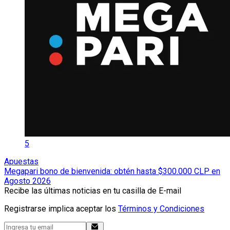
5
Apuestas
Megapari bono de bienvenida: obtén hasta $300.000 CLP en
Agosto 2026
Recibe las últimas noticias en tu casilla de E-mail
Registrarse implica aceptar los
Términos y Condiciones