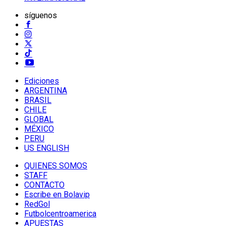
síguenos
Ediciones
ARGENTINA
BRASIL
CHILE
GLOBAL
MÉXICO
PERU
US ENGLISH
QUIENES SOMOS
STAFF
CONTACTO
Escribe en Bolavip
RedGol
Futbolcentroamerica
APUESTAS