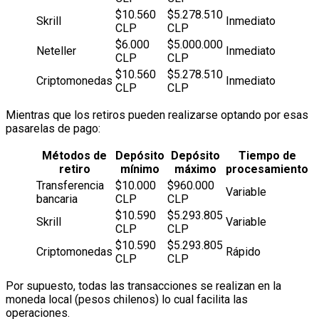
$10.560
$5.278.510
Skrill
Inmediato
CLP
CLP
$6.000
$5.000.000
Neteller
Inmediato
CLP
CLP
$10.560
$5.278.510
Criptomonedas
Inmediato
CLP
CLP
Mientras que los retiros pueden realizarse optando por esas
pasarelas de pago:
Métodos de
Depósito
Depósito
Tiempo de
retiro
mínimo
máximo
procesamiento
Transferencia
$10.000
$960.000
Variable
bancaria
CLP
CLP
$10.590
$5.293.805
Skrill
Variable
CLP
CLP
$10.590
$5.293.805
Criptomonedas
Rápido
CLP
CLP
Por supuesto, todas las transacciones se realizan en la
moneda local (pesos chilenos) lo cual facilita las
operaciones.