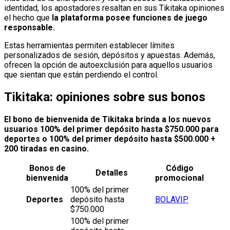
identidad, los apostadores resaltan en sus Tikitaka opiniones
el hecho que
la plataforma posee funciones de juego
responsable.
Estas herramientas permiten establecer límites
personalizados de sesión, depósitos y apuestas. Además,
ofrecen la opción de autoexclusión para aquellos usuarios
que sientan que están perdiendo el control.
Tikitaka: opiniones sobre sus bonos
El bono de bienvenida de Tikitaka brinda a los nuevos
usuarios 100% del primer depósito hasta $750.000 para
deportes o 100% del primer depósito hasta $500.000 +
200 tiradas en casino.
Bonos de
Código
Detalles
bienvenida
promocional
100% del primer
Deportes
depósito hasta
BOLAVIP
$750.000
100% del primer