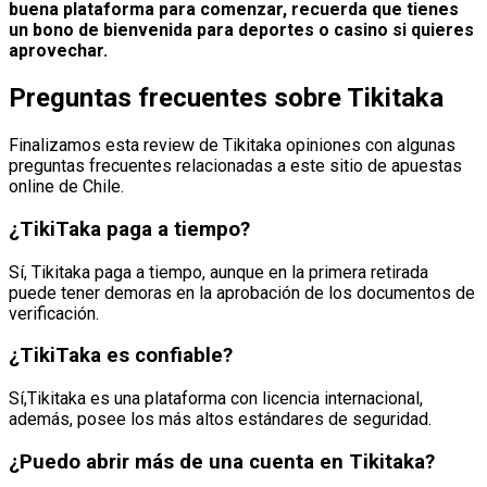
buena plataforma para comenzar, recuerda que tienes
un bono de bienvenida para deportes o casino si quieres
aprovechar.
Preguntas frecuentes sobre Tikitaka
Finalizamos esta review de Tikitaka opiniones con algunas
preguntas frecuentes relacionadas a este sitio de apuestas
online de Chile.
¿TikiTaka paga a tiempo?
Sí, Tikitaka paga a tiempo, aunque en la primera retirada
puede tener demoras en la aprobación de los documentos de
verificación.
¿TikiTaka es confiable?
Sí,Tikitaka es una plataforma con licencia internacional,
además, posee los más altos estándares de seguridad.
¿Puedo abrir más de una cuenta en Tikitaka?