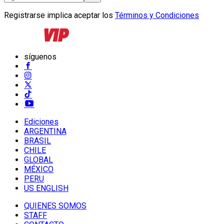
Registrarse implica aceptar los
Términos y Condiciones
síguenos
Ediciones
ARGENTINA
BRASIL
CHILE
GLOBAL
MÉXICO
PERU
US ENGLISH
QUIENES SOMOS
STAFF