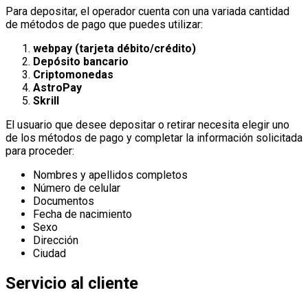
Para depositar, el operador cuenta con una variada cantidad
de métodos de pago que puedes utilizar:
webpay (tarjeta débito/crédito)
Depósito bancario
Criptomonedas
AstroPay
Skrill
El usuario que desee depositar o retirar necesita elegir uno
de los métodos de pago y completar la información solicitada
para proceder:
Nombres y apellidos completos
Número de celular
Documentos
Fecha de nacimiento
Sexo
Dirección
Ciudad
Servicio al cliente