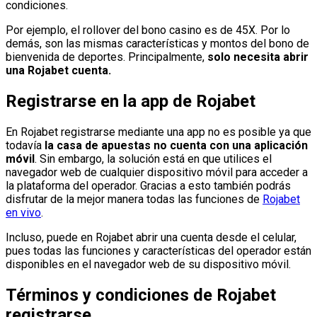
condiciones.
Por ejemplo, el rollover del bono casino es de 45X. Por lo
demás, son las mismas características y montos del bono de
bienvenida de deportes. Principalmente,
solo necesita abrir
una Rojabet cuenta.
Registrarse en la app de Rojabet
En Rojabet registrarse mediante una app no es posible ya que
todavía
la casa de apuestas no cuenta con una aplicación
móvil
. Sin embargo, la solución está en que utilices el
navegador web de cualquier dispositivo móvil para acceder a
la plataforma del operador. Gracias a esto también podrás
disfrutar de la mejor manera todas las funciones de
Rojabet
en vivo
.
Incluso, puede en Rojabet abrir una cuenta desde el celular,
pues todas las funciones y características del operador están
disponibles en el navegador web de su dispositivo móvil.
Términos y condiciones de Rojabet
registrarse