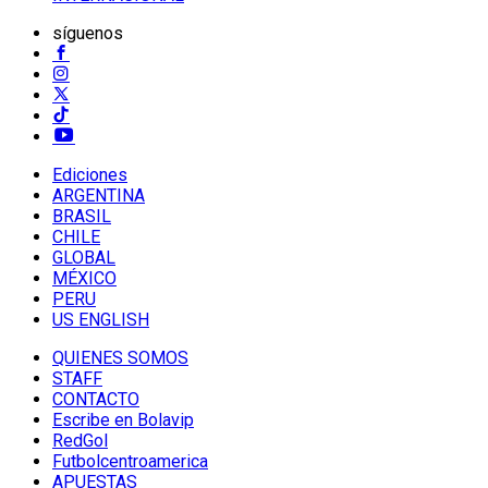
síguenos
Ediciones
ARGENTINA
BRASIL
CHILE
GLOBAL
MÉXICO
PERU
US ENGLISH
QUIENES SOMOS
STAFF
CONTACTO
Escribe en Bolavip
RedGol
Futbolcentroamerica
APUESTAS