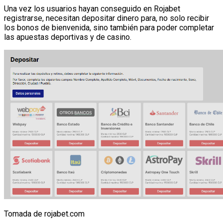
Una vez los usuarios hayan conseguido en Rojabet
registrarse, necesitan depositar dinero para, no solo recibir
los bonos de bienvenida, sino también para poder completar
las apuestas deportivas y de casino.
Tomada de rojabet.com