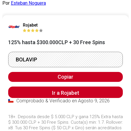
Por
Esteban Noguera