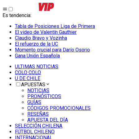
Es tendencia
:
Tabla de Posiciones Liga de Primera
El video de Valentín Gauthier
Claudio Bravo y Vozinha
El refuerzo de la UC
Momento crucial para Darío Osorio
Gana Unión Española
ULTIMAS NOTICIAS
COLO COLO
U DE CHILE
APUESTAS
NOTICIAS
PRONÓSTICOS
GUÍAS
CÓDIGOS PROMOCIONALES
RESEÑAS
APUESTA DEL DÍA
SELECCIÓN CHILENA
FÚTBOL CHILENO
INTERNACIONAL