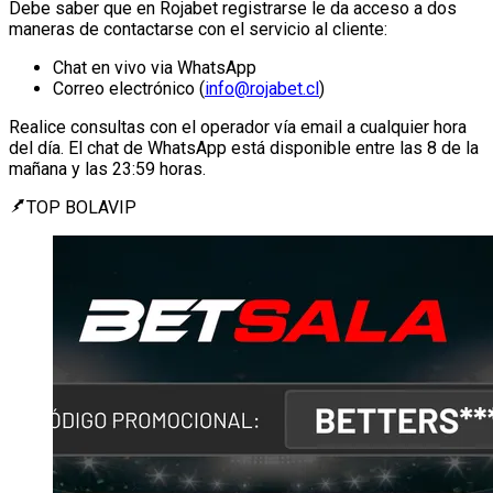
Debe saber que en Rojabet registrarse le da acceso a dos
maneras de contactarse con el servicio al cliente:
Chat en vivo via WhatsApp
Correo electrónico (
info@rojabet.cl
)
Realice consultas con el operador vía email a cualquier hora
del día. El chat de WhatsApp está disponible entre las 8 de la
mañana y las 23:59 horas.
TOP BOLAVIP