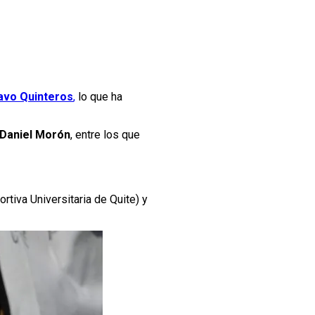
avo Quinteros
,
lo que ha
Daniel Morón
, entre los que
ortiva Universitaria de Quite) y