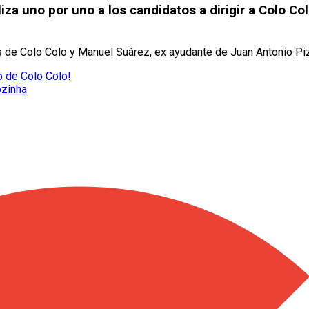
iza uno por uno a los candidatos a dirigir a Colo Co
 de Colo Colo y Manuel Suárez, ex ayudante de Juan Antonio Pizzi
zo de Colo Colo!
ozinha