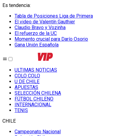
Es tendencia
:
Tabla de Posiciones Liga de Primera
El video de Valentín Gauthier
Claudio Bravo y Vozinha
El refuerzo de la UC
Momento crucial para Darío Osorio
Gana Unión Española
ULTIMAS NOTICIAS
COLO COLO
U DE CHILE
APUESTAS
SELECCIÓN CHILENA
FÚTBOL CHILENO
INTERNACIONAL
TENIS
CHILE
Campeonato Nacional