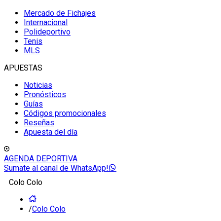
Mercado de Fichajes
Internacional
Polideportivo
Tenis
MLS
APUESTAS
Noticias
Pronósticos
Guías
Códigos promocionales
Reseñas
Apuesta del día
AGENDA DEPORTIVA
Sumate al canal de WhatsApp!
Colo Colo
/
Colo Colo