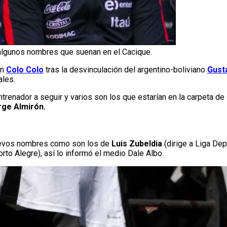
algunos nombres que suenan en el Cacique.
en
Colo Colo
tras la desvinculación del argentino-boliviano
Gust
ales.
ntrenador a seguir y varios son los que estarían en la carpeta de
orge Almirón.
nuevos nombres como son los de
Luis Zubeldia
(dirige a Liga Dep
rto Alegre), así lo informó el medio Dale Albo.