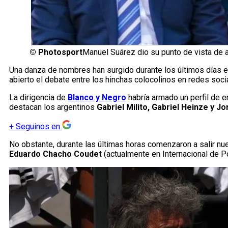
©
Photosport
Manuel Suárez dio su punto de vista de 
Una danza de nombres han surgido durante los últimos días 
abierto el debate entre los hinchas colocolinos en redes soci
La dirigencia de
Blanco y Negro
habría armado un perfil de e
destacan los argentinos
Gabriel Milito, Gabriel Heinze y J
+
Seguinos en
No obstante, durante las últimas horas comenzaron a salir 
Eduardo Chacho Coudet
(actualmente en Internacional de Po