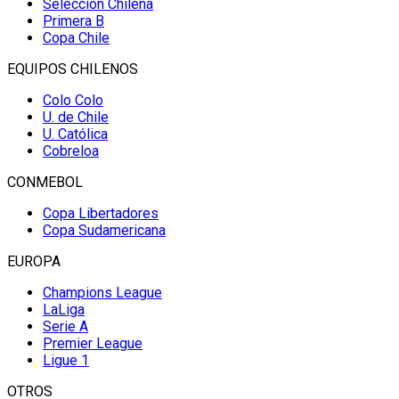
Selección Chilena
Primera B
Copa Chile
EQUIPOS CHILENOS
Colo Colo
U. de Chile
U. Católica
Cobreloa
CONMEBOL
Copa Libertadores
Copa Sudamericana
EUROPA
Champions League
LaLiga
Serie A
Premier League
Ligue 1
OTROS