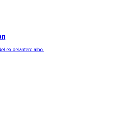
on
el ex delantero albo.