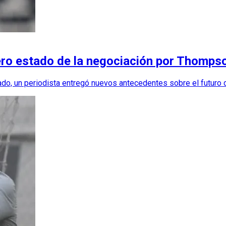
ero estado de la negociación por Thomps
do, un periodista entregó nuevos antecedentes sobre el futuro d