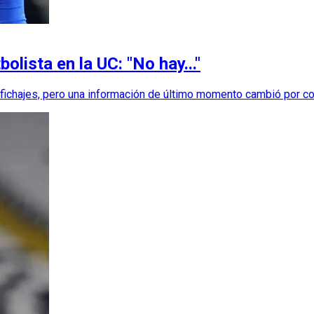
olista en la UC: "No hay..."
e fichajes, pero una información de último momento cambió por c