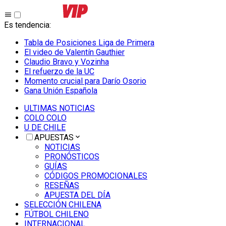
Es tendencia
:
Tabla de Posiciones Liga de Primera
El video de Valentín Gauthier
Claudio Bravo y Vozinha
El refuerzo de la UC
Momento crucial para Darío Osorio
Gana Unión Española
ULTIMAS NOTICIAS
COLO COLO
U DE CHILE
APUESTAS
NOTICIAS
PRONÓSTICOS
GUÍAS
CÓDIGOS PROMOCIONALES
RESEÑAS
APUESTA DEL DÍA
SELECCIÓN CHILENA
FÚTBOL CHILENO
INTERNACIONAL