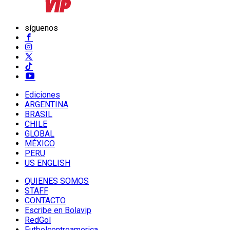
síguenos
Ediciones
ARGENTINA
BRASIL
CHILE
GLOBAL
MÉXICO
PERU
US ENGLISH
QUIENES SOMOS
STAFF
CONTACTO
Escribe en Bolavip
RedGol
Futbolcentroamerica