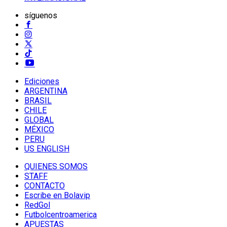
síguenos
Ediciones
ARGENTINA
BRASIL
CHILE
GLOBAL
MÉXICO
PERU
US ENGLISH
QUIENES SOMOS
STAFF
CONTACTO
Escribe en Bolavip
RedGol
Futbolcentroamerica
APUESTAS