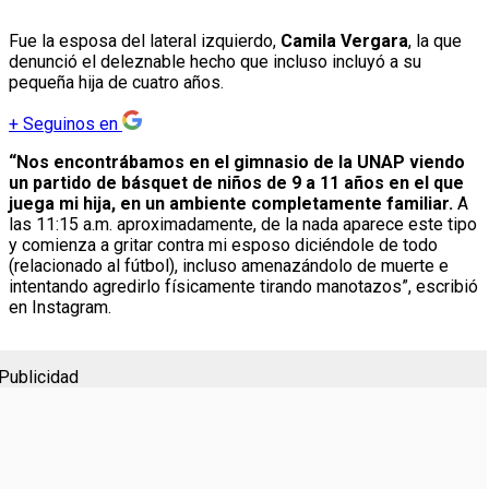
Fue la esposa del lateral izquierdo,
Camila Vergara
, la que
denunció el deleznable hecho que incluso incluyó a su
pequeña hija de cuatro años.
+
Seguinos en
“Nos encontrábamos en el gimnasio de la UNAP viendo
un partido de básquet de niños de 9 a 11 años en el que
juega mi hija, en un ambiente completamente familiar.
A
las 11:15 a.m. aproximadamente, de la nada aparece este tipo
y comienza a gritar contra mi esposo diciéndole de todo
(relacionado al fútbol), incluso amenazándolo de muerte e
intentando agredirlo físicamente tirando manotazos”, escribió
en Instagram.
Publicidad