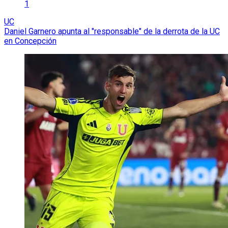
1
UC
Daniel Garnero apunta al "responsable" de la derrota de la UC
en Concepción