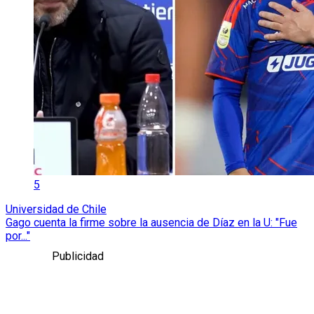
5
Universidad de Chile
Gago cuenta la firme sobre la ausencia de Díaz en la U: "Fue
por..."
Publicidad