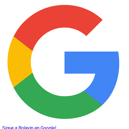
Sigue a Bolavip en Google!