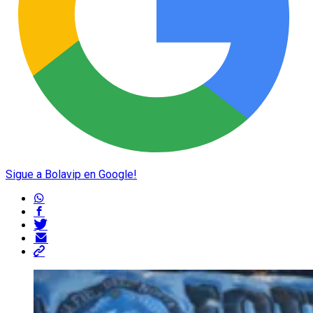
Sigue a Bolavip en Google!