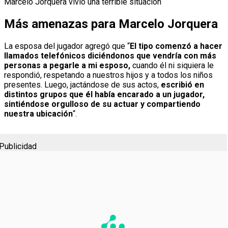
Marcelo Jorquera vivió una terrible situación
Más amenazas para Marcelo Jorquera
La esposa del jugador agregó que “
El tipo comenzó a hacer
llamados telefónicos diciéndonos que vendría con más
personas a pegarle a mi esposo,
cuando él ni siquiera le
respondió, respetando a nuestros hijos y a todos los niños
presentes. Luego, jactándose de sus actos,
escribió en
distintos grupos que él había encarado a un jugador,
sintiéndose orgulloso de su actuar y compartiendo
nuestra ubicación
“.
Publicidad