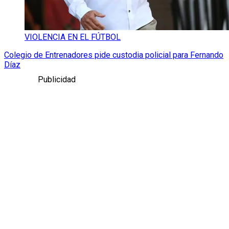
VIOLENCIA EN EL FÚTBOL
Colegio de Entrenadores pide custodia policial para Fernando
Díaz
Publicidad