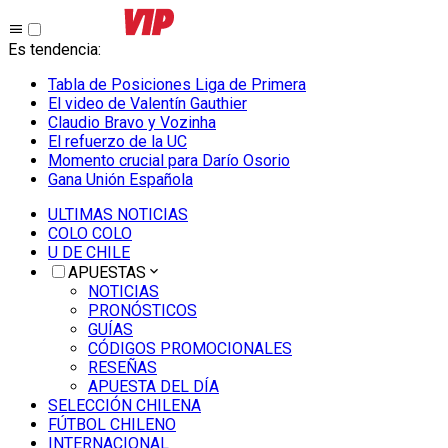
Es tendencia
:
Tabla de Posiciones Liga de Primera
El video de Valentín Gauthier
Claudio Bravo y Vozinha
El refuerzo de la UC
Momento crucial para Darío Osorio
Gana Unión Española
ULTIMAS NOTICIAS
COLO COLO
U DE CHILE
APUESTAS
NOTICIAS
PRONÓSTICOS
GUÍAS
CÓDIGOS PROMOCIONALES
RESEÑAS
APUESTA DEL DÍA
SELECCIÓN CHILENA
FÚTBOL CHILENO
INTERNACIONAL