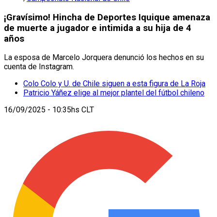
¡Gravísimo! Hincha de Deportes Iquique amenaza
de muerte a jugador e intimida a su hija de 4
años
La esposa de Marcelo Jorquera denunció los hechos en su
cuenta de Instagram.
Colo Colo y U. de Chile siguen a esta figura de La Roja
Patricio Yáñez elige al mejor plantel del fútbol chileno
16/09/2025 - 10:35hs CLT