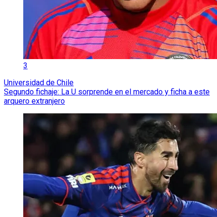
3
Universidad de Chile
Segundo fichaje: La U sorprende en el mercado y ficha a este
arquero extranjero