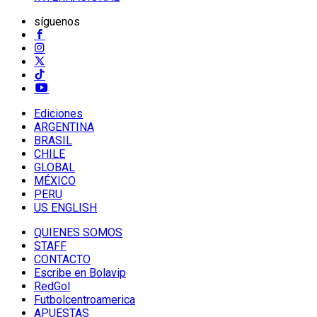
síguenos
Ediciones
ARGENTINA
BRASIL
CHILE
GLOBAL
MÉXICO
PERU
US ENGLISH
QUIENES SOMOS
STAFF
CONTACTO
Escribe en Bolavip
RedGol
Futbolcentroamerica
APUESTAS