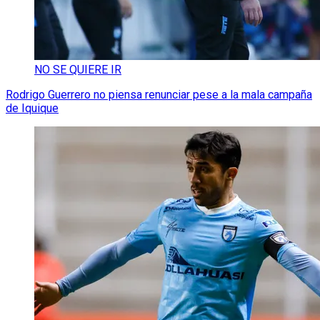
NO SE QUIERE IR
Rodrigo Guerrero no piensa renunciar pese a la mala campaña
de Iquique