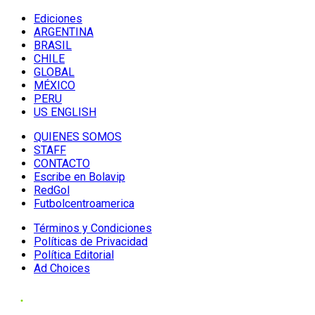
Ediciones
ARGENTINA
BRASIL
CHILE
GLOBAL
MÉXICO
PERU
US ENGLISH
QUIENES SOMOS
STAFF
CONTACTO
Escribe en Bolavip
RedGol
Futbolcentroamerica
Términos y Condiciones
Políticas de Privacidad
Política Editorial
Ad Choices