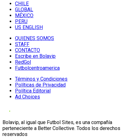
CHILE
GLOBAL
MÉXICO
PERU
US ENGLISH
QUIENES SOMOS
STAFF
CONTACTO
Escribe en Bolavip
RedGol
Futbolcentroamerica
Términos y Condiciones
Políticas de Privacidad
Política Editorial
Ad Choices
Bolavip, al igual que Futbol Sites, es una compañía
perteneciente a Better Collective. Todos los derechos
reservados