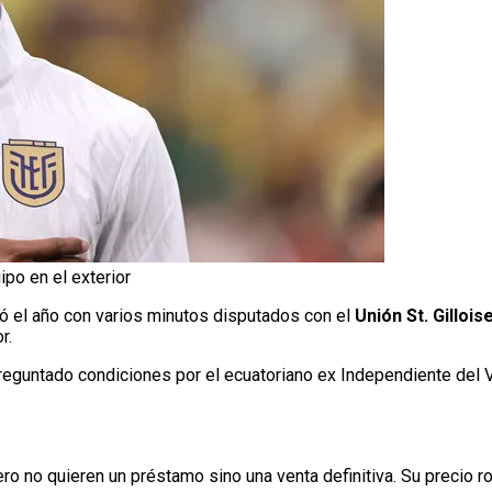
po en el exterior
ó el año con varios minutos disputados con el
Unión St. Gillois
r.
reguntado condiciones por el ecuatoriano ex Independiente del V
 pero no quieren un préstamo sino una venta definitiva. Su precio 