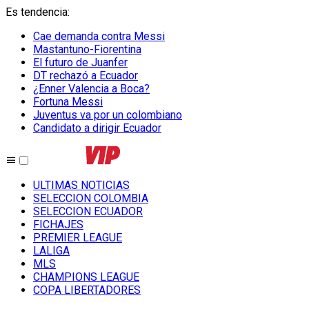
Es tendencia
:
Cae demanda contra Messi
Mastantuno-Fiorentina
El futuro de Juanfer
DT rechazó a Ecuador
¿Enner Valencia a Boca?
Fortuna Messi
Juventus va por un colombiano
Candidato a dirigir Ecuador
ULTIMAS NOTICIAS
SELECCION COLOMBIA
SELECCION ECUADOR
FICHAJES
PREMIER LEAGUE
LALIGA
MLS
CHAMPIONS LEAGUE
COPA LIBERTADORES