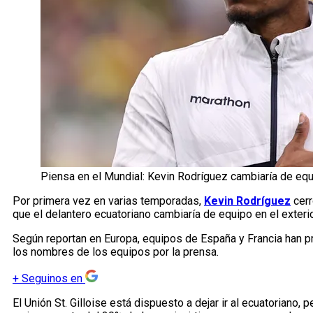
Piensa en el Mundial: Kevin Rodríguez cambiaría de equi
Por primera vez en varias temporadas,
Kevin Rodríguez
cerr
que el delantero ecuatoriano cambiaría de equipo en el exterio
Según reportan en Europa, equipos de España y Francia han p
los nombres de los equipos por la prensa.
+
Seguinos en
El Unión St. Gilloise está dispuesto a dejar ir al ecuatoriano,