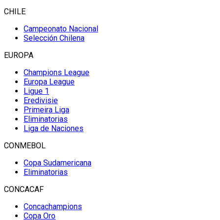
CHILE
Campeonato Nacional
Selección Chilena
EUROPA
Champions League
Europa League
Ligue 1
Eredivisie
Primeira Liga
Eliminatorias
Liga de Naciones
CONMEBOL
Copa Sudamericana
Eliminatorias
CONCACAF
Concachampions
Copa Oro