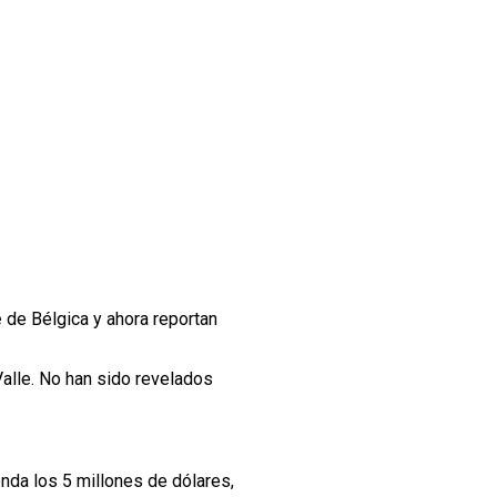
e
de Bélgica y ahora reportan
alle. No han sido revelados
ronda los 5 millones de dólares,