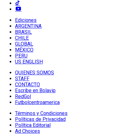
Ediciones
ARGENTINA
BRASIL
CHILE
GLOBAL
MÉXICO
PERU
US ENGLISH
QUIENES SOMOS
STAFF
CONTACTO
Escribe en Bolavip
RedGol
Futbolcentroamerica
Términos y Condiciones
Políticas de Privacidad
Política Editorial
Ad Choices