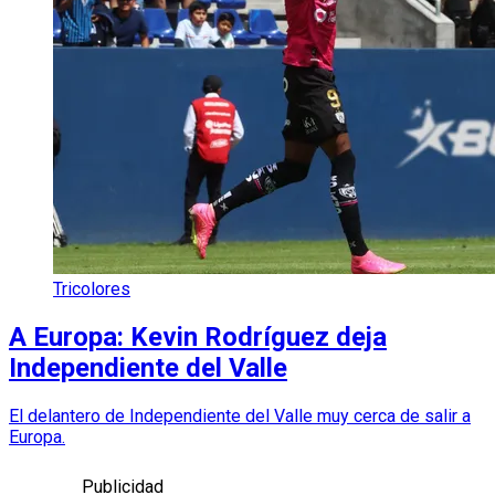
Tricolores
A Europa: Kevin Rodríguez deja
Independiente del Valle
El delantero de Independiente del Valle muy cerca de salir a
Europa.
Publicidad