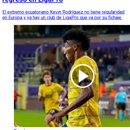
El extremo ecuatoriano Kevin Rodríguez no tiene regularidad
en Europa y ya hay un club de LigaPro que va por su fichaje.