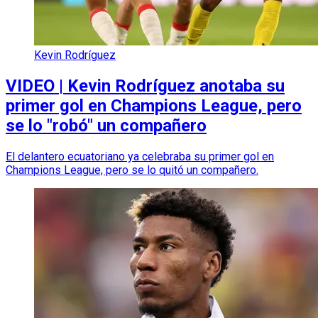
Kevin Rodríguez
VIDEO | Kevin Rodríguez anotaba su
primer gol en Champions League, pero
se lo "robó" un compañero
El delantero ecuatoriano ya celebraba su primer gol en
Champions League, pero se lo quitó un compañero.