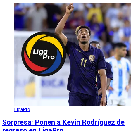
LigaPro
Sorpresa: Ponen a Kevin Rodríguez de
regreso en LigaPro