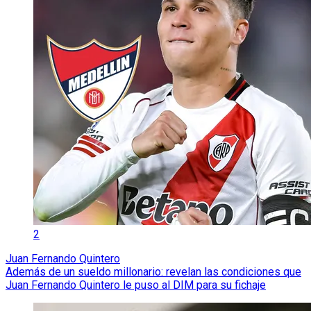
2
Juan Fernando Quintero
Además de un sueldo millonario: revelan las condiciones que
Juan Fernando Quintero le puso al DIM para su fichaje