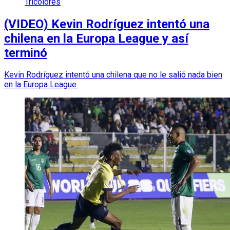
Tricolores
(VIDEO) Kevin Rodríguez intentó una
chilena en la Europa League y así
terminó
Kevin Rodríguez intentó una chilena que no le salió nada bien
en la Europa League.