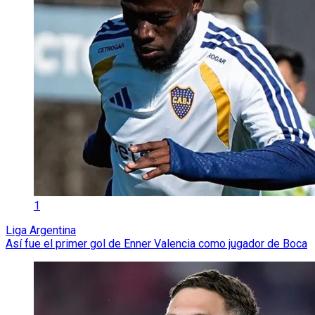
1
Liga Argentina
Así fue el primer gol de Enner Valencia como jugador de Boca