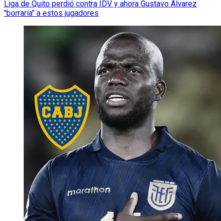
Liga de Quito perdió contra IDV y ahora Gustavo Álvarez
"borraría" a estos jugadores