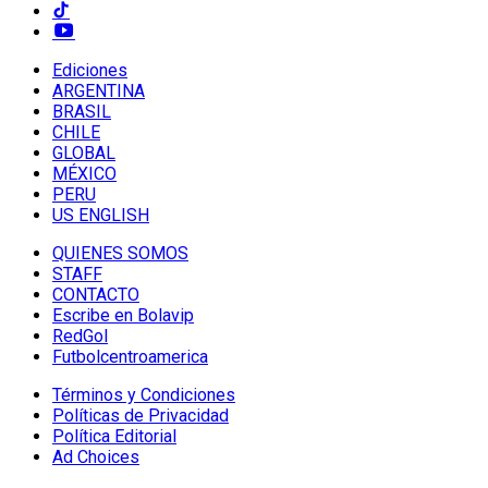
Ediciones
ARGENTINA
BRASIL
CHILE
GLOBAL
MÉXICO
PERU
US ENGLISH
QUIENES SOMOS
STAFF
CONTACTO
Escribe en Bolavip
RedGol
Futbolcentroamerica
Términos y Condiciones
Políticas de Privacidad
Política Editorial
Ad Choices