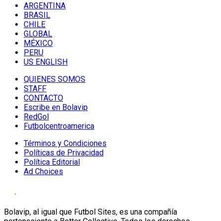
ARGENTINA
BRASIL
CHILE
GLOBAL
MÉXICO
PERU
US ENGLISH
QUIENES SOMOS
STAFF
CONTACTO
Escribe en Bolavip
RedGol
Futbolcentroamerica
Términos y Condiciones
Políticas de Privacidad
Política Editorial
Ad Choices
Bolavip, al igual que Futbol Sites, es una compañía