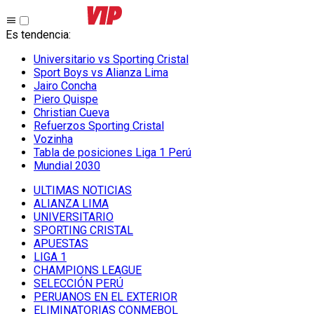
Es tendencia
:
Universitario vs Sporting Cristal
Sport Boys vs Alianza Lima
Jairo Concha
Piero Quispe
Christian Cueva
Refuerzos Sporting Cristal
Vozinha
Tabla de posiciones Liga 1 Perú
Mundial 2030
ULTIMAS NOTICIAS
ALIANZA LIMA
UNIVERSITARIO
SPORTING CRISTAL
APUESTAS
LIGA 1
CHAMPIONS LEAGUE
SELECCIÓN PERÚ
PERUANOS EN EL EXTERIOR
ELIMINATORIAS CONMEBOL