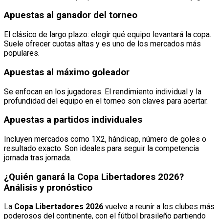
Apuestas al ganador del torneo
El clásico de largo plazo: elegir qué equipo levantará la copa.
Suele ofrecer cuotas altas y es uno de los mercados más
populares.
Apuestas al máximo goleador
Se enfocan en los jugadores. El rendimiento individual y la
profundidad del equipo en el torneo son claves para acertar.
Apuestas a partidos individuales
Incluyen mercados como 1X2, hándicap, número de goles o
resultado exacto. Son ideales para seguir la competencia
jornada tras jornada.
¿Quién ganará la Copa Libertadores 2026?
Análisis y pronóstico
La
Copa Libertadores 2026
vuelve a reunir a los clubes más
poderosos del continente, con el fútbol brasileño partiendo