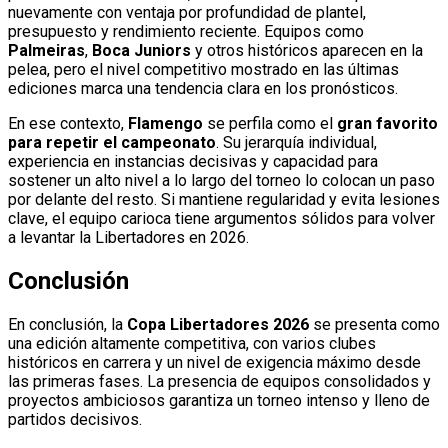
nuevamente con ventaja por profundidad de plantel,
presupuesto y rendimiento reciente. Equipos como
Palmeiras
,
Boca Juniors
y otros históricos aparecen en la
pelea, pero el nivel competitivo mostrado en las últimas
ediciones marca una tendencia clara en los pronósticos.
En ese contexto,
Flamengo
se perfila como el
gran favorito
para repetir el campeonato
. Su jerarquía individual,
experiencia en instancias decisivas y capacidad para
sostener un alto nivel a lo largo del torneo lo colocan un paso
por delante del resto. Si mantiene regularidad y evita lesiones
clave, el equipo carioca tiene argumentos sólidos para volver
a levantar la Libertadores en 2026.
Conclusión
En conclusión, la
Copa Libertadores 2026
se presenta como
una edición altamente competitiva, con varios clubes
históricos en carrera y un nivel de exigencia máximo desde
las primeras fases. La presencia de equipos consolidados y
proyectos ambiciosos garantiza un torneo intenso y lleno de
partidos decisivos.