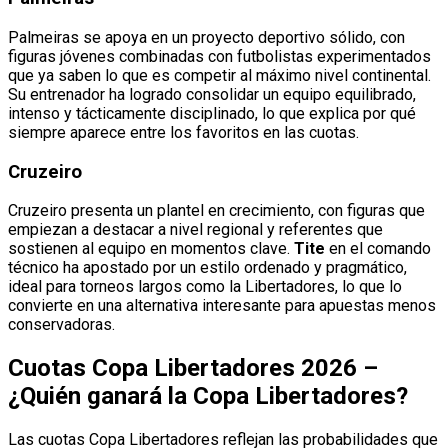
Palmeiras se apoya en un proyecto deportivo sólido, con
figuras jóvenes combinadas con futbolistas experimentados
que ya saben lo que es competir al máximo nivel continental.
Su entrenador ha logrado consolidar un equipo equilibrado,
intenso y tácticamente disciplinado, lo que explica por qué
siempre aparece entre los favoritos en las cuotas.
Cruzeiro
Cruzeiro presenta un plantel en crecimiento, con figuras que
empiezan a destacar a nivel regional y referentes que
sostienen al equipo en momentos clave.
Tite
en el comando
técnico ha apostado por un estilo ordenado y pragmático,
ideal para torneos largos como la Libertadores, lo que lo
convierte en una alternativa interesante para apuestas menos
conservadoras.
Cuotas Copa Libertadores 2026 –
¿Quién ganará la Copa Libertadores?
Las cuotas Copa Libertadores reflejan las probabilidades que