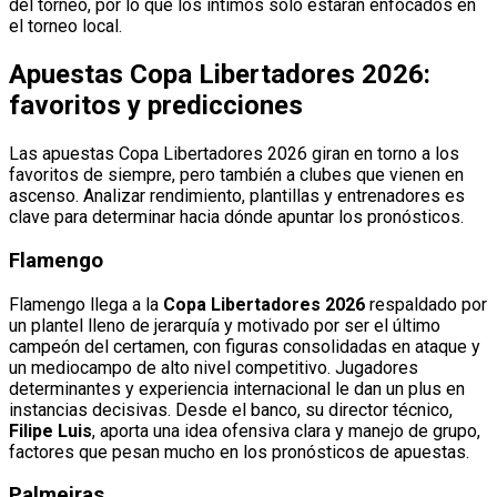
del torneo, por lo que los íntimos solo estarán enfocados en
el torneo local.
Apuestas Copa Libertadores 2026:
favoritos y predicciones
Las apuestas Copa Libertadores 2026 giran en torno a los
favoritos de siempre, pero también a clubes que vienen en
ascenso. Analizar rendimiento, plantillas y entrenadores es
clave para determinar hacia dónde apuntar los pronósticos.
Flamengo
Flamengo llega a la
Copa Libertadores 2026
respaldado por
un plantel lleno de jerarquía y motivado por ser el último
campeón del certamen, con figuras consolidadas en ataque y
un mediocampo de alto nivel competitivo. Jugadores
determinantes y experiencia internacional le dan un plus en
instancias decisivas. Desde el banco, su director técnico,
Filipe Luis
, aporta una idea ofensiva clara y manejo de grupo,
factores que pesan mucho en los pronósticos de apuestas.
Palmeiras