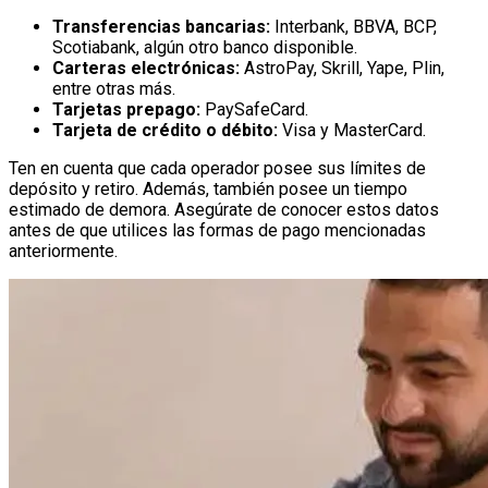
Transferencias bancarias:
Interbank, BBVA, BCP,
Scotiabank, algún otro banco disponible.
Carteras electrónicas:
AstroPay, Skrill, Yape, Plin,
entre otras más.
Tarjetas prepago:
PaySafeCard.
Tarjeta de crédito o débito:
Visa y MasterCard.
Ten en cuenta que cada operador posee sus límites de
depósito y retiro. Además, también posee un tiempo
estimado de demora. Asegúrate de conocer estos datos
antes de que utilices las formas de pago mencionadas
anteriormente.