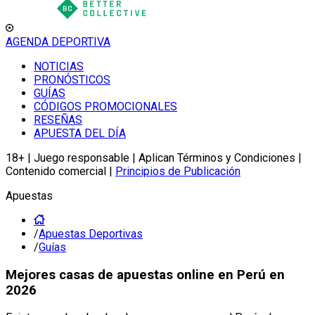
AGENDA DEPORTIVA
NOTICIAS
PRONÓSTICOS
GUÍAS
CÓDIGOS PROMOCIONALES
RESEÑAS
APUESTA DEL DÍA
18+ | Juego responsable | Aplican Términos y Condiciones |
Contenido comercial |
Principios de Publicación
Apuestas
/
Apuestas Deportivas
/
Guías
Mejores casas de apuestas online en Perú en
2026