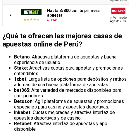
Hasta S/800 con tu primera
BOLAVIP
7.
apuesta
✅ Verificado
★★★★
★
T&C
Agosto 2026
¿Qué te ofrecen las mejores casas de
apuestas online de Perú?
Betano
: Atractiva plataforma de apuestas y buena
experiencia de usuario.
Stake:
Atractivas cuotas para apostar y promociones
entendibles.
1xbet
: Larga lista de opciones para depósitos y retiros,
además de una buena plataforma de apuestas.
bet365
: Alta variedad de mercados disponibles para
sus jugadores.
Betsson:
Ágil plataforma de apuestas y promociones
especiales para casino y apuestas deportivas.
Inkabet:
Cuotas mejoradas y atractiva interfaz de
apuestas deportivas y de casino.
Retabet
: Atractiva interfaz de apuestas y app
disponible.