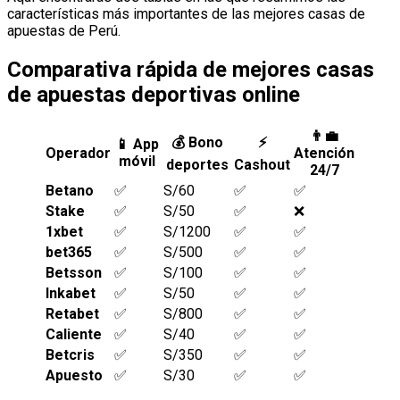
características más importantes de las mejores casas de
apuestas de Perú.
Comparativa rápida de mejores casas
de apuestas deportivas online
👨‍💼
💰 Bono
⚡
📱 App
Operador
Atención
móvil
deportes
Cashout
24/7
Betano
✅
S/60
✅
✅
Stake
✅
S/50
✅
❌
1xbet
✅
S/1200
✅
✅
bet365
✅
S/500
✅
✅
Betsson
✅
S/100
✅
✅
Inkabet
✅
S/50
✅
✅
Retabet
✅
S/800
✅
✅
Caliente
✅
S/40
✅
✅
Betcris
✅
S/350
✅
✅
Apuesto
✅
S/30
✅
✅