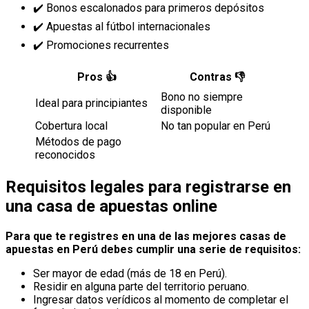
✔️ Bonos escalonados para primeros depósitos
✔️ Apuestas al fútbol internacionales
✔️ Promociones recurrentes
Pros 👍
Contras 👎
Bono no siempre
Ideal para principiantes
disponible
Cobertura local
No tan popular en Perú
Métodos de pago
reconocidos
Requisitos legales para registrarse en
una casa de apuestas online
Para que te registres en una de las mejores casas de
apuestas en Perú debes cumplir una serie de requisitos:
Ser mayor de edad (más de 18 en Perú).
Residir en alguna parte del territorio peruano.
Ingresar datos verídicos al momento de completar el