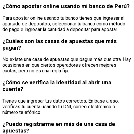
¿Cómo apostar online usando mi banco de Perú?
Para apostar online usando tu banco tienes que ingresar al
apartado de depósitos, seleccionar tu banco como método
de pago e ingresar la cantidad a depositar para apostar.
¿Cuáles son las casas de apuestas que más
pagan?
No existe una casa de apuestas que pague más que otra. Hay
ocasiones en que ciertos operadores ofrecen mejores
cuotas, pero no es una regla fija.
¿Cómo se verifica la identidad al abrir una
cuenta?
Tienes que ingresar tus datos correctos. En base a eso,
verificas tu cuenta usando tu DNI, correo electrónico o
número telefónico.
¿Puedo registrarme en más de una casa de
apuestas?