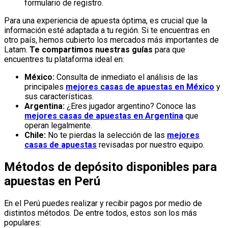
formulario de registro.
Para una experiencia de apuesta óptima, es crucial que la
información esté adaptada a tu región. Si te encuentras en
otro país, hemos cubierto los mercados más importantes de
Latam.
Te compartimos nuestras guías
para que
encuentres tu plataforma ideal en:
México:
Consulta de inmediato el análisis de las
principales
mejores casas de apuestas en México
y
sus características.
Argentina:
¿Eres jugador argentino? Conoce las
mejores casas de apuestas en Argentina
que
operan legalmente.
Chile:
No te pierdas la selección de las
mejores
casas de apuestas
revisadas por nuestro equipo.
Métodos de depósito disponibles para
apuestas en Perú
En el Perú puedes realizar y recibir pagos por medio de
distintos métodos. De entre todos, estos son los más
populares: