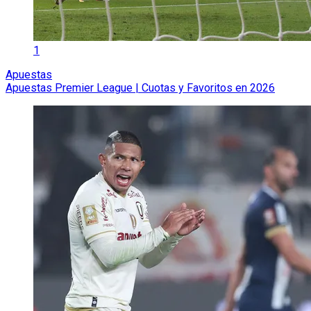
1
Apuestas
Apuestas Premier League | Cuotas y Favoritos en 2026