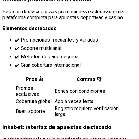
Betsson destaca por sus promociones exclusivas y una
plataforma completa para apuestas deportivas y casino.
Elementos destacados
✔️ Promociones frecuentes y variadas
✔️ Soporte multicanal
✔️ Métodos de pago seguros
✔️ Gran cobertura internacional
Pros 👍
Contras 👎
Promos
Bonos con condiciones
exclusivas
Cobertura global
App a veces lenta
Registro requiere verificación
Buen soporte
larga
Inkabet: interfaz de apuestas destacado