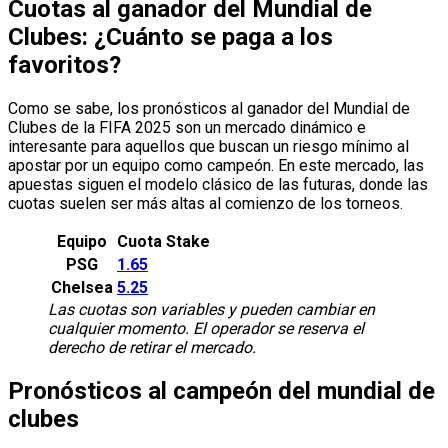
Cuotas al ganador del Mundial de
Clubes: ¿Cuánto se paga a los
favoritos?
Como se sabe, los pronósticos al ganador del Mundial de
Clubes de la FIFA 2025 son un mercado dinámico e
interesante para aquellos que buscan un riesgo mínimo al
apostar por un equipo como campeón. En este mercado, las
apuestas siguen el modelo clásico de las futuras, donde las
cuotas suelen ser más altas al comienzo de los torneos.
Equipo
Cuota Stake
PSG
1.65
Chelsea
5.25
Las cuotas son variables y pueden cambiar en
cualquier momento. El operador se reserva el
derecho de retirar el mercado.
Pronósticos al campeón del mundial de
clubes