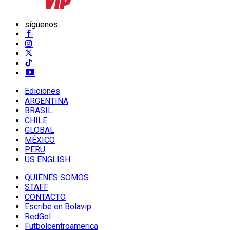
síguenos
Ediciones
ARGENTINA
BRASIL
CHILE
GLOBAL
MÉXICO
PERU
US ENGLISH
QUIENES SOMOS
STAFF
CONTACTO
Escribe en Bolavip
RedGol
Futbolcentroamerica