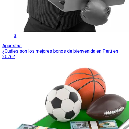
3
Apuestas
¿Cuáles son los mejores bonos de bienvenida en Perú en
2026?