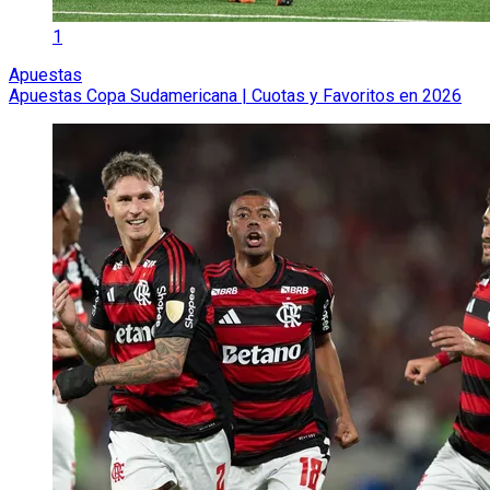
1
Apuestas
Apuestas Copa Sudamericana | Cuotas y Favoritos en 2026