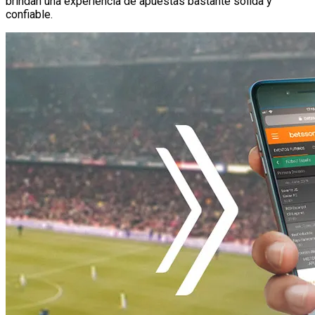
brindan una experiencia de apuestas bastante sólida y
confiable.