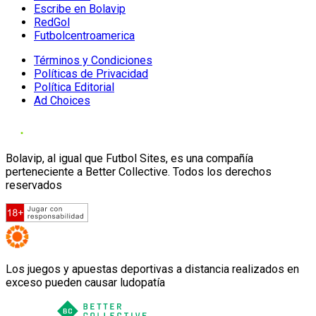
Escribe en Bolavip
RedGol
Futbolcentroamerica
Términos y Condiciones
Políticas de Privacidad
Política Editorial
Ad Choices
Bolavip, al igual que Futbol Sites, es una compañía
perteneciente a Better Collective. Todos los derechos
reservados
Los juegos y apuestas deportivas a distancia realizados en
exceso pueden causar ludopatía