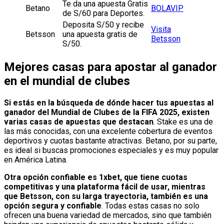
Te da una apuesta Gratis
Betano
BOLAVIP
de S/60 para Deportes.
Deposita S/50 y recibe
Visita
Betsson
una apuesta gratis de
Betsson
S/50.
Mejores casas para apostar al ganador
en el mundial de clubes
Si estás en la búsqueda de dónde hacer tus apuestas al
ganador del Mundial de Clubes de la FIFA 2025, existen
varias casas de apuestas que destacan
. Stake es una de
las más conocidas, con una excelente cobertura de eventos
deportivos y cuotas bastante atractivas. Betano, por su parte,
es ideal si buscas promociones especiales y es muy popular
en América Latina.
Otra opción confiable es 1xbet, que tiene cuotas
competitivas y una plataforma fácil de usar, mientras
que Betsson, con su larga trayectoria, también es una
opción segura y confiable
. Todas estas casas no solo
ofrecen una buena variedad de mercados, sino que también