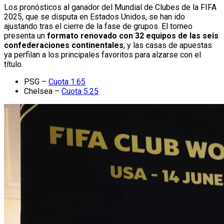
Los pronósticos al ganador del Mundial de Clubes de la FIFA
2025, que se disputa en Estados Unidos, se han ido
ajustando tras el cierre de la fase de grupos. El torneo
presenta un
formato renovado con 32 equipos de las seis
confederaciones continentales
, y las casas de apuestas
ya perfilan a los principales favoritos para alzarse con el
título.
PSG –
Cuota 1.65
Chelsea –
Cuota 5.25