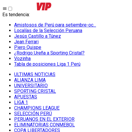
Es tendencia
:
Amistosos de Perú para setiembre-oc...
Localías de la Selección Peruana
Jesús Castillo a Túnez
Jean Ferrari
Piero Quispe
¿Rodrigo Ureña a Sporting Cristal?
Vozinha
Tabla de posiciones Liga 1 Perú
ULTIMAS NOTICIAS
ALIANZA LIMA
UNIVERSITARIO
SPORTING CRISTAL
APUESTAS
LIGA 1
CHAMPIONS LEAGUE
SELECCIÓN PERÚ
PERUANOS EN EL EXTERIOR
ELIMINATORIAS CONMEBOL
COPA LIBERTADORES