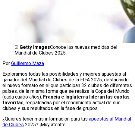
©
Getty Images
Conoce las nuevas medidas del
Mundial de Clubes 2025.
Por
Guillermo Maza
Exploramos todas las posibilidades y mejores apuestas al
ganador del Mundial de Clubes de la FIFA 2025, destacando
el nuevo formato en el que participan 32 clubes de diferentes
países, de la misma forma que se realiza la Copa del Mundo
(cada cuatro años).
Francia e Inglaterra lideran las cuotas
favoritas
, respaldadas por el rendimiento actual de sus
clubes y sus resultados en la fase de grupos.
¿Quieres tener más información para tus
apuestas al Mundial
de Clubes
2025? ¡Muy atento!