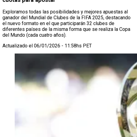
Exploramos todas las posibilidades y mejores apuestas al
ganador del Mundial de Clubes de la FIFA 2025, destacando
el nuevo formato en el que participarán 32 clubes de
diferentes países de la misma forma que se realiza la Copa
del Mundo (cada cuatro años).
Actualizado el
06/01/2026 - 11:58hs PET