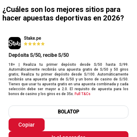
¿Cuáles son los mejores sitios para
hacer apuestas deportivas en 2026?