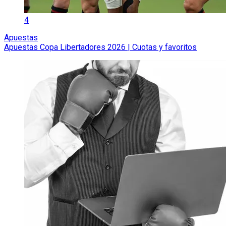
4
Apuestas
Apuestas Copa Libertadores 2026 | Cuotas y favoritos