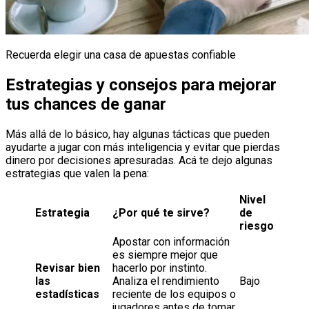
Recuerda elegir una casa de apuestas confiable
Estrategias y consejos para mejorar
tus chances de ganar
Más allá de lo básico, hay algunas tácticas que pueden
ayudarte a jugar con más inteligencia y evitar que pierdas
dinero por decisiones apresuradas. Acá te dejo algunas
estrategias que valen la pena:
Nivel
Estrategia
¿Por qué te sirve?
de
riesgo
Apostar con información
es siempre mejor que
Revisar bien
hacerlo por instinto.
las
Analiza el rendimiento
Bajo
estadísticas
reciente de los equipos o
jugadores antes de tomar