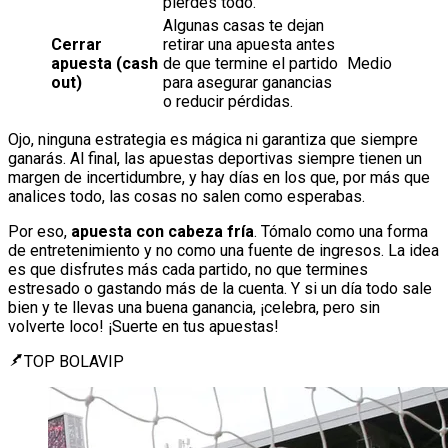
pierdes todo.
Algunas casas te dejan
Cerrar
retirar una apuesta antes
apuesta (cash
de que termine el partido
Medio
out)
para asegurar ganancias
o reducir pérdidas.
Ojo, ninguna estrategia es mágica ni garantiza que siempre
ganarás. Al final, las apuestas deportivas siempre tienen un
margen de incertidumbre, y hay días en los que, por más que
analices todo, las cosas no salen como esperabas.
Por eso,
apuesta con cabeza fría
. Tómalo como una forma
de entretenimiento y no como una fuente de ingresos. La idea
es que disfrutes más cada partido, no que termines
estresado o gastando más de la cuenta. Y si un día todo sale
bien y te llevas una buena ganancia, ¡celebra, pero sin
volverte loco! ¡Suerte en tus apuestas!
TOP BOLAVIP