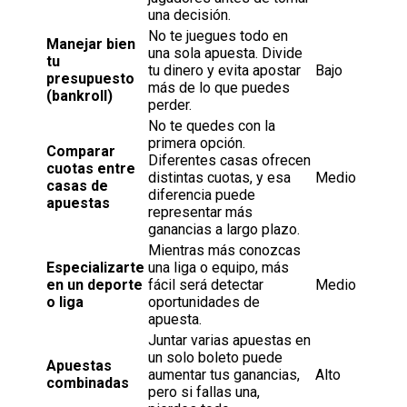
una decisión.
No te juegues todo en
Manejar bien
una sola apuesta. Divide
tu
tu dinero y evita apostar
Bajo
presupuesto
más de lo que puedes
(bankroll)
perder.
No te quedes con la
primera opción.
Comparar
Diferentes casas ofrecen
cuotas entre
distintas cuotas, y esa
Medio
casas de
diferencia puede
apuestas
representar más
ganancias a largo plazo.
Mientras más conozcas
Especializarte
una liga o equipo, más
en un deporte
fácil será detectar
Medio
o liga
oportunidades de
apuesta.
Juntar varias apuestas en
un solo boleto puede
Apuestas
aumentar tus ganancias,
Alto
combinadas
pero si fallas una,