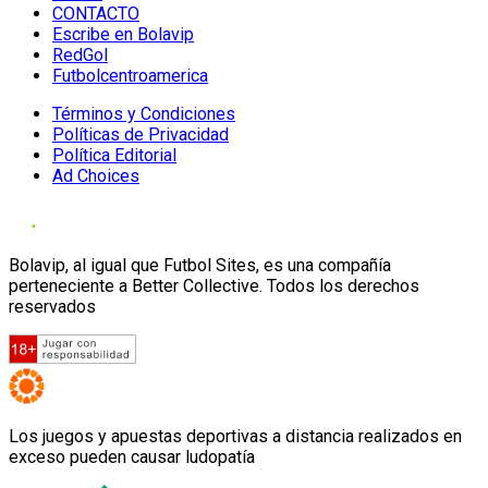
CONTACTO
Escribe en Bolavip
RedGol
Futbolcentroamerica
Términos y Condiciones
Políticas de Privacidad
Política Editorial
Ad Choices
Bolavip, al igual que Futbol Sites, es una compañía
perteneciente a Better Collective. Todos los derechos
reservados
Los juegos y apuestas deportivas a distancia realizados en
exceso pueden causar ludopatía