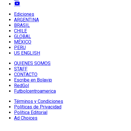
Ediciones
ARGENTINA
BRASIL
CHILE
GLOBAL
MÉXICO
PERU
US ENGLISH
QUIENES SOMOS
STAFF
CONTACTO
Escribe en Bolavip
RedGol
Futbolcentroamerica
Términos y Condiciones
Políticas de Privacidad
Política Editorial
Ad Choices