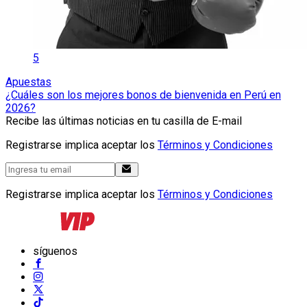
5
Apuestas
¿Cuáles son los mejores bonos de bienvenida en Perú en
2026?
Recibe las últimas noticias en tu casilla de E-mail
Registrarse implica aceptar los
Términos y Condiciones
Registrarse implica aceptar los
Términos y Condiciones
síguenos