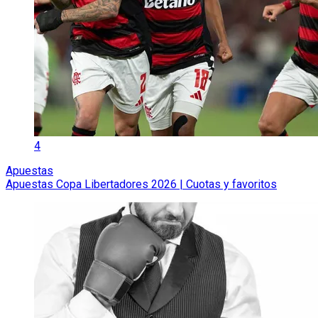
4
Apuestas
Apuestas Copa Libertadores 2026 | Cuotas y favoritos