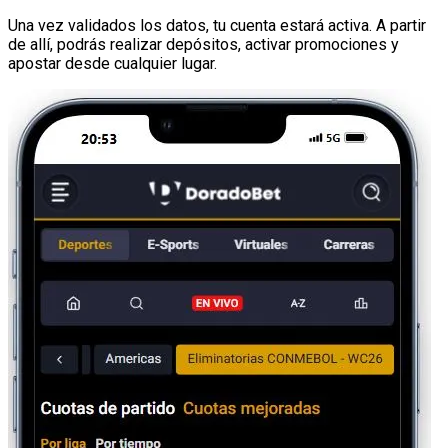
Una vez validados los datos, tu cuenta estará activa. A partir
de allí, podrás realizar depósitos, activar promociones y
apostar desde cualquier lugar.