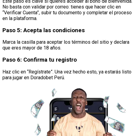
Este paso es clave si quieres acceder al bono de bienvenida.
No basta con validar por correo: tienes que hacer clic en
“Verificar Cuenta”, subir tu documento y completar el proceso
en la plataforma.
Paso 5: Acepta las condiciones
Marca la casilla para aceptar los términos del sitio y declara
que eres mayor de 18 años.
Paso 6: Confirma tu registro
Haz clic en “Regístrate”. Una vez hecho esto, ya estarás listo
para jugar en Doradobet Perú.