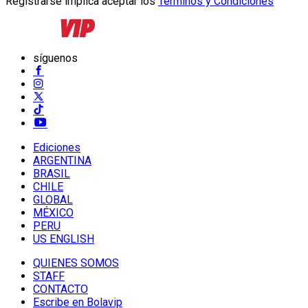
Registrarse implica aceptar los
Términos y Condiciones
síguenos
Ediciones
ARGENTINA
BRASIL
CHILE
GLOBAL
MÉXICO
PERU
US ENGLISH
QUIENES SOMOS
STAFF
CONTACTO
Escribe en Bolavip