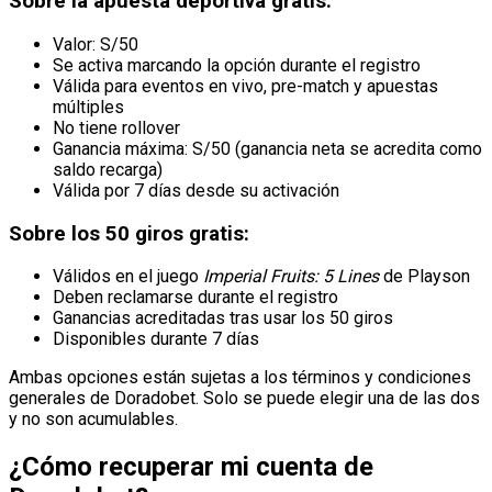
Sobre la apuesta deportiva gratis:
Valor: S/50
Se activa marcando la opción durante el registro
Válida para eventos en vivo, pre-match y apuestas
múltiples
No tiene rollover
Ganancia máxima: S/50 (ganancia neta se acredita como
saldo recarga)
Válida por 7 días desde su activación
Sobre los 50 giros gratis:
Válidos en el juego
Imperial Fruits: 5 Lines
de Playson
Deben reclamarse durante el registro
Ganancias acreditadas tras usar los 50 giros
Disponibles durante 7 días
Ambas opciones están sujetas a los términos y condiciones
generales de Doradobet. Solo se puede elegir una de las dos
y no son acumulables.
¿Cómo recuperar mi cuenta de