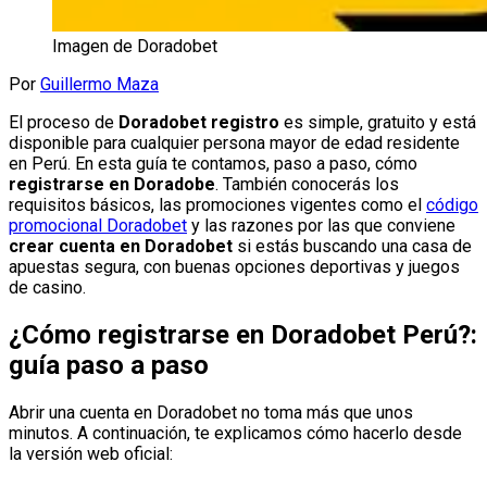
Imagen de Doradobet
Por
Guillermo Maza
El proceso de
Doradobet registro
es simple, gratuito y está
disponible para cualquier persona mayor de edad residente
en Perú. En esta guía te contamos, paso a paso, cómo
registrarse en Doradobe
. También conocerás los
requisitos básicos, las promociones vigentes como el
código
promocional Doradobet
y las razones por las que conviene
crear cuenta en Doradobet
si estás buscando una casa de
apuestas segura, con buenas opciones deportivas y juegos
de casino.
¿Cómo registrarse en Doradobet Perú?:
guía paso a paso
Abrir una cuenta en Doradobet no toma más que unos
minutos. A continuación, te explicamos cómo hacerlo desde
la versión web oficial: