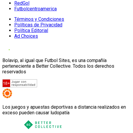
RedGol
Futbolcentroamerica
Términos y Condiciones
Políticas de Privacidad
Política Editorial
Ad Choices
Bolavip, al igual que Futbol Sites, es una compañía
perteneciente a Better Collective. Todos los derechos
reservados
Los juegos y apuestas deportivas a distancia realizados en
exceso pueden causar ludopatía