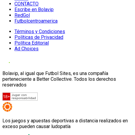
CONTACTO
Escribe en Bolavip
RedGol
Futbolcentroamerica
Términos y Condiciones
Políticas de Privacidad
Política Editorial
Ad Choices
Bolavip, al igual que Futbol Sites, es una compañía
perteneciente a Better Collective. Todos los derechos
reservados
Los juegos y apuestas deportivas a distancia realizados en
exceso pueden causar ludopatía