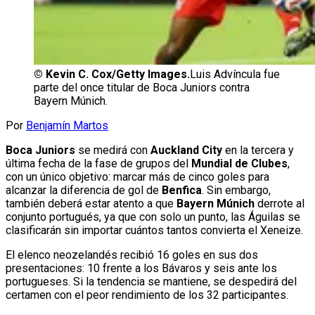
©
Kevin C. Cox/Getty Images.
Luis Advíncula fue
parte del once titular de Boca Juniors contra
Bayern Múnich.
Por
Benjamín Martos
Boca Juniors
se medirá con
Auckland City
en la tercera y
última fecha de la fase de grupos del
Mundial de Clubes
,
con un único objetivo: marcar más de cinco goles para
alcanzar la diferencia de gol de
Benfica
. Sin embargo,
también deberá estar atento a que
Bayern Múnich
derrote al
conjunto portugués, ya que con solo un punto, las Águilas se
clasificarán sin importar cuántos tantos convierta el Xeneize.
El elenco neozelandés recibió 16 goles en sus dos
presentaciones: 10 frente a los Bávaros y seis ante los
portugueses. Si la tendencia se mantiene, se despedirá del
certamen con el peor rendimiento de los 32 participantes.