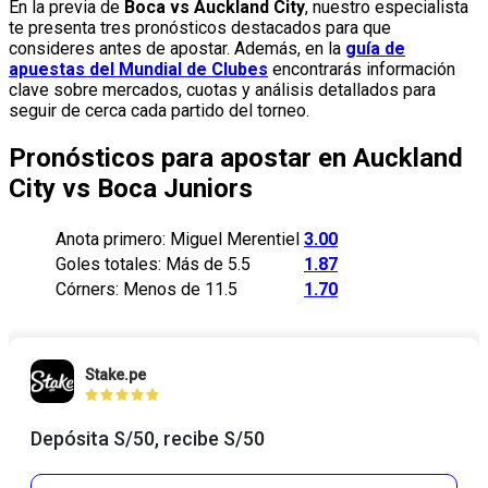
En la previa de
Boca vs Auckland City
, nuestro especialista
te presenta tres pronósticos destacados para que
consideres antes de apostar. Además, en la
guía de
apuestas del Mundial de Clubes
encontrarás información
clave sobre mercados, cuotas y análisis detallados para
seguir de cerca cada partido del torneo.
Pronósticos para apostar en Auckland
City vs Boca Juniors
Anota primero: Miguel Merentiel
3.00
Goles totales: Más de 5.5
1.87
Córners: Menos de 11.5
1.70