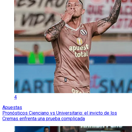
4
Apuestas
Pronósticos Cienciano vs Universitario: el invicto de los
Cremas enfrenta una prueba complicada