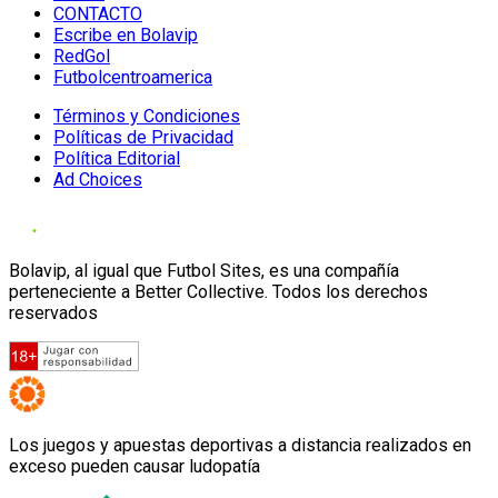
CONTACTO
Escribe en Bolavip
RedGol
Futbolcentroamerica
Términos y Condiciones
Políticas de Privacidad
Política Editorial
Ad Choices
Bolavip, al igual que Futbol Sites, es una compañía
perteneciente a Better Collective. Todos los derechos
reservados
Los juegos y apuestas deportivas a distancia realizados en
exceso pueden causar ludopatía