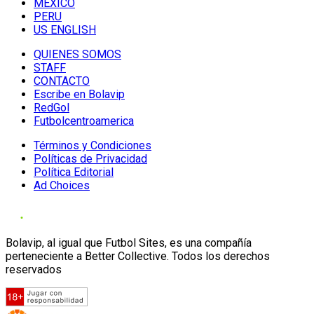
MÉXICO
PERU
US ENGLISH
QUIENES SOMOS
STAFF
CONTACTO
Escribe en Bolavip
RedGol
Futbolcentroamerica
Términos y Condiciones
Políticas de Privacidad
Política Editorial
Ad Choices
Bolavip, al igual que Futbol Sites, es una compañía
perteneciente a Better Collective. Todos los derechos
reservados