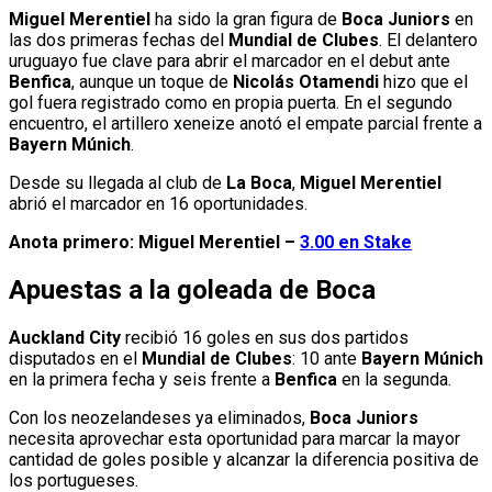
Miguel Merentiel
ha sido la gran figura de
Boca Juniors
en
las dos primeras fechas del
Mundial de Clubes
. El delantero
uruguayo fue clave para abrir el marcador en el debut ante
Benfica
, aunque un toque de
Nicolás Otamendi
hizo que el
gol fuera registrado como en propia puerta. En el segundo
encuentro, el artillero xeneize anotó el empate parcial frente a
Bayern Múnich
.
Desde su llegada al club de
La Boca
,
Miguel Merentiel
abrió el marcador en 16 oportunidades.
Anota primero: Miguel Merentiel –
3.00 en Stake
Apuestas a la goleada de Boca
Auckland City
recibió 16 goles en sus dos partidos
disputados en el
Mundial de Clubes
: 10 ante
Bayern Múnich
en la primera fecha y seis frente a
Benfica
en la segunda.
Con los neozelandeses ya eliminados,
Boca Juniors
necesita aprovechar esta oportunidad para marcar la mayor
cantidad de goles posible y alcanzar la diferencia positiva de
los portugueses.