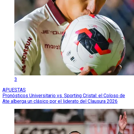
3
APUESTAS
Pronósticos Universitario vs. Sporting Cristal: el Coloso de
Ate alberga un clásico por el liderato del Clausura 2026