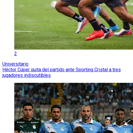
2
Universitario
Héctor Cúper quita del partido ante Sporting Cristal a tres
jugadores indiscutibles