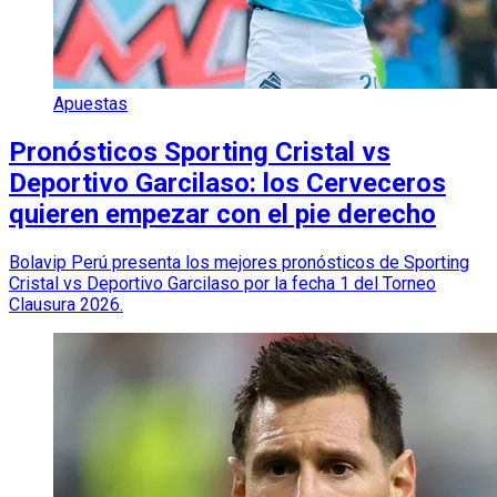
Apuestas
Pronósticos Sporting Cristal vs
Deportivo Garcilaso: los Cerveceros
quieren empezar con el pie derecho
Bolavip Perú presenta los mejores pronósticos de Sporting
Cristal vs Deportivo Garcilaso por la fecha 1 del Torneo
Clausura 2026.