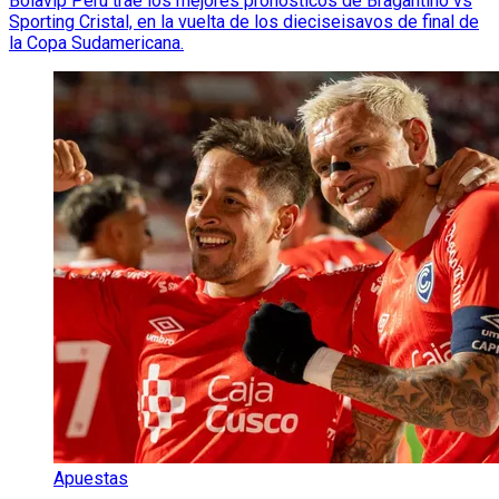
Bolavip Perú trae los mejores pronósticos de Bragantino vs
Sporting Cristal, en la vuelta de los dieciseisavos de final de
la Copa Sudamericana.
Apuestas