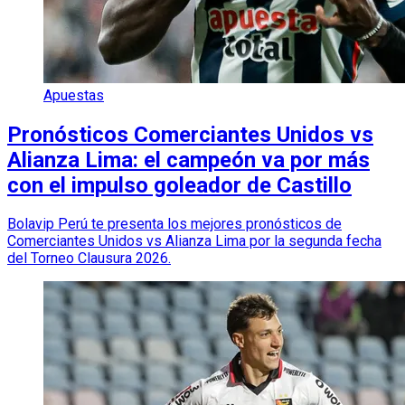
Apuestas
Pronósticos Comerciantes Unidos vs
Alianza Lima: el campeón va por más
con el impulso goleador de Castillo
Bolavip Perú te presenta los mejores pronósticos de
Comerciantes Unidos vs Alianza Lima por la segunda fecha
del Torneo Clausura 2026.