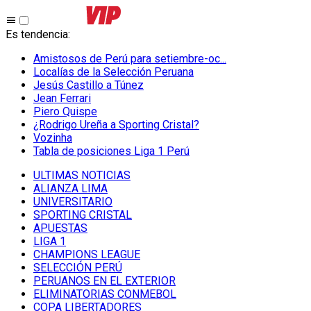
Es tendencia
:
Amistosos de Perú para setiembre-oc...
Localías de la Selección Peruana
Jesús Castillo a Túnez
Jean Ferrari
Piero Quispe
¿Rodrigo Ureña a Sporting Cristal?
Vozinha
Tabla de posiciones Liga 1 Perú
ULTIMAS NOTICIAS
ALIANZA LIMA
UNIVERSITARIO
SPORTING CRISTAL
APUESTAS
LIGA 1
CHAMPIONS LEAGUE
SELECCIÓN PERÚ
PERUANOS EN EL EXTERIOR
ELIMINATORIAS CONMEBOL
COPA LIBERTADORES