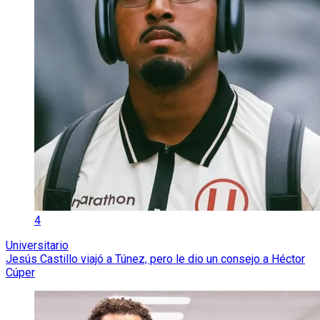
4
Universitario
Jesús Castillo viajó a Túnez, pero le dio un consejo a Héctor
Cúper