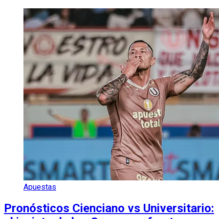
Apuestas
Pronósticos Cienciano vs Universitario: