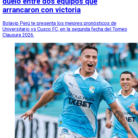
duelo entre dos equipos que
arrancaron con victoria
Bolavip Perú te presenta los mejores pronósticos de
Universitario vs Cusco FC, en la segunda fecha del Torneo
Clausura 2026.