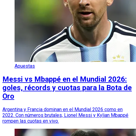
Apuestas
Messi vs Mbappé en el Mundial 2026:
goles, récords y cuotas para la Bota de
Oro
Argentina y Francia dominan en el Mundial 2026 como en
2022. Con números brutales, Lionel Messi y Kylian Mbappé
rompen las cuotas en vivo.