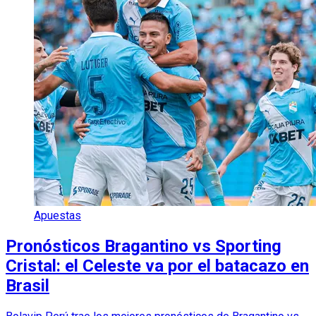
Apuestas
Pronósticos Bragantino vs Sporting
Cristal: el Celeste va por el batacazo en
Brasil