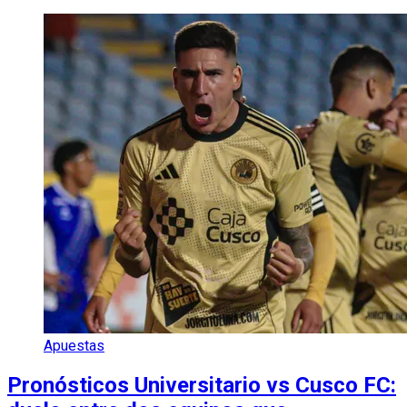
Apuestas
Pronósticos Universitario vs Cusco FC: