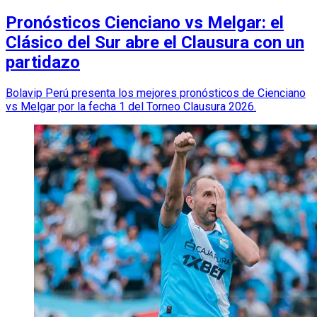
Pronósticos Cienciano vs Melgar: el
Clásico del Sur abre el Clausura con un
partidazo
Bolavip Perú presenta los mejores pronósticos de Cienciano
vs Melgar por la fecha 1 del Torneo Clausura 2026.