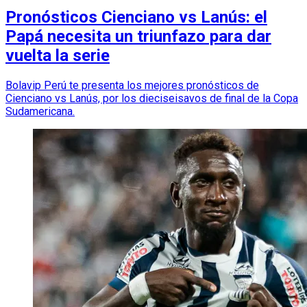
Pronósticos Cienciano vs Lanús: el
Papá necesita un triunfazo para dar
vuelta la serie
Bolavip Perú te presenta los mejores pronósticos de
Cienciano vs Lanús, por los dieciseisavos de final de la Copa
Sudamericana.