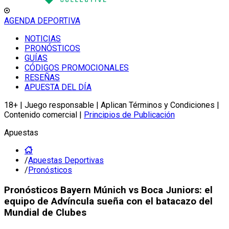
AGENDA DEPORTIVA
NOTICIAS
PRONÓSTICOS
GUÍAS
CÓDIGOS PROMOCIONALES
RESEÑAS
APUESTA DEL DÍA
18+ | Juego responsable | Aplican Términos y Condiciones |
Contenido comercial |
Principios de Publicación
Apuestas
/
Apuestas Deportivas
/
Pronósticos
Pronósticos Bayern Múnich vs Boca Juniors: el
equipo de Advíncula sueña con el batacazo del
Mundial de Clubes