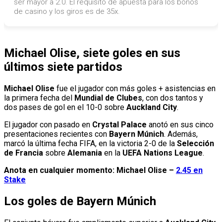
Michael Olise, siete goles en sus
últimos siete partidos
Michael Olise
fue el jugador con más goles + asistencias en
la primera fecha del
Mundial de Clubes
, con dos tantos y
dos pases de gol en el 10-0 sobre
Auckland City
.
El jugador con pasado en
Crystal Palace
anotó en sus cinco
presentaciones recientes con
Bayern Múnich
. Además,
marcó la última fecha FIFA, en la victoria 2-0 de la
Selección
de Francia
sobre
Alemania
en la
UEFA Nations League
.
Anota en cualquier momento: Michael Olise –
2.45 en
Stake
Los goles de Bayern Múnich