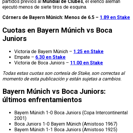
partidos previos al
Mundial de Clubes
, el elenco alemán
ejecutó menos de siete tiros de esquina.
Córners de Bayern Múnich: Menos de 6.5 –
1.89 en Stake
Cuotas en Bayern Múnich vs Boca
Juniors
Victoria de Bayern Múnich –
1.25 en Stake
Empate –
6.30 en Stake
Victoria de Boca Juniors –
11.00 en Stake
Todas estas cuotas son cortesía de Stake, son correctas al
momento de esta publicación y están sujetas a cambios.
Bayern Múnich vs Boca Juniors:
últimos enfrentamientos
Bayern Múnich 1-0 Boca Juniors (Copa Intercontinental
2001)
Boca Juniors 1-0 Bayern Múnich (Amistoso 1967)
Bayern Múnich 1-1 Boca Juniors (Amistoso 1925)