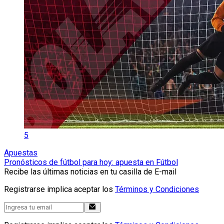
5
Apuestas
Pronósticos de fútbol para hoy: apuesta en Fútbol
Recibe las últimas noticias en tu casilla de E-mail
Registrarse implica aceptar los
Términos y Condiciones