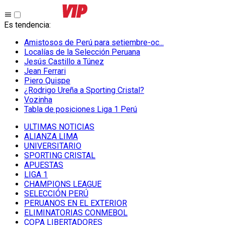
Es tendencia
:
Amistosos de Perú para setiembre-oc...
Localías de la Selección Peruana
Jesús Castillo a Túnez
Jean Ferrari
Piero Quispe
¿Rodrigo Ureña a Sporting Cristal?
Vozinha
Tabla de posiciones Liga 1 Perú
ULTIMAS NOTICIAS
ALIANZA LIMA
UNIVERSITARIO
SPORTING CRISTAL
APUESTAS
LIGA 1
CHAMPIONS LEAGUE
SELECCIÓN PERÚ
PERUANOS EN EL EXTERIOR
ELIMINATORIAS CONMEBOL
COPA LIBERTADORES