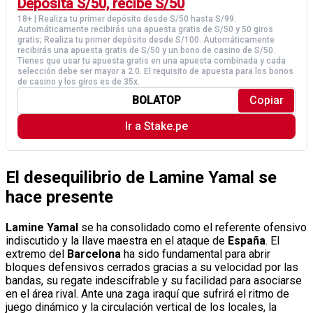
El desequilibrio de Lamine Yamal se
hace presente
Lamine Yamal
se ha consolidado como el referente ofensivo
indiscutido y la llave maestra en el ataque de
España
. El
extremo del
Barcelona
ha sido fundamental para abrir
bloques defensivos cerrados gracias a su velocidad por las
bandas, su regate indescifrable y su facilidad para asociarse
en el área rival. Ante una zaga iraquí que sufrirá el ritmo de
juego dinámico y la circulación vertical de los locales, la