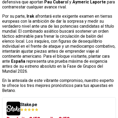
defensiva que aportan
Pau Cubarsí
y
Aymeric Laporte
para
contrarrestar cualquier avance rival.
Por su parte,
Irak
afrontará este exigente examen en tierras
europeas con la ambición de dar la sorpresa y medir su
verdadero nivel ante una de las potencias candidatas al título
mundial. El combinado asiático buscará sostener un orden
táctico admirable para frenar la circulación de balón del
elenco local. Los iraquíes, con figuras de desequilibrio
individual en el frente de ataque y un mediocampo combativo,
intentarán ajustar piezas antes de emprender viaje al
continente americano. Para el bloque visitante, plantar cara
ante
España
representa una prueba máxima de exigencia
antes de su estreno absoluto en la Fase de Grupos del
Mundial 2026.
En la antesala de este vibrante compromiso, nuestro experto
te ofrece los tres mejores pronósticos para tus apuestas en
Betano.