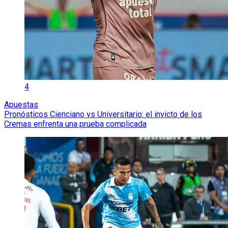
4
Apuestas
Pronósticos Cienciano vs Universitario: el invicto de los
Cremas enfrenta una prueba complicada