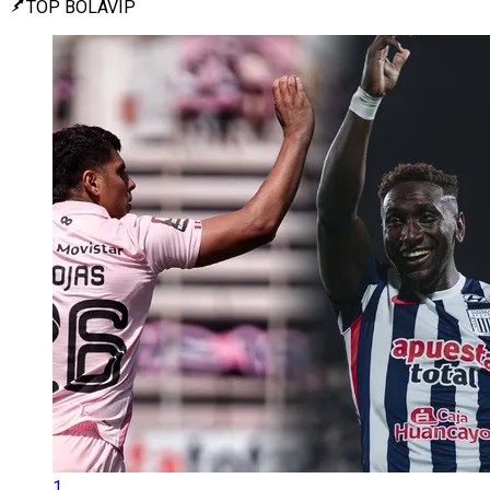
TOP BOLAVIP
1