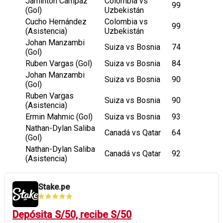
Jaminton Campaz
Colombia vs
99
(Gol)
Uzbekistán
Cucho Hernández
Colombia vs
99
(Asistencia)
Uzbekistán
Johan Manzambi
Suiza vs Bosnia
74
(Gol)
Ruben Vargas (Gol)
Suiza vs Bosnia
84
Johan Manzambi
Suiza vs Bosnia
90
(Gol)
Ruben Vargas
Suiza vs Bosnia
90
(Asistencia)
Ermin Mahmic (Gol)
Suiza vs Bosnia
93
Nathan-Dylan Saliba
Canadá vs Qatar
64
(Gol)
Nathan-Dylan Saliba
Canadá vs Qatar
92
(Asistencia)