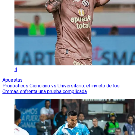
4
Apuestas
Pronósticos Cienciano vs Universitario: el invicto de los
Cremas enfrenta una prueba complicada