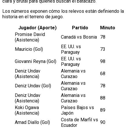
clara y brutal para quienes buscan el batacazo.
Los números exponen cómo los relevos están definiendo la
historia en el terreno de juego.
Jugador (Aporte)
Partido
Minuto
Promise David
Canadá vs Bosnia
78
(Asistencia)
EE. UU. vs
Mauricio (Gol)
73
Paraguay
EE. UU. vs
Giovanni Reyna (Gol)
98
Paraguay
Deniz Undav
Alemania vs
68
(Asistencia)
Curazao
Alemania vs
Deniz Undav (Gol)
78
Curazao
Deniz Undav
Alemania vs
88
(Asistencia)
Curazao
Koki Ogawa
Países Bajos vs
89
(Asistencia)
Japón
Costa de Marfil vs
Amad Diallo (Gol)
90
Ecuador