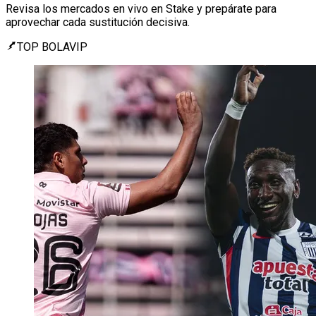
Revisa los mercados en vivo en Stake y prepárate para
aprovechar cada sustitución decisiva.
TOP BOLAVIP