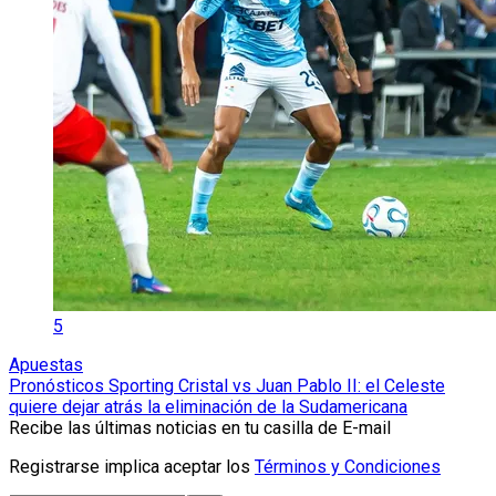
5
Apuestas
Pronósticos Sporting Cristal vs Juan Pablo II: el Celeste
quiere dejar atrás la eliminación de la Sudamericana
Recibe las últimas noticias en tu casilla de E-mail
Registrarse implica aceptar los
Términos y Condiciones