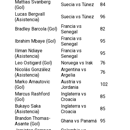
Mattias Svanberg
Suecia vs Túnez
84
(Gol)
Lucas Bergvall
Suecia vs Túnez
96
(Asistencia)
Francia vs
Bradley Barcola (Gol)
82
Senegal
Francia vs
Ibrahim Mbaye (Gol)
95
Senegal
Iliman Ndiaye
Francia vs
95
(Asistencia)
Senegal
Leo Ostigard (Gol)
Noruega vs Irak
76
Nicolás González
Argentina vs
76
(Asistencia)
Argelia
Marko Arnautovic
Austria vs
102
(Gol)
Jordania
Marcus Rashford
Inglaterra vs
85
(Gol)
Croacia
Bukayo Saka
Inglaterra vs
85
(Asistencia)
Croacia
Brandon Thomas-
Ghana vs Panamá
95
Asante (Gol)