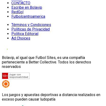
CONTACTO
Escribe en Bolavip
RedGol
Futbolcentroamerica
Términos y Condiciones
Políticas de Privacidad
Política Editorial
Ad Choices
Bolavip, al igual que Futbol Sites, es una compañía
perteneciente a Better Collective. Todos los derechos
reservados
Los juegos y apuestas deportivas a distancia realizados en
exceso pueden causar ludopatía