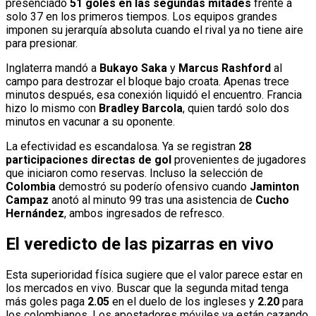
presenciado
51 goles en las segundas mitades
frente a
solo 37 en los primeros tiempos. Los equipos grandes
imponen su jerarquía absoluta cuando el rival ya no tiene aire
para presionar.
Inglaterra mandó a
Bukayo Saka
y
Marcus Rashford
al
campo para destrozar el bloque bajo croata. Apenas trece
minutos después, esa conexión liquidó el encuentro. Francia
hizo lo mismo con
Bradley Barcola
, quien tardó solo dos
minutos en vacunar a su oponente.
La efectividad es escandalosa. Ya se registran
28
participaciones directas de gol
provenientes de jugadores
que iniciaron como reservas. Incluso la selección de
Colombia
demostró su poderío ofensivo cuando
Jaminton
Campaz
anotó al minuto 99 tras una asistencia de
Cucho
Hernández
, ambos ingresados de refresco.
El veredicto de las pizarras en vivo
Esta superioridad física sugiere que el valor parece estar en
los mercados en vivo. Buscar que la segunda mitad tenga
más goles paga
2.05
en el duelo de los ingleses y
2.20
para
los colombianos. Los apostadores móviles ya están cazando