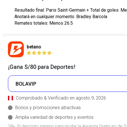
Resultado final: Paris Saint-Germain + Total de goles: M
Anotará en cualquier momento: Bradley Barcola
Remates totales: Menos 26.5