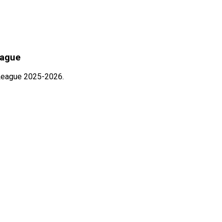
eague
 League 2025-2026.