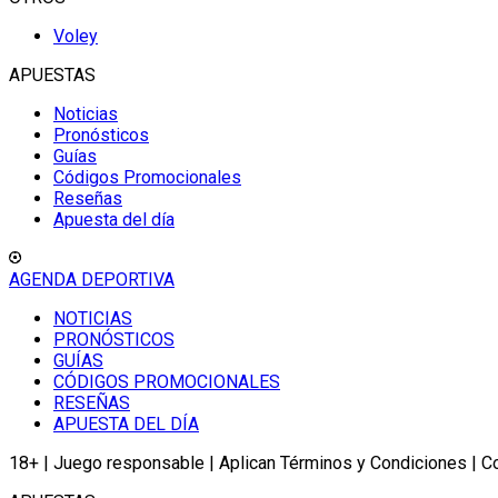
Voley
APUESTAS
Noticias
Pronósticos
Guías
Códigos Promocionales
Reseñas
Apuesta del día
AGENDA DEPORTIVA
NOTICIAS
PRONÓSTICOS
GUÍAS
CÓDIGOS PROMOCIONALES
RESEÑAS
APUESTA DEL DÍA
18+ | Juego responsable | Aplican Términos y Condiciones | C