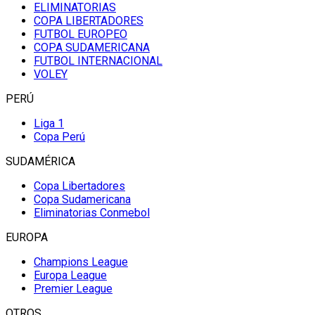
ELIMINATORIAS
COPA LIBERTADORES
FUTBOL EUROPEO
COPA SUDAMERICANA
FUTBOL INTERNACIONAL
VOLEY
PERÚ
Liga 1
Copa Perú
SUDAMÉRICA
Copa Libertadores
Copa Sudamericana
Eliminatorias Conmebol
EUROPA
Champions League
Europa League
Premier League
OTROS