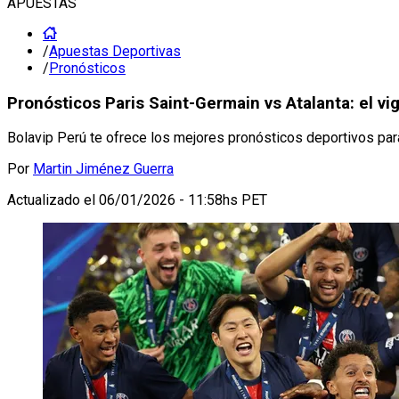
APUESTAS
/
Apuestas Deportivas
/
Pronósticos
Pronósticos Paris Saint-Germain vs Atalanta: el 
Bolavip Perú te ofrece los mejores pronósticos deportivos par
Por
Martin Jiménez Guerra
Actualizado el
06/01/2026 - 11:58hs PET