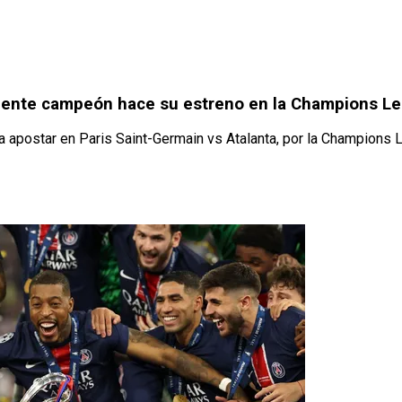
vigente campeón hace su estreno en la Champions L
a apostar en Paris Saint-Germain vs Atalanta, por la Champions