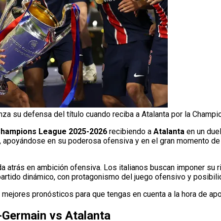
za su defensa del título cuando reciba a Atalanta por la Cham
hampions League 2025-2026
recibiendo a
Atalanta
en un due
asa, apoyándose en su poderosa ofensiva y en el gran momento 
ueda atrás en ambición ofensiva. Los italianos buscan imponer su
rtido dinámico, con protagonismo del juego ofensivo y posibili
s mejores pronósticos para que tengas en cuenta a la hora de apo
-Germain vs Atalanta