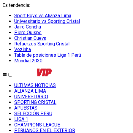
Es tendencia
:
Sport Boys vs Alianza Lima
Universitario vs Sporting Cristal
Jairo Concha
Piero Quispe
Christian Cueva
Refuerzos Sporting Cristal
Vozinha
Tabla de posiciones Liga 1 Perú
Mundial 2030
ULTIMAS NOTICIAS
ALIANZA LIMA
UNIVERSITARIO
SPORTING CRISTAL
APUESTAS
SELECCIÓN PERÚ
LIGA 1
CHAMPIONS LEAGUE
PERUANOS EN EL EXTERIOR