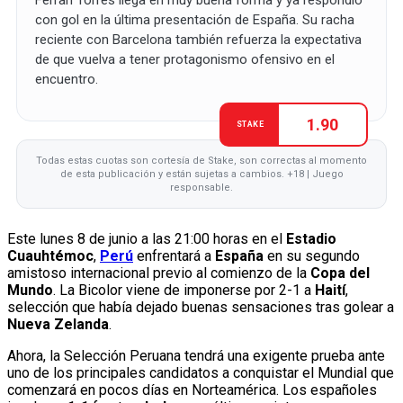
Ferran Torres llega en muy buena forma y ya respondió
con gol en la última presentación de España. Su racha
reciente con Barcelona también refuerza la expectativa
de que vuelva a tener protagonismo ofensivo en el
encuentro.
1.90
STAKE
Todas estas cuotas son cortesía de Stake, son correctas al momento
de esta publicación y están sujetas a cambios. +18 | Juego
responsable.
Este lunes 8 de junio a las 21:00 horas en el
Estadio
Cuauhtémoc
,
Perú
enfrentará a
España
en su segundo
amistoso internacional previo al comienzo de la
Copa del
Mundo
. La Bicolor viene de imponerse por 2-1 a
Haití
,
selección que había dejado buenas sensaciones tras golear a
Nueva Zelanda
.
Ahora, la Selección Peruana tendrá una exigente prueba ante
uno de los principales candidatos a conquistar el Mundial que
comenzará en pocos días en Norteamérica. Los españoles