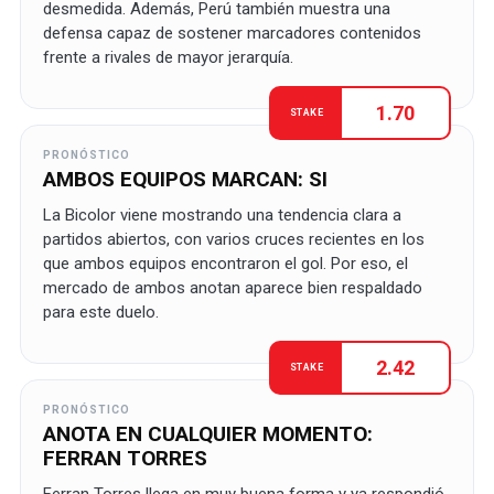
desmedida. Además, Perú también muestra una
defensa capaz de sostener marcadores contenidos
frente a rivales de mayor jerarquía.
1.70
STAKE
PRONÓSTICO
AMBOS EQUIPOS MARCAN: SI
La Bicolor viene mostrando una tendencia clara a
partidos abiertos, con varios cruces recientes en los
que ambos equipos encontraron el gol. Por eso, el
mercado de ambos anotan aparece bien respaldado
para este duelo.
2.42
STAKE
PRONÓSTICO
ANOTA EN CUALQUIER MOMENTO:
FERRAN TORRES