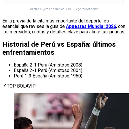
Cuotas sujetas a cambios. +18 | Juego responsable.
En la previa de la cita más importante del deporte, es
esencial que revises la guía de
Apuestas Mundial 2026
, con
los mercados, cuotas y detalles clave para afinar tus jugadas.
Historial de Perú vs España: últimos
enfrentamientos
España 2-1 Perú (Amistoso 2008)
España 2-1 Perú (Amistoso 2004)
Perú 1-3 España (Amistoso 1960)
TOP BOLAVIP