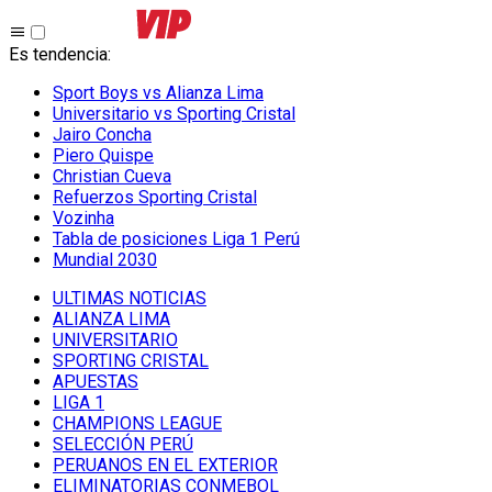
Es tendencia
:
Sport Boys vs Alianza Lima
Universitario vs Sporting Cristal
Jairo Concha
Piero Quispe
Christian Cueva
Refuerzos Sporting Cristal
Vozinha
Tabla de posiciones Liga 1 Perú
Mundial 2030
ULTIMAS NOTICIAS
ALIANZA LIMA
UNIVERSITARIO
SPORTING CRISTAL
APUESTAS
LIGA 1
CHAMPIONS LEAGUE
SELECCIÓN PERÚ
PERUANOS EN EL EXTERIOR
ELIMINATORIAS CONMEBOL