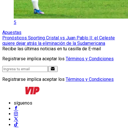
5
Apuestas
Pronósticos Sporting Cristal vs Juan Pablo II: el Celeste
quiere dejar atrás la eliminación de la Sudamericana
Recibe las últimas noticias en tu casilla de E-mail
Registrarse implica aceptar los
Términos y Condiciones
Registrarse implica aceptar los
Términos y Condiciones
síguenos