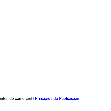
ontenido comercial |
Principios de Publicación