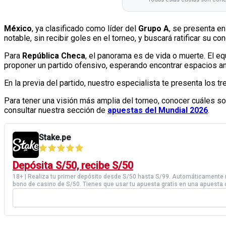
México
, ya clasificado como líder del
Grupo A
, se presenta en
notable, sin recibir goles en el torneo, y buscará ratificar su co
Para
República Checa
, el panorama es de vida o muerte. El equ
proponer un partido ofensivo, esperando encontrar espacios ante
En la previa del partido, nuestro especialista te presenta los 
Para tener una visión más amplia del torneo, conocer cuáles s
consultar nuestra sección de
apuestas del Mundial 2026
.