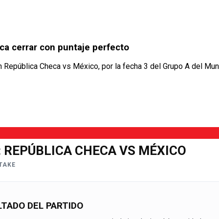
ca cerrar con puntaje perfecto
n República Checa vs México, por la fecha 3 del Grupo A del Mun
 REPÚBLICA CHECA VS MÉXICO
TAKE
LTADO DEL PARTIDO