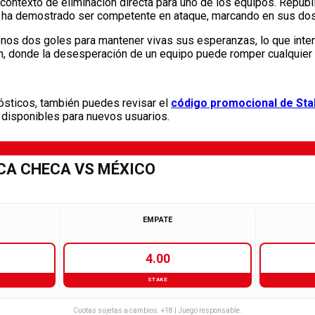
el contexto de eliminación directa para uno de los equipos. Repúb
o ha demostrado ser competente en ataque, marcando en sus dos
menos dos goles para mantener vivas sus esperanzas, lo que intens
en, donde la desesperación de un equipo puede romper cualquier
ósticos, también puedes revisar el
código promocional de St
 disponibles para nuevos usuarios.
CA CHECA VS MÉXICO
EMPATE
4.00
STAKE
Cuotas sujetas a cambios. +18 | Juego responsable.