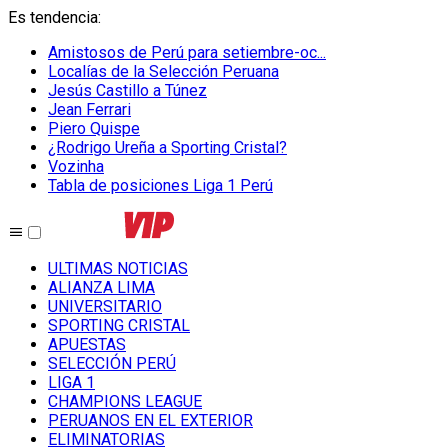
Es tendencia
:
Amistosos de Perú para setiembre-oc...
Localías de la Selección Peruana
Jesús Castillo a Túnez
Jean Ferrari
Piero Quispe
¿Rodrigo Ureña a Sporting Cristal?
Vozinha
Tabla de posiciones Liga 1 Perú
ULTIMAS NOTICIAS
ALIANZA LIMA
UNIVERSITARIO
SPORTING CRISTAL
APUESTAS
SELECCIÓN PERÚ
LIGA 1
CHAMPIONS LEAGUE
PERUANOS EN EL EXTERIOR
ELIMINATORIAS