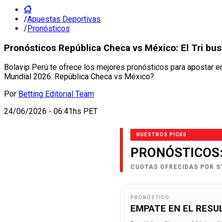
/
Apuestas Deportivas
/
Pronósticos
Pronósticos República Checa vs México: El Tri bus
Bolavip Perú te ofrece los mejores pronósticos para apostar e
Mundial 2026: República Checa vs México?
Por
Betting Editorial Team
24/06/2026 - 06:41hs PET
NUESTROS PICKS
PRONÓSTICOS:
CUOTAS OFRECIDAS POR S
PRONÓSTICO
EMPATE EN EL RESU