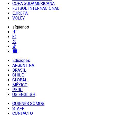
COPA SUDAMERICANA
FUTBOL INTERNACIONAL
EUROPA
VOLEY
síguenos
Ediciones
ARGENTINA
BRASIL
CHILE
GLOBAL
MÉXICO
PERU
US ENGLISH
QUIENES SOMOS
STAFF
CONTACTO