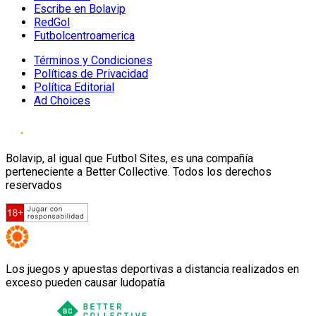
Escribe en Bolavip
RedGol
Futbolcentroamerica
Términos y Condiciones
Políticas de Privacidad
Política Editorial
Ad Choices
Bolavip, al igual que Futbol Sites, es una compañía
perteneciente a Better Collective. Todos los derechos
reservados
Los juegos y apuestas deportivas a distancia realizados en
exceso pueden causar ludopatía