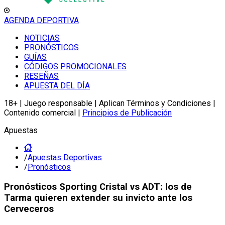
AGENDA DEPORTIVA
NOTICIAS
PRONÓSTICOS
GUÍAS
CÓDIGOS PROMOCIONALES
RESEÑAS
APUESTA DEL DÍA
18+ | Juego responsable | Aplican Términos y Condiciones |
Contenido comercial |
Principios de Publicación
Apuestas
/
Apuestas Deportivas
/
Pronósticos
Pronósticos Sporting Cristal vs ADT: los de
Tarma quieren extender su invicto ante los
Cerveceros