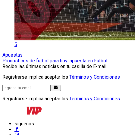
5
Apuestas
Pronósticos de fútbol para hoy: apuesta en Fútbol
Recibe las últimas noticias en tu casilla de E-mail
Registrarse implica aceptar los
Términos y Condiciones
Registrarse implica aceptar los
Términos y Condiciones
síguenos