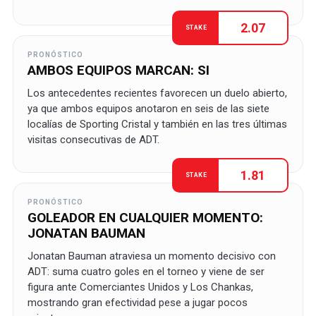
2.07
STAKE
PRONÓSTICO
AMBOS EQUIPOS MARCAN: SI
Los antecedentes recientes favorecen un duelo abierto,
ya que ambos equipos anotaron en seis de las siete
localías de Sporting Cristal y también en las tres últimas
visitas consecutivas de ADT.
1.81
STAKE
PRONÓSTICO
GOLEADOR EN CUALQUIER MOMENTO:
JONATAN BAUMAN
Jonatan Bauman atraviesa un momento decisivo con
ADT: suma cuatro goles en el torneo y viene de ser
figura ante Comerciantes Unidos y Los Chankas,
mostrando gran efectividad pese a jugar pocos