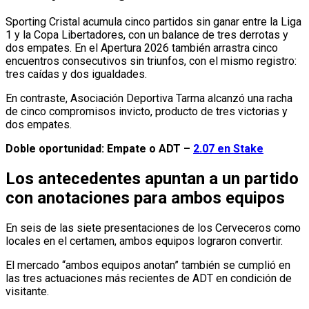
Sporting Cristal acumula cinco partidos sin ganar entre la Liga
1 y la Copa Libertadores, con un balance de tres derrotas y
dos empates. En el Apertura 2026 también arrastra cinco
encuentros consecutivos sin triunfos, con el mismo registro:
tres caídas y dos igualdades.
En contraste, Asociación Deportiva Tarma alcanzó una racha
de cinco compromisos invicto, producto de tres victorias y
dos empates.
Doble oportunidad: Empate o ADT –
2.07 en Stake
Los antecedentes apuntan a un partido
con anotaciones para ambos equipos
En seis de las siete presentaciones de los Cerveceros como
locales en el certamen, ambos equipos lograron convertir.
El mercado “ambos equipos anotan” también se cumplió en
las tres actuaciones más recientes de ADT en condición de
visitante.