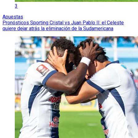
3
Apuestas
Pronósticos Sporting Cristal vs Juan Pablo II: el Celeste
quiere dejar atrás la eliminación de la Sudamericana