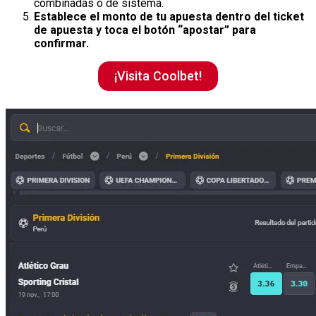
combinadas o de sistema.
Establece el monto de tu apuesta dentro del ticket
de apuesta y toca el botón “apostar” para
confirmar.