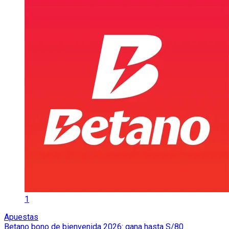
1
Apuestas
Betano bono de bienvenida 2026: gana hasta S/80