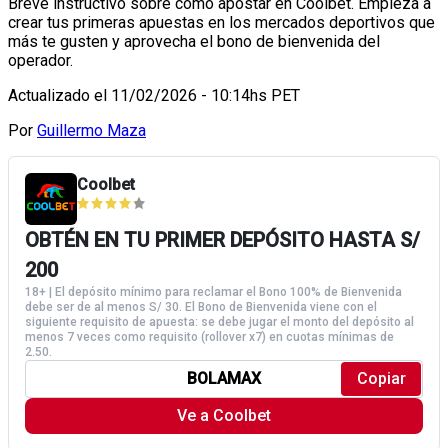
Breve instructivo sobre cómo apostar en Coolbet. Empieza a
crear tus primeras apuestas en los mercados deportivos que
más te gusten y aprovecha el bono de bienvenida del
operador.
Actualizado el
11/02/2026 - 10:14hs PET
Por
Guillermo Maza