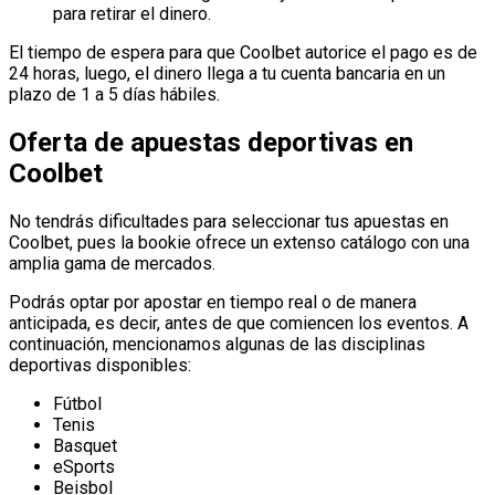
para retirar el dinero.
El tiempo de espera para que Coolbet autorice el pago es de
24 horas, luego, el dinero llega a tu cuenta bancaria en un
plazo de 1 a 5 días hábiles.
Oferta de apuestas deportivas en
Coolbet
No tendrás dificultades para seleccionar tus apuestas en
Coolbet, pues la bookie ofrece un extenso catálogo con una
amplia gama de mercados.
Podrás optar por apostar en tiempo real o de manera
anticipada, es decir, antes de que comiencen los eventos. A
continuación, mencionamos algunas de las disciplinas
deportivas disponibles:
Fútbol
Tenis
Basquet
eSports
Beisbol