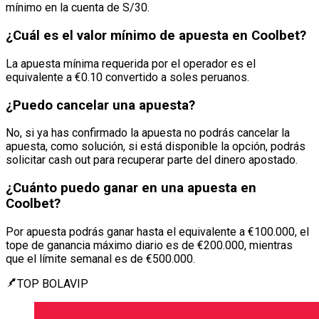
mínimo en la cuenta de S/30.
¿Cuál es el valor mínimo de apuesta en Coolbet?
La apuesta mínima requerida por el operador es el
equivalente a €0.10 convertido a soles peruanos.
¿Puedo cancelar una apuesta?
No, si ya has confirmado la apuesta no podrás cancelar la
apuesta, como solución, si está disponible la opción, podrás
solicitar cash out para recuperar parte del dinero apostado.
¿Cuánto puedo ganar en una apuesta en
Coolbet?
Por apuesta podrás ganar hasta el equivalente a €100.000, el
tope de ganancia máximo diario es de €200.000, mientras
que el límite semanal es de €500.000.
TOP BOLAVIP