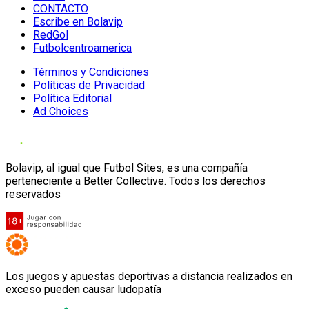
CONTACTO
Escribe en Bolavip
RedGol
Futbolcentroamerica
Términos y Condiciones
Políticas de Privacidad
Política Editorial
Ad Choices
Bolavip, al igual que Futbol Sites, es una compañía
perteneciente a Better Collective. Todos los derechos
reservados
Los juegos y apuestas deportivas a distancia realizados en
exceso pueden causar ludopatía