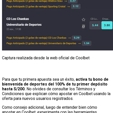
Captura realizada desde la web oficial de Coolbet
Para que tu primera apuesta sea un éxito,
activa tu bono de
bienvenida de deportes del 100% de tu primer depósito
hasta S/200.
No olvides de consultar los Términos y
Condiciones que explican cómo apostar en Coolbet usando la
oferta para nuevos usuarios registrados.
Como consejo adicional, luego de entender bien cómo
apostar en Coolbet, experimenta con las herramientas