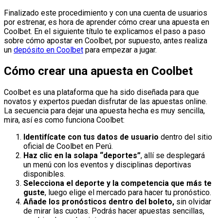
Finalizado este procedimiento y con una cuenta de usuarios
por estrenar, es hora de aprender cómo crear una apuesta en
Coolbet. En el siguiente título te explicamos el paso a paso
sobre cómo apostar en Coolbet, por supuesto, antes realiza
un
depósito en Coolbet
para empezar a jugar.
Cómo crear una apuesta en Coolbet
Coolbet es una plataforma que ha sido diseñada para que
novatos y expertos puedan disfrutar de las apuestas online.
La secuencia para dejar una apuesta hecha es muy sencilla,
mira, así es como funciona Coolbet:
Identifícate con tus datos de usuario
dentro del sitio
oficial de Coolbet en Perú.
Haz clic en la solapa “deportes”
, allí se desplegará
un menú con los eventos y disciplinas deportivas
disponibles.
Selecciona el deporte y la competencia que más te
guste
, luego elige el mercado para hacer tu pronóstico.
Añade los pronósticos dentro del boleto,
sin olvidar
de mirar las cuotas. Podrás hacer apuestas sencillas,