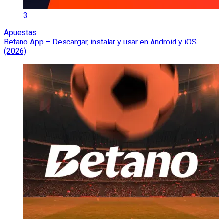
3
Apuestas
Betano App – Descargar, instalar y usar en Android y iOS
(2026)