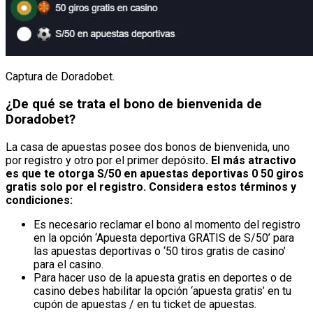
Captura de Doradobet.
¿De qué se trata el bono de bienvenida de
Doradobet?
La casa de apuestas posee dos bonos de bienvenida, uno
por registro y otro por el primer depósito
. El más atractivo
es que te otorga S/50 en apuestas deportivas 0 50 giros
gratis solo por el registro. Considera estos términos y
condiciones:
Es necesario reclamar el bono al momento del registro
en la opción ‘Apuesta deportiva GRATIS de S/50’ para
las apuestas deportivas o ‘50 tiros gratis de casino’
para el casino.
Para hacer uso de la apuesta gratis en deportes o de
casino debes habilitar la opción ‘apuesta gratis’ en tu
cupón de apuestas / en tu ticket de apuestas.