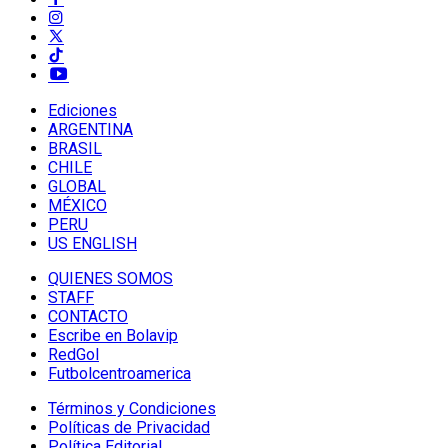
Ediciones
ARGENTINA
BRASIL
CHILE
GLOBAL
MÉXICO
PERU
US ENGLISH
QUIENES SOMOS
STAFF
CONTACTO
Escribe en Bolavip
RedGol
Futbolcentroamerica
Términos y Condiciones
Políticas de Privacidad
Política Editorial