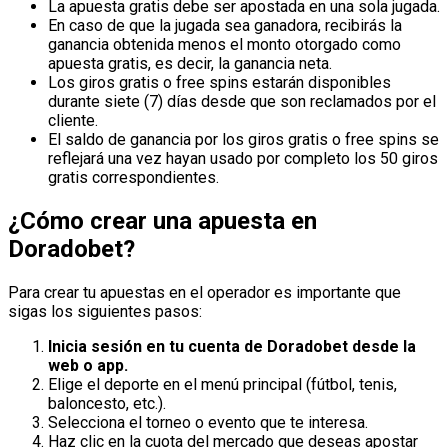
La apuesta gratis debe ser apostada en una sola jugada.
En caso de que la jugada sea ganadora, recibirás la
ganancia obtenida menos el monto otorgado como
apuesta gratis, es decir, la ganancia neta.
Los giros gratis o free spins estarán disponibles
durante siete (7) días desde que son reclamados por el
cliente.
El saldo de ganancia por los giros gratis o free spins se
reflejará una vez hayan usado por completo los 50 giros
gratis correspondientes.
¿Cómo crear una apuesta en
Doradobet?
Para crear tu apuestas en el operador es importante que
sigas los siguientes pasos:
Inicia sesión en tu cuenta de Doradobet desde la
web o app.
Elige el deporte en el menú principal (fútbol, tenis,
baloncesto, etc.).
Selecciona el torneo o evento que te interesa.
Haz clic en la cuota del mercado que deseas apostar