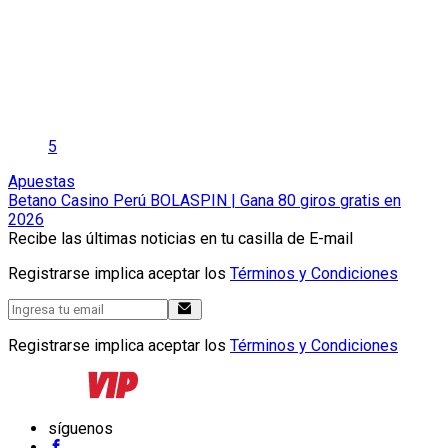
5
Apuestas
Betano Casino Perú BOLASPIN | Gana 80 giros gratis en
2026
Recibe las últimas noticias en tu casilla de E-mail
Registrarse implica aceptar los
Términos y Condiciones
Registrarse implica aceptar los
Términos y Condiciones
síguenos