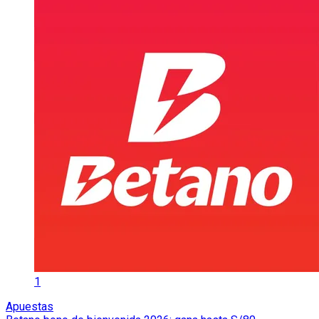
1
Apuestas