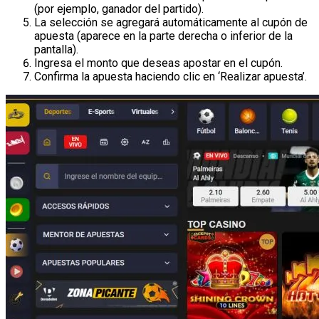
(por ejemplo, ganador del partido).
La selección se agregará automáticamente al cupón de
apuesta (aparece en la parte derecha o inferior de la
pantalla).
Ingresa el monto que deseas apostar en el cupón.
Confirma la apuesta haciendo clic en ‘Realizar apuesta’.