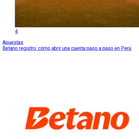
4
Apuestas
Betano registro: cómo abrir una cuenta paso a paso en Perú