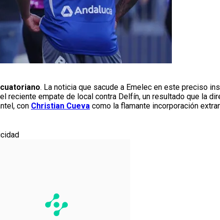
ecuatoriano
. La noticia que sacude a Emelec en este preciso ins
 reciente empate de local contra Delfín, un resultado que la dire
ntel, con
Christian Cueva
como la flamante incorporación extran
icidad