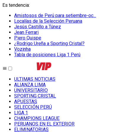
Es tendencia
:
Amistosos de Perú para setiembre-oc...
Localías de la Selección Peruana
Jesús Castillo a Túnez
Jean Ferrari
Piero Quispe
¿Rodrigo Ureña a Sporting Cristal?
Vozinha
Tabla de posiciones Liga 1 Perú
ULTIMAS NOTICIAS
ALIANZA LIMA
UNIVERSITARIO
SPORTING CRISTAL
APUESTAS
SELECCIÓN PERÚ
LIGA 1
CHAMPIONS LEAGUE
PERUANOS EN EL EXTERIOR
ELIMINATORIAS