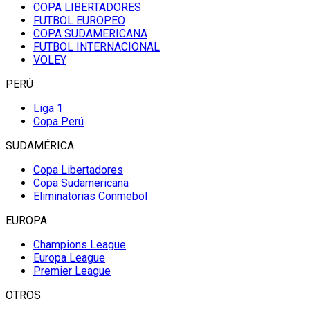
COPA LIBERTADORES
FUTBOL EUROPEO
COPA SUDAMERICANA
FUTBOL INTERNACIONAL
VOLEY
PERÚ
Liga 1
Copa Perú
SUDAMÉRICA
Copa Libertadores
Copa Sudamericana
Eliminatorias Conmebol
EUROPA
Champions League
Europa League
Premier League
OTROS