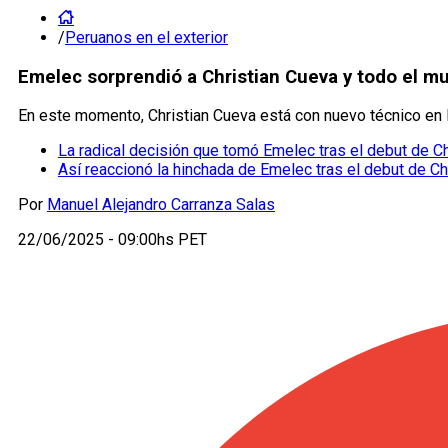
/
Peruanos en el exterior
Emelec sorprendió a Christian Cueva y todo el m
En este momento, Christian Cueva está con nuevo técnico en 
La radical decisión que tomó Emelec tras el debut de C
Así reaccionó la hinchada de Emelec tras el debut de Ch
Por
Manuel Alejandro Carranza Salas
22/06/2025 - 09:00hs PET