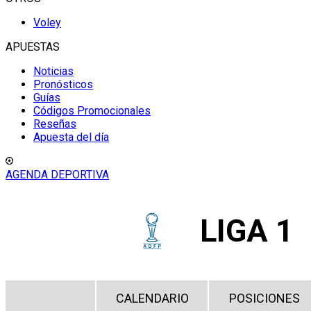
Voley
APUESTAS
Noticias
Pronósticos
Guías
Códigos Promocionales
Reseñas
Apuesta del día
AGENDA DEPORTIVA
LIGA 1
CALENDARIO
POSICIONES