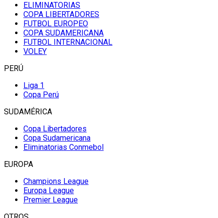
ELIMINATORIAS
COPA LIBERTADORES
FUTBOL EUROPEO
COPA SUDAMERICANA
FUTBOL INTERNACIONAL
VOLEY
PERÚ
Liga 1
Copa Perú
SUDAMÉRICA
Copa Libertadores
Copa Sudamericana
Eliminatorias Conmebol
EUROPA
Champions League
Europa League
Premier League
OTROS