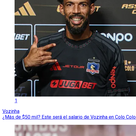
1
Vozinha
¿Más de $50 mil? Este será el salario de Vozinha en Colo Colo 