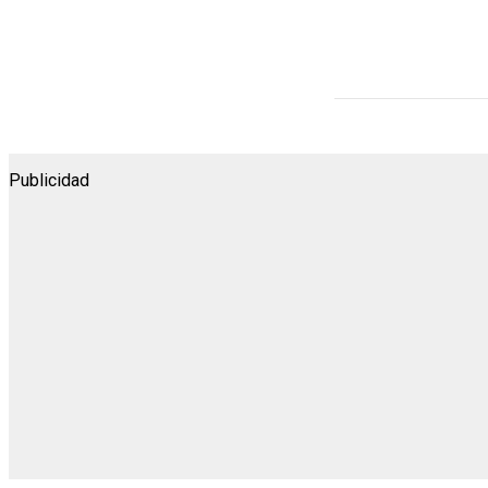
Publicidad