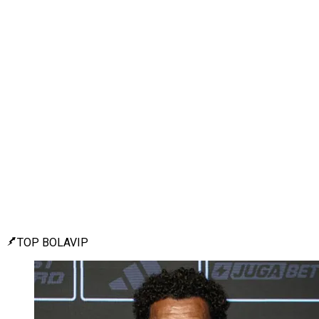
TOP BOLAVIP