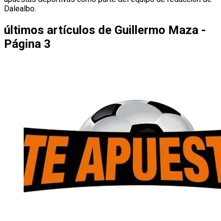
Dalealbo.
últimos artículos de
Guillermo Maza -
Página 3