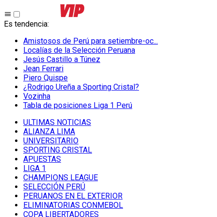
Es tendencia
:
Amistosos de Perú para setiembre-oc...
Localías de la Selección Peruana
Jesús Castillo a Túnez
Jean Ferrari
Piero Quispe
¿Rodrigo Ureña a Sporting Cristal?
Vozinha
Tabla de posiciones Liga 1 Perú
ULTIMAS NOTICIAS
ALIANZA LIMA
UNIVERSITARIO
SPORTING CRISTAL
APUESTAS
LIGA 1
CHAMPIONS LEAGUE
SELECCIÓN PERÚ
PERUANOS EN EL EXTERIOR
ELIMINATORIAS CONMEBOL
COPA LIBERTADORES