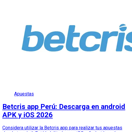
Apuestas
Betcris app Perú: Descarga en android
APK y iOS 2026
Considera utilizar la Betcris app para realizar tus apuestas