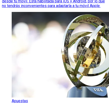
desde tu móvil. Está habilitada para iOS y Android, por lo que
no tendrás inconvenientes para adaptarla a tu móvil Apple.
Apuestas