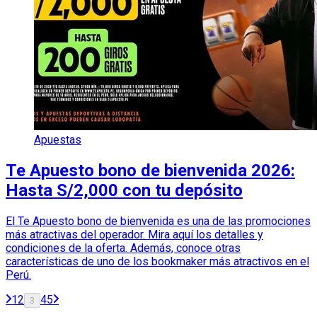
Apuestas
Te Apuesto bono de bienvenida 2026:
Hasta S/2,000 con tu depósito
El Te Apuesto bono de bienvenida es una de las promociones
más atractivas del operador. Mira aquí los detalles y
condiciones de la oferta. Además, conoce otras
características de uno de los bookmaker más atractivos en el
Perú.
1
2
4
5
3