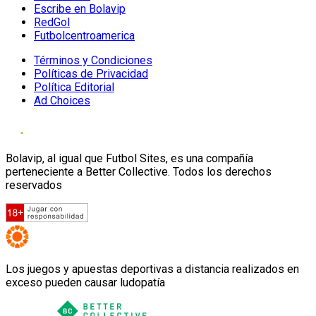
Escribe en Bolavip
RedGol
Futbolcentroamerica
Términos y Condiciones
Políticas de Privacidad
Política Editorial
Ad Choices
Bolavip, al igual que Futbol Sites, es una compañía
perteneciente a Better Collective. Todos los derechos
reservados
Los juegos y apuestas deportivas a distancia realizados en
exceso pueden causar ludopatía