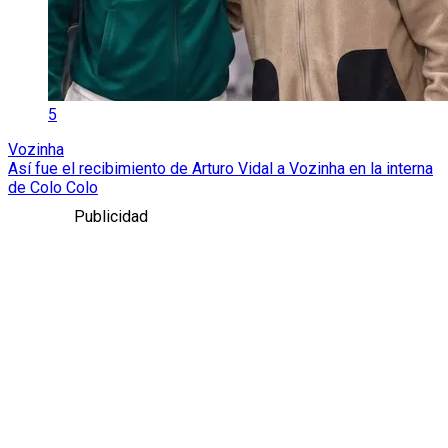
5
Vozinha
Así fue el recibimiento de Arturo Vidal a Vozinha en la interna
de Colo Colo
Publicidad