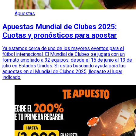
Apuestas
Apuestas Mundial de Clubes 2025:
Cuotas y pronósticos para apostar
Ya estamos cerca de uno de los mayores eventos para el
fútbol internacional. El Mundial de Clubes se jugará con un
formato ampliado a 32 equipos, desde el 15 de junio al 13 de
julio en Estados Unidos. Si estás buscando ayuda para tus
apuestas en el Mundial de Clubes 2025, llegaste al lugar
indicado.