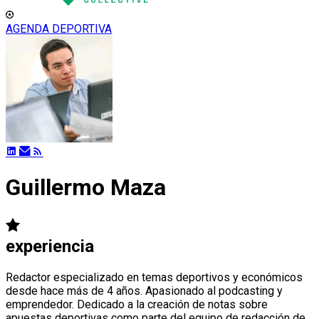
AGENDA DEPORTIVA
Guillermo Maza
experiencia
Redactor especializado en temas deportivos y económicos
desde hace más de 4 años. Apasionado al podcasting y
emprendedor. Dedicado a la creación de notas sobre
apuestas deportivas como parte del equipo de redacción de