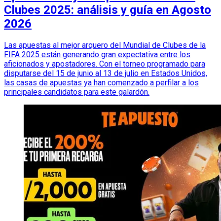
Clubes 2025: análisis y guía en Agosto
2026
Las apuestas al mejor arquero del Mundial de Clubes de la
FIFA 2025 están generando gran expectativa entre los
aficionados y apostadores. Con el torneo programado para
disputarse del 15 de junio al 13 de julio en Estados Unidos,
las casas de apuestas ya han comenzado a perfilar a los
principales candidatos para este galardón.