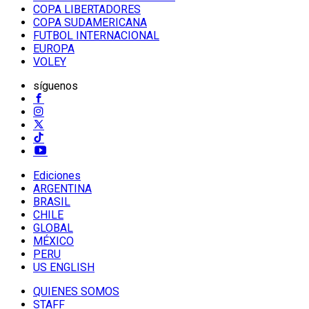
COPA LIBERTADORES
COPA SUDAMERICANA
FUTBOL INTERNACIONAL
EUROPA
VOLEY
síguenos
Ediciones
ARGENTINA
BRASIL
CHILE
GLOBAL
MÉXICO
PERU
US ENGLISH
QUIENES SOMOS
STAFF