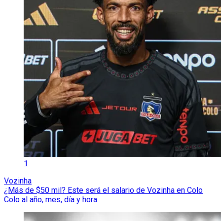
1
Vozinha
¿Más de $50 mil? Este será el salario de Vozinha en Colo
Colo al año, mes, día y hora