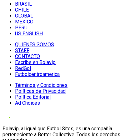
BRASIL
CHILE
GLOBAL
MÉXICO
PERU
US ENGLISH
QUIENES SOMOS
STAFF
CONTACTO
Escribe en Bolavip
RedGol
Futbolcentroamerica
Términos y Condiciones
Políticas de Privacidad
Política Editorial
Ad Choices
Bolavip, al igual que Futbol Sites, es una compañía
perteneciente a Better Collective. Todos los derechos