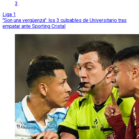
3
Liga 1
"Son una vergüenza": los 3 culpables de Universitario tras
empatar ante Sporting Cristal