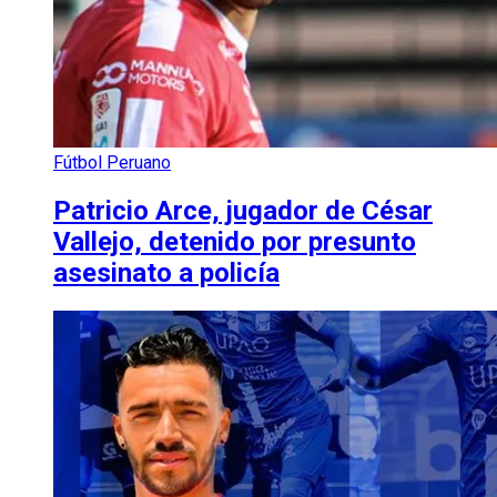
Fútbol Peruano
Patricio Arce, jugador de César
Vallejo, detenido por presunto
asesinato a policía