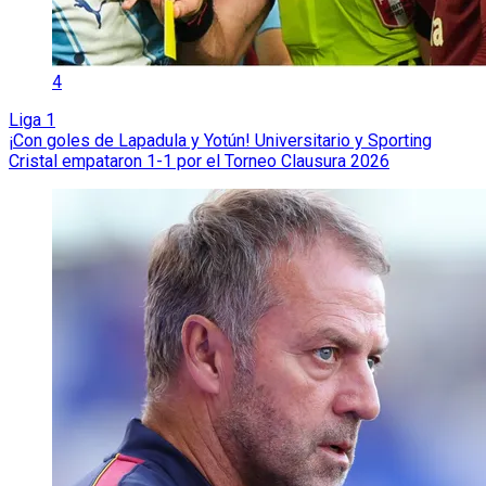
4
Liga 1
¡Con goles de Lapadula y Yotún! Universitario y Sporting
Cristal empataron 1-1 por el Torneo Clausura 2026