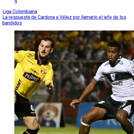
4
Liga Colombiana
La respuesta de Cardona a Vélez por llamarlo el jefe de los
bandidos