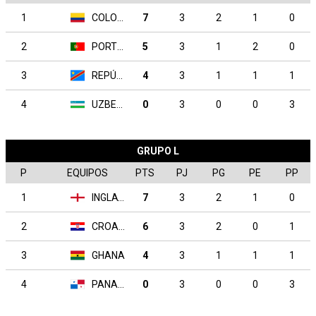
1
COLOMBIA
7
3
2
1
0
2
PORTUGAL
5
3
1
2
0
3
REPÚBLICA DEMOCRÁTICA DEL CONGO
4
3
1
1
1
4
UZBEKISTÁN
0
3
0
0
3
GRUPO L
P
EQUIPOS
PTS
PJ
PG
PE
PP
1
INGLATERRA
7
3
2
1
0
2
CROACIA
6
3
2
0
1
3
GHANA
4
3
1
1
1
4
PANAMÁ
0
3
0
0
3