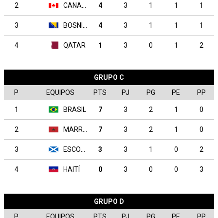
2
CANADA
4
3
1
1
1
3
BOSNIA-HERZEGOVINA
4
3
1
1
1
4
QATAR
1
3
0
1
2
GRUPO C
P
EQUIPOS
PTS
PJ
PG
PE
PP
1
BRASIL
7
3
2
1
0
2
MARRUECOS
7
3
2
1
0
3
ESCOCIA
3
3
1
0
2
4
HAITÍ
0
3
0
0
3
GRUPO D
P
EQUIPOS
PTS
PJ
PG
PE
PP