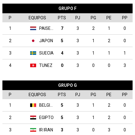
GRUPO F
P
EQUIPOS
PTS
PJ
PG
PE
PP
1
PAISES BAJOS
7
3
2
1
0
2
JAPON
5
3
1
2
0
3
SUECIA
4
3
1
1
1
4
TUNEZ
0
3
0
0
3
GRUPO G
P
EQUIPOS
PTS
PJ
PG
PE
PP
1
BELGICA
5
3
1
2
0
2
EGIPTO
5
3
1
2
0
3
IR IRAN
3
3
0
3
0