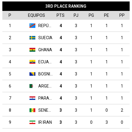
3RD PLACE RANKING
P
EQUIPOS
PTS
PJ
PG
PE
PP
1
REPÚBLICA DEMOCRÁTICA DEL CONGO
4
3
1
1
1
2
SUECIA
4
3
1
1
1
3
GHANA
4
3
1
1
1
4
ECUADOR
4
3
1
1
1
5
BOSNIA-HERZEGOVINA
4
3
1
1
1
6
ARGELIA
4
3
1
1
1
7
PARAGUAY
4
3
1
1
1
8
SENEGAL
3
3
1
0
2
9
IR IRAN
3
3
0
3
0