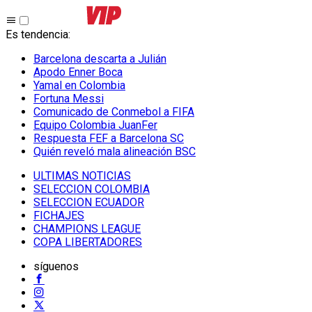
Es tendencia
:
Barcelona descarta a Julián
Apodo Enner Boca
Yamal en Colombia
Fortuna Messi
Comunicado de Conmebol a FIFA
Equipo Colombia JuanFer
Respuesta FEF a Barcelona SC
Quién reveló mala alineación BSC
ULTIMAS NOTICIAS
SELECCION COLOMBIA
SELECCION ECUADOR
FICHAJES
CHAMPIONS LEAGUE
COPA LIBERTADORES
síguenos