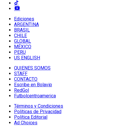
Ediciones
ARGENTINA
BRASIL
CHILE
GLOBAL
MÉXICO
PERU
US ENGLISH
QUIENES SOMOS
STAFF
CONTACTO
Escribe en Bolavip
RedGol
Futbolcentroamerica
Términos y Condiciones
Políticas de Privacidad
Política Editorial
Ad Choices