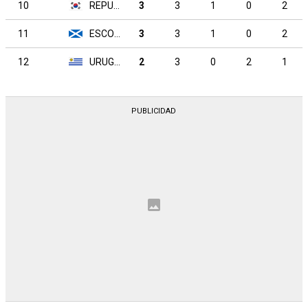
10
REPUBLICA DE COREA
3
3
1
0
2
11
ESCOCIA
3
3
1
0
2
12
URUGUAY
2
3
0
2
1