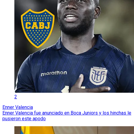
2
Enner Valencia
Enner Valencia fue anunciado en Boca Juniors y los hinchas le
pusieron este apodo