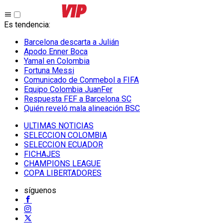
Es tendencia
:
Barcelona descarta a Julián
Apodo Enner Boca
Yamal en Colombia
Fortuna Messi
Comunicado de Conmebol a FIFA
Equipo Colombia JuanFer
Respuesta FEF a Barcelona SC
Quién reveló mala alineación BSC
ULTIMAS NOTICIAS
SELECCION COLOMBIA
SELECCION ECUADOR
FICHAJES
CHAMPIONS LEAGUE
COPA LIBERTADORES
síguenos