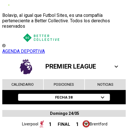
Bolavip, al igual que Futbol Sites, es una compañía
perteneciente a Better Collective. Todos los derechos
reservados
AGENDA DEPORTIVA
PREMIER LEAGUE
CALENDARIO
POSICIONES
NOTICIAS
FECHA
38
Domingo 24/05
1
1
Liverpool
FINAL
Brentford