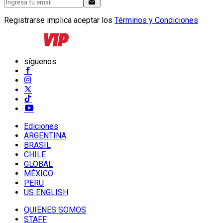
Registrarse implica aceptar los
Términos y Condiciones
síguenos
Ediciones
ARGENTINA
BRASIL
CHILE
GLOBAL
MÉXICO
PERU
US ENGLISH
QUIENES SOMOS
STAFF