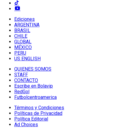
Ediciones
ARGENTINA
BRASIL
CHILE
GLOBAL
MÉXICO
PERU
US ENGLISH
QUIENES SOMOS
STAFF
CONTACTO
Escribe en Bolavip
RedGol
Futbolcentroamerica
Términos y Condiciones
Políticas de Privacidad
Política Editorial
Ad Choices