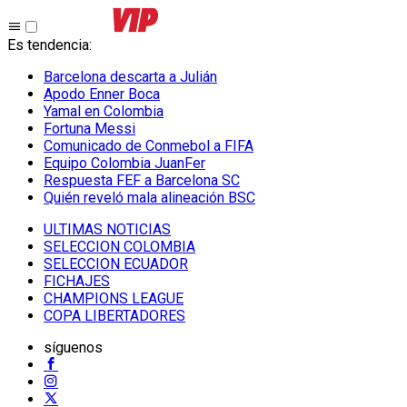
Es tendencia
:
Barcelona descarta a Julián
Apodo Enner Boca
Yamal en Colombia
Fortuna Messi
Comunicado de Conmebol a FIFA
Equipo Colombia JuanFer
Respuesta FEF a Barcelona SC
Quién reveló mala alineación BSC
ULTIMAS NOTICIAS
SELECCION COLOMBIA
SELECCION ECUADOR
FICHAJES
CHAMPIONS LEAGUE
COPA LIBERTADORES
síguenos