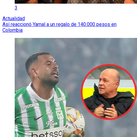
3
Actualidad
Así reaccionó Yamal a un regalo de 140.000 pesos en
Colombia