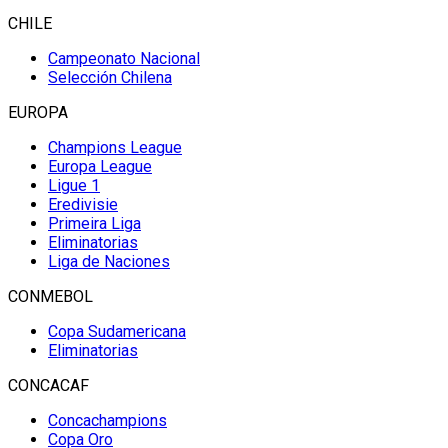
CHILE
Campeonato Nacional
Selección Chilena
EUROPA
Champions League
Europa League
Ligue 1
Eredivisie
Primeira Liga
Eliminatorias
Liga de Naciones
CONMEBOL
Copa Sudamericana
Eliminatorias
CONCACAF
Concachampions
Copa Oro