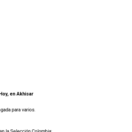
Hoy, en Akhisar
gada para varios.
 en la Selección Colombia: