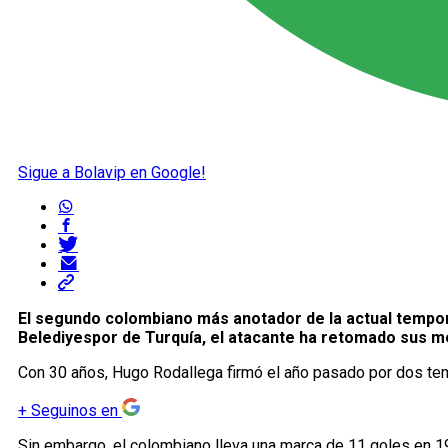
Sigue a Bolavip en Google!
El segundo colombiano más anotador de la actual tempora
Belediyespor de Turquía, el atacante ha retomado sus 
Con 30 años, Hugo Rodallega firmó el año pasado por dos tem
+
Seguinos en
Sin embargo, el colombiano lleva una marca de 11 goles en 19 