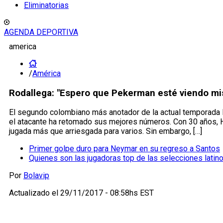
Eliminatorias
AGENDA DEPORTIVA
america
/
América
Rodallega: "Espero que Pekerman esté viendo mi
El segundo colombiano más anotador de la actual temporada le
el atacante ha retomado sus mejores números. Con 30 años, 
jugada más que arriesgada para varios. Sin embargo, […]
Primer golpe duro para Neymar en su regreso a Santos
Quienes son las jugadoras top de las selecciones lati
Por
Bolavip
Actualizado el
29/11/2017 - 08:58hs EST