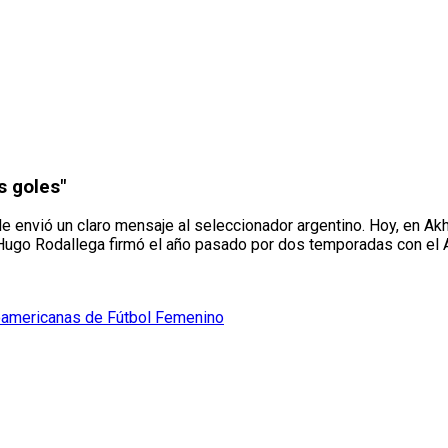
s goles"
 envió un claro mensaje al seleccionador argentino. Hoy, en Akh
Hugo Rodallega firmó el año pasado por dos temporadas con el A
noamericanas de Fútbol Femenino