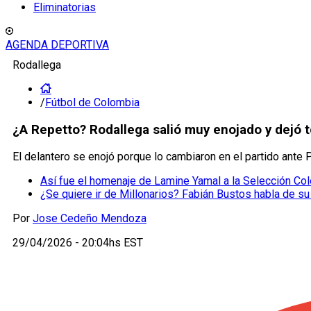
Eliminatorias
AGENDA DEPORTIVA
Rodallega
/
Fútbol de Colombia
¿A Repetto? Rodallega salió muy enojado y dejó t
El delantero se enojó porque lo cambiaron en el partido ante 
Así fue el homenaje de Lamine Yamal a la Selección Co
¿Se quiere ir de Millonarios? Fabián Bustos habla de su
Por
Jose Cedeño Mendoza
29/04/2026 - 20:04hs EST