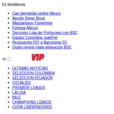
Es tendencia
:
Cae demanda contra Messi
Apodo Enner Boca
Mastantuno-Fiorentina
Fortuna Messi
Decisión Liga de Portoviejo con BSC
Equipo Colombia JuanFer
Respuesta FEF a Barcelona SC
Quién reveló mala alineación BSC
ULTIMAS NOTICIAS
SELECCION COLOMBIA
SELECCION ECUADOR
FICHAJES
PREMIER LEAGUE
LALIGA
MLS
CHAMPIONS LEAGUE
COPA LIBERTADORES