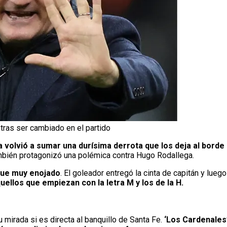
 tras ser cambiado en el partido
 volvió a sumar una durísima derrota que los deja al borde 
mbién protagonizó una polémica contra Hugo Rodallega.
 fue muy enojado
. El goleador entregó la cinta de capitán y lue
uellos que empiezan con la letra M y los de la H.
 mirada si es directa al banquillo de Santa Fe.
‘Los Cardenales