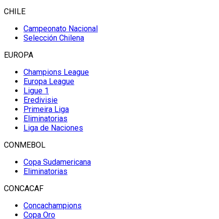
CHILE
Campeonato Nacional
Selección Chilena
EUROPA
Champions League
Europa League
Ligue 1
Eredivisie
Primeira Liga
Eliminatorias
Liga de Naciones
CONMEBOL
Copa Sudamericana
Eliminatorias
CONCACAF
Concachampions
Copa Oro