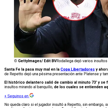
©
GettyImages/ Edit BV
Rodallega dejó varios insultos
Santa Fe la pasa muy mal en la
Copa Libertadores
y ahora
de Repetto dejó una pésima presentación ante Platense y ta
El histórico delantero salió de cambio al minuto 73′ y se
insultos mirando al banquillo,
de los cuales se entienden aq
+
Seguinos en
No queda claro si el jugador insultó a Repetto, sin embargo, su