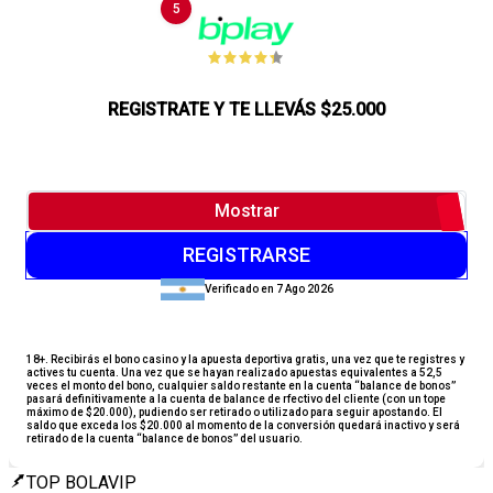
TOP BOLAVIP