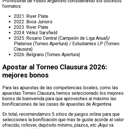
Profesional de Fútbol Argentino considerando los distintos
formatos:
2021: River Plate
2022: Boca Juniors
2023: River Plate
2024: Vélez Sarsfield
2025: Rosario Central (Campeón de Liga Anual)/
Platense (Torneo Apertura) / Estudiantes LP (Torneo
Clausura)
2026: Belgrano (Torneo Apertura)
Apostar al Torneo Clausura 2026:
mejores bonos
Para las apuestas de las competencias locales, como las
apuestas Torneo Clausura, hemos seleccionado los mejores
bonos de bienvenida para que aproveches al máximo las
bonificaciones de las casas de apuestas de Argentina.
En total, recomendamos 5 sitios de juegos online para que
selecciones la bonificación que más te guste acorde al valor
ofrecido, rollover, depósito mínimo, plazos, etc ¡Aquí va