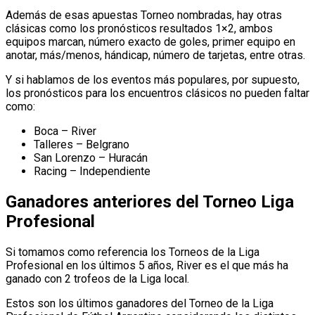
Además de esas apuestas Torneo nombradas, hay otras
clásicas como los pronósticos resultados 1×2, ambos
equipos marcan, número exacto de goles, primer equipo en
anotar, más/menos, hándicap, número de tarjetas, entre otras.
Y si hablamos de los eventos más populares, por supuesto,
los pronósticos para los encuentros clásicos no pueden faltar
como:
Boca – River
Talleres – Belgrano
San Lorenzo – Huracán
Racing – Independiente
Ganadores anteriores del Torneo Liga
Profesional
Si tomamos como referencia los Torneos de la Liga
Profesional en los últimos 5 años, River es el que más ha
ganado con 2 trofeos de la Liga local.
Estos son los últimos ganadores del Torneo de la Liga