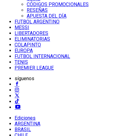
CÓDIGOS PROMOCIONALES
RESEÑAS
APUESTA DEL DÍA
FUTBOL ARGENTINO
MESSI
LIBERTADORES
ELIMINATORIAS
COLAPINTO
EUROPA
FUTBOL INTERNACIONAL
TENIS
PREMIER LEAGUE
síguenos
Ediciones
ARGENTINA
BRASIL
CHILE