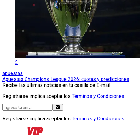
5
apuestas
Apuestas Champions League 2026: cuotas y predicciones
Recibe las últimas noticias en tu casilla de E-mail
Registrarse implica aceptar los
Términos y Condiciones
Registrarse implica aceptar los
Términos y Condiciones