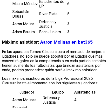
Estudiantes de
Mauro Méndez
6
LP
Sebastián
River Plate
5
Driussi
Defensa y
Aaron Molina
3
Justicia
Adam Bareiro
Boca Juniors
3
Máximo asistidor:
Aaron Molinas en bet365
En las apuestas Torneo Clausura para el mercado de mejores
jugadores, no sólo se puede apostar por el jugador que más
convertirá goles en la competencia o en cada partido, también
tienen su mérito los futbolistas que brindan asistencia, por
ende, podrás pronosticar quién será el máximo asistidor.
Los máximos asistidores de la Liga Profesional 2026
Clausura hasta el momento son los siguientes jugadores:
Jugador
Equipo
Asistencias
Defensa y
Aaron Molinas
4
Justicia
Exequiel