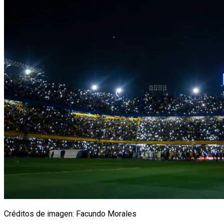
Créditos de imagen: Facundo Morales