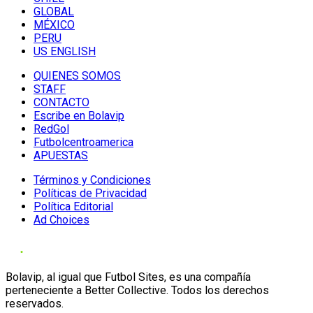
GLOBAL
MÉXICO
PERU
US ENGLISH
QUIENES SOMOS
STAFF
CONTACTO
Escribe en Bolavip
RedGol
Futbolcentroamerica
APUESTAS
Términos y Condiciones
Políticas de Privacidad
Política Editorial
Ad Choices
Bolavip, al igual que Futbol Sites, es una compañía
perteneciente a Better Collective. Todos los derechos
reservados.