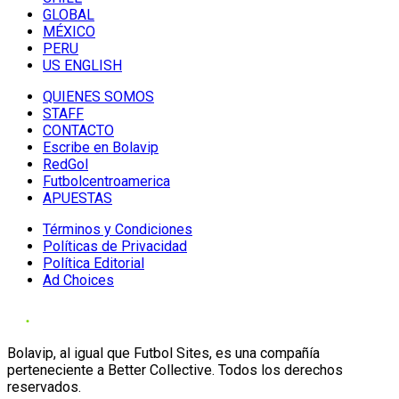
GLOBAL
MÉXICO
PERU
US ENGLISH
QUIENES SOMOS
STAFF
CONTACTO
Escribe en Bolavip
RedGol
Futbolcentroamerica
APUESTAS
Términos y Condiciones
Políticas de Privacidad
Política Editorial
Ad Choices
Bolavip, al igual que Futbol Sites, es una compañía
perteneciente a Better Collective. Todos los derechos
reservados.