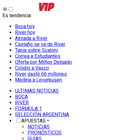
Es tendencia
:
Boca hoy
River hoy
Almada a River
Castaño se va de River
Tapia sobre Scaloni
Correa a Estudiantes
Oferta por Milton Delgado
Colidio a Vasco
River gastó 66 millones
Medina a Leverkusen
ULTIMAS NOTICIAS
BOCA
RIVER
FORMULA 1
SELECCIÓN ARGENTINA
APUESTAS
NOTICIAS
PRONÓSTICOS
GUÍAS