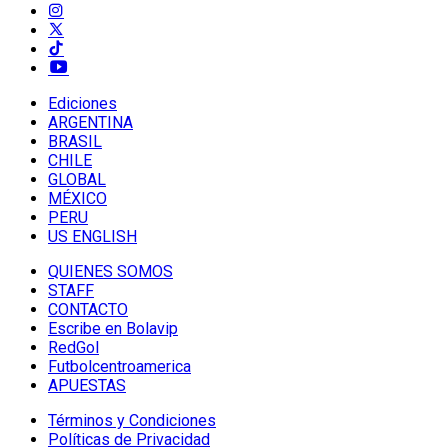
Ediciones
ARGENTINA
BRASIL
CHILE
GLOBAL
MÉXICO
PERU
US ENGLISH
QUIENES SOMOS
STAFF
CONTACTO
Escribe en Bolavip
RedGol
Futbolcentroamerica
APUESTAS
Términos y Condiciones
Políticas de Privacidad