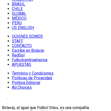
BRASIL
CHILE
GLOBAL
MÉXICO
PERU
US ENGLISH
QUIENES SOMOS
STAFF
CONTACTO
Escribe en Bolavip
RedGol
Futbolcentroamerica
APUESTAS
Términos y Condiciones
Políticas de Privacidad
Política Editorial
Ad Choices
Bolavip, al igual que Futbol Sites, es una compañía