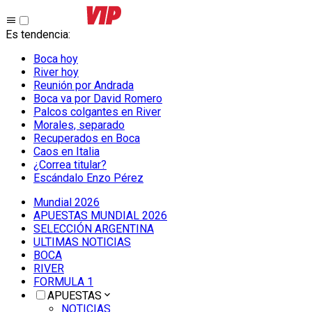
Es tendencia
:
Boca hoy
River hoy
Reunión por Andrada
Boca va por David Romero
Palcos colgantes en River
Morales, separado
Recuperados en Boca
Caos en Italia
¿Correa titular?
Escándalo Enzo Pérez
Mundial 2026
APUESTAS MUNDIAL 2026
SELECCIÓN ARGENTINA
ULTIMAS NOTICIAS
BOCA
RIVER
FORMULA 1
APUESTAS
NOTICIAS