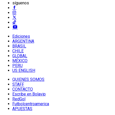
síguenos
Ediciones
ARGENTINA
BRASIL
CHILE
GLOBAL
MÉXICO
PERU
US ENGLISH
QUIENES SOMOS
STAFF
CONTACTO
Escribe en Bolavip
RedGol
Futbolcentroamerica
APUESTAS