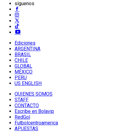
síguenos
Ediciones
ARGENTINA
BRASIL
CHILE
GLOBAL
MÉXICO
PERU
US ENGLISH
QUIENES SOMOS
STAFF
CONTACTO
Escribe en Bolavip
RedGol
Futbolcentroamerica
APUESTAS