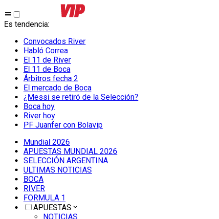
Es tendencia
:
Convocados River
Habló Correa
El 11 de River
El 11 de Boca
Árbitros fecha 2
El mercado de Boca
¿Messi se retiró de la Selección?
Boca hoy
River hoy
PF Juanfer con Bolavip
Mundial 2026
APUESTAS MUNDIAL 2026
SELECCIÓN ARGENTINA
ULTIMAS NOTICIAS
BOCA
RIVER
FORMULA 1
APUESTAS
NOTICIAS