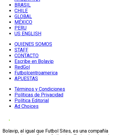
BRASIL
CHILE
GLOBAL
MÉXICO
PERU
US ENGLISH
QUIENES SOMOS
STAFF
CONTACTO
Escribe en Bolavip
RedGol
Futbolcentroamerica
APUESTAS
Términos y Condiciones
Políticas de Privacidad
Política Editorial
Ad Choices
Bolavip, al igual que Futbol Sites, es una compañía